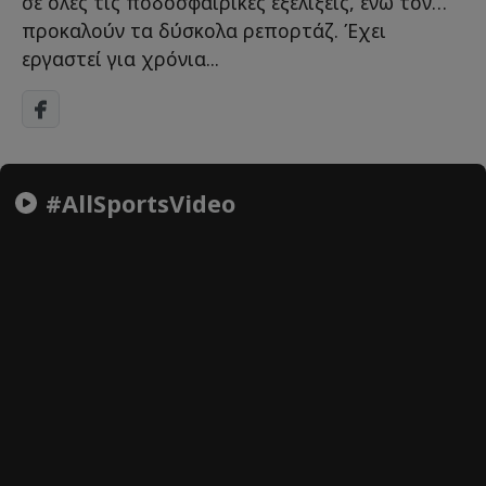
σε όλες τις ποδοσφαιρικές εξελίξεις, ενώ τον…
προκαλούν τα δύσκολα ρεπορτάζ. Έχει
εργαστεί για χρόνια...
#AllSportsVideo