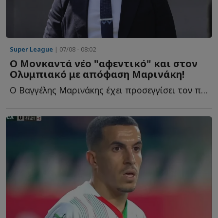
Super League
| 07/08 - 08:02
Ο Μονκαντά νέο "αφεντικό" και στον
Ολυμπιακό με απόφαση Μαρινάκη!
Ο Βαγγέλης Μαρινάκης έχει προσεγγίσει τον πρώην τεχνικό δ...