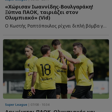
«Χώρισαν Ιωαννίδης-Βουλγαράκη!
Ξύπνα ΠΑΟΚ, ταιριάζει στον
Ολυμπιακό» (Vid)
Ο Κωστής Ραπτόπουλος ρίχνει διπλή βόμβα για τον Φώτη Ι...
Super League
| 07/08 - 10:34
Δεν γίνεται ΠΑΟΚ, Ολυμπιακός και