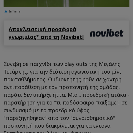
InTime
Αποκλειστική προσφορά
γνωριμίας* από τη Novibet!
Συνέβη σε παιχνίδι των play outs της Μεγάλης
Τετάρτης, για την δεύτερη αγωνιστική του μίνι
πρωταθλήματος. Ο ιδιοκτήτης ήρθε σε χοντρή
αντιπαράθεση με τον προπονητή της ομάδας,
παρότι δεν υπήρξε ήττα. Μια... προεδρική ατάκα -
παρατήρηση για το "τι ποδόσφαιρο παίξαμε", σε
συνδυασμό με το προεδρικό ύφος,
"παρεξηγήθηκαν" από τον "συναισθηματικό"
προπονητή που διακρίνεται για τα έντονα