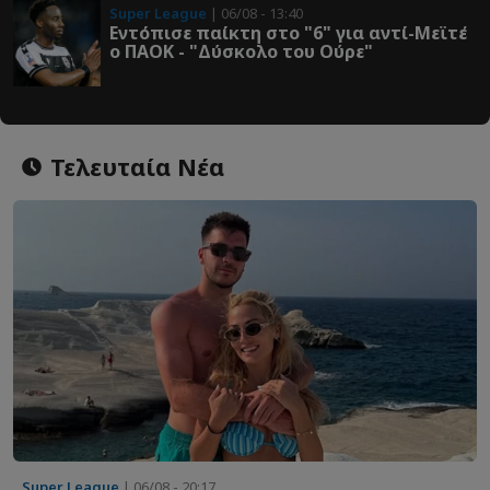
Super League
| 06/08 - 13:40
Εντόπισε παίκτη στο "6" για αντί-Μεϊτέ
ο ΠΑΟΚ - "Δύσκολο του Ούρε"
Τελευταία Νέα
Super League
| 06/08 - 20:17