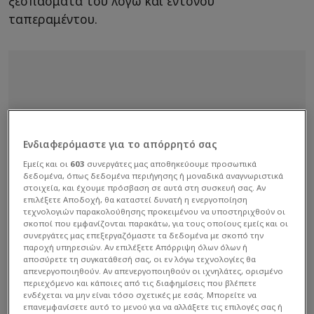
ξεσπάσματα του λόγω και έντονου
ταπεραμέντου.
Ενδιαφερόμαστε για το απόρρητό σας
Εμείς και οι
603
συνεργάτες μας αποθηκεύουμε προσωπικά
δεδομένα, όπως δεδομένα περιήγησης ή μοναδικά αναγνωριστικά
στοιχεία, και έχουμε πρόσβαση σε αυτά στη συσκευή σας. Αν
επιλέξετε Αποδοχή, θα καταστεί δυνατή η ενεργοποίηση
τεχνολογιών παρακολούθησης προκειμένου να υποστηριχθούν οι
σκοποί που εμφανίζονται παρακάτω, για τους οποίους εμείς και οι
συνεργάτες μας επεξεργαζόμαστε τα δεδομένα με σκοπό την
παροχή υπηρεσιών. Αν επιλέξετε Απόρριψη όλων όλων ή
αποσύρετε τη συγκατάθεσή σας, οι εν λόγω τεχνολογίες θα
απενεργοποιηθούν. Αν απενεργοποιηθούν οι ιχνηλάτες, ορισμένο
περιεχόμενο και κάποιες από τις διαφημίσεις που βλέπετε
ενδέχεται να μην είναι τόσο σχετικές με εσάς. Μπορείτε να
επανεμφανίσετε αυτό το μενού για να αλλάξετε τις επιλογές σας ή