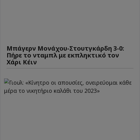
Μπάγερν Μονάχου-Στουτγκάρδη 3-0:
Πήρε το νταμπλ με εκπληκτικό τον
Χάρι Κέιν