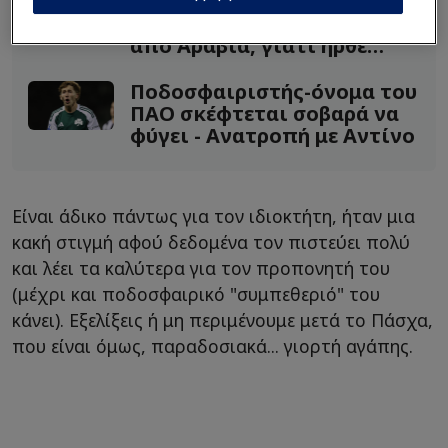
Φαμπίνιο για μεγάλη
ελληνική ομάδα - Φεύγει
από Αραβία, γιατί ήρθε
Ελλάδα
Ποδοσφαιριστής-όνομα του
ΠΑΟ σκέφτεται σοβαρά να
φύγει - Ανατροπή με Αντίνο
Είναι άδικο πάντως για τον ιδιοκτήτη, ήταν μια
κακή στιγμή αφού δεδομένα τον πιστεύει πολύ
και λέει τα καλύτερα για τον προπονητή του
(μέχρι και ποδοσφαιρικό "συμπεθεριό" του
κάνει). Εξελίξεις ή μη περιμένουμε μετά το Πάσχα,
που είναι όμως, παραδοσιακά... γιορτή αγάπης.