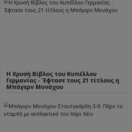
Η Χρυσή Βίβλος του Κυπέλλου
Γερμανίας - Έφτασε τους 21 τίτλους η
Μπάγερν Μονάχου