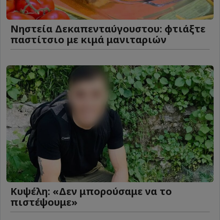
Νηστεία Δεκαπενταύγουστου: φτιάξτε
παστίτσιο με κιμά μανιταριών
Κυψέλη: «Δεν μπορούσαμε να το
πιστέψουμε»