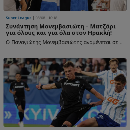
Super League
| 08/08 - 10:18
Συνάντηση Μονεμβασιώτη – Ματζάρι
για όλους και για όλα στον Ηρακλή!
Ο Παναγιώτης Μονεμβασιώτης αναμένεται στη Θεσσαλονίκη τ...