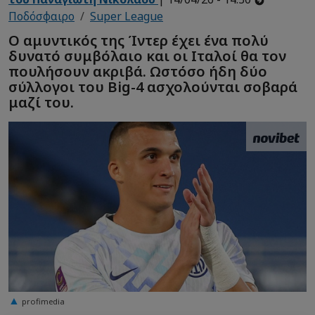
Ποδόσφαιρο
Super League
Ο αμυντικός της Ίντερ έχει ένα πολύ
δυνατό συμβόλαιο και οι Ιταλοί θα τον
πουλήσουν ακριβά. Ωστόσο ήδη δύο
σύλλογοι του Big-4 ασχολούνται σοβαρά
μαζί του.
profimedia