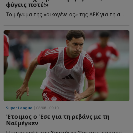
φύγεις ποτέ!»
Το μήνυμα της «οικογένειας» της ΑΕΚ για τη συμπλήρωση τ...
Super League
| 08/08 - 09:10
Έτοιμος ο Έσε για τη ρεβάνς με τη
Ναϊμέγκεν
Η επιστροφή του Σαντιάγκο Έσε στις προπονήσεις αλλάζει τ...