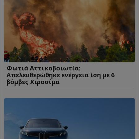
Φωτιά Αττικοβοιωτία:
Απελευθερώθηκε ενέργεια ίση με 6
βόμβες Χιροσίμα