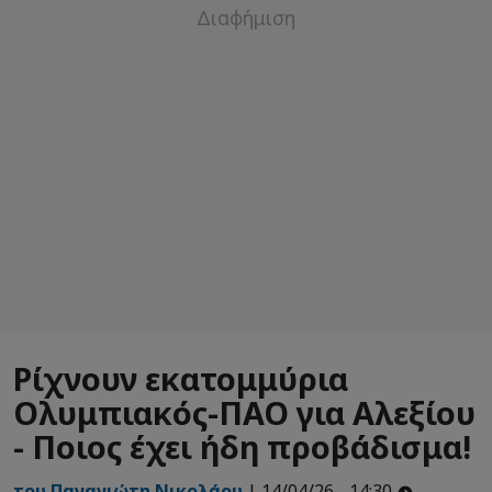
Ρίχνουν εκατομμύρια
Ολυμπιακός-ΠΑΟ για Αλεξίου
- Ποιος έχει ήδη προβάδισμα!
του Παναγιώτη Νικολάου
| 14/04/26 - 14:30