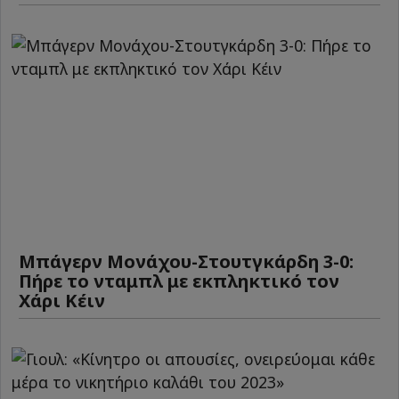
Μπάγερν Μονάχου-Στουτγκάρδη 3-0:
Πήρε το νταμπλ με εκπληκτικό τον
Χάρι Κέιν