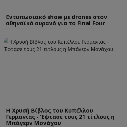
Εντυπωσιακό show με drones στον
αθηναϊκό ουρανό για το Final Four
Η Χρυσή Βίβλος του Κυπέλλου
Γερμανίας - Έφτασε τους 21 τίτλους η
Μπάγερν Μονάχου