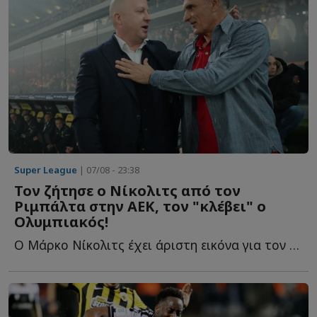
Super League
| 07/08 - 23:38
Τον ζήτησε ο Νίκολιτς από τον
Ριμπάλτα στην ΑΕΚ, τον "κλέβει" ο
Ολυμπιακός!
Ο Μάρκο Νίκολιτς έχει άριστη εικόνα για τον παίκτη κ...