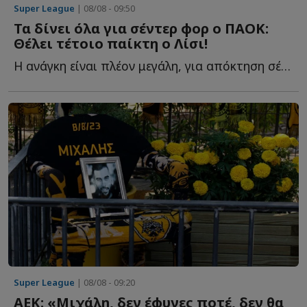
Super League
| 08/08 - 09:50
Τα δίνει όλα για σέντερ φορ ο ΠΑΟΚ:
Θέλει τέτοιο παίκτη ο Λίσι!
Η ανάγκη είναι πλέον μεγάλη, για απόκτηση σέντερ φορ α...
Super League
| 08/08 - 09:20
ΑΕΚ: «Μιχάλη, δεν έφυγες ποτέ, δεν θα