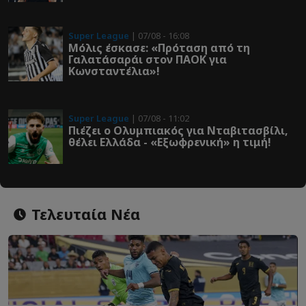
Super League
| 07/08 - 16:08
Μόλις έσκασε: «Πρόταση από τη
Γαλατάσαράι στον ΠΑΟΚ για
Κωνσταντέλια»!
Super League
| 07/08 - 11:02
Πιέζει ο Ολυμπιακός για Νταβιτασβίλι,
θέλει Ελλάδα - «Εξωφρενική» η τιμή!
Τελευταία Νέα