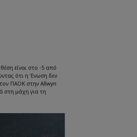
θέση είναι στο -5 από
ώντας ότι η Ένωση δεν
 τον ΠΑΟΚ στην Αllwyn
ά στη μάχη για τη