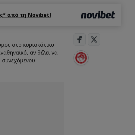
* από τη Novibet!
ομος στο κυριακάτικο
ναθηναϊκό, αν θέλει να
υ συνεχόμενου