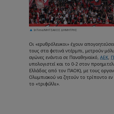
InTime/ΜΗΤΣΑΚΟΣ ΔΗΜΗΤΡΗΣ
Οι «ερυθρόλευκοι» έχουν απογοητεύσει
τους στα φετινά ντέρμπι, μετρούν μόλι
αγώνες ενάντια σε Παναθηναϊκό,
ΑΕΚ
,
Π
υπολογιστεί και το 0-2 στον προημιτε
Ελλάδας από τον ΠΑΟΚ), με τους οργα
Ολυμπιακού να ζητούν το τρίποντο εν 
το «τριφύλλι».