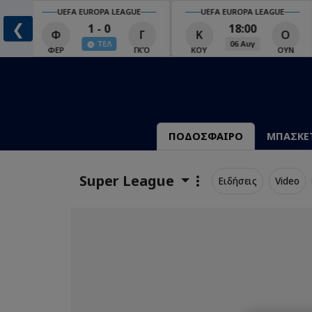
UEFA EUROPA LEAGUE
UEFA EUROPA LEAGUE
❮
1 - 0
18:00
Φ
Γ
Κ
Ο
ΤΕΛ
06 Αυγ
Ο
ΦΕΡ
ΓΚΌ
ΚΟΥ
ΟΥΝ
ΠΟΔΟΣΦΑΙΡΟ
ΜΠΑΣΚΕ
Super League
Ειδήσεις
Video