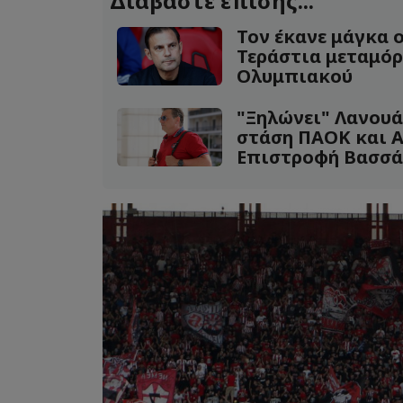
Διαβάστε επίσης...
Τον έκανε μάγκα 
Τεράστια μεταμό
Ολυμπιακού
"Ξηλώνει" Λανουά
στάση ΠΑΟΚ και Α
Επιστροφή Βασσά