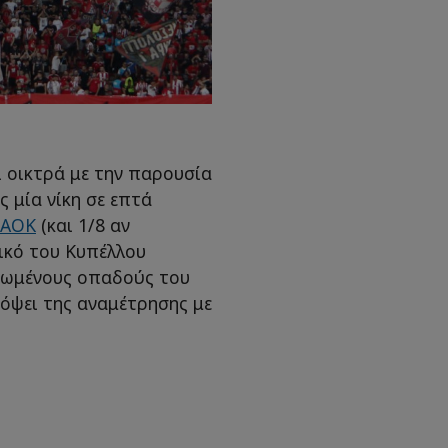
 οικτρά με την παρουσία
ς μία νίκη σε επτά
ΑΟΚ
(και 1/8 αν
λικό του Κυπέλλου
νωμένους οπαδούς του
όψει της αναμέτρησης με