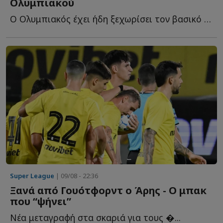
Ολυμπιακού
Ο Ολυμπιακός έχει ήδη ξεχωρίσει τον βασικό του στόχο γ...
Super League
| 09/08 - 22:36
Ξανά από Γουότφορντ ο Άρης - Ο μπακ
που “ψήνει”
Νέα μεταγραφή στα σκαριά για τους �...