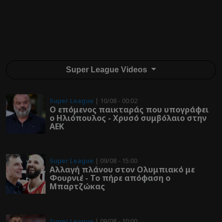
Super League Videos
Super League
| 10/08 - 00:02
Ο επόμενος παικταράς που υπογράφει
ο Ηλιόπουλος - Χρυσό συμβόλαιο στην
ΑΕΚ
Super League
| 09/08 - 15:00
Αλλαγή πλάνου στον Ολυμπιακό με
Φουρνιέ - Το πήρε απόφαση ο
Μπαρτζώκας
Super League
| 09/08 - 10:00