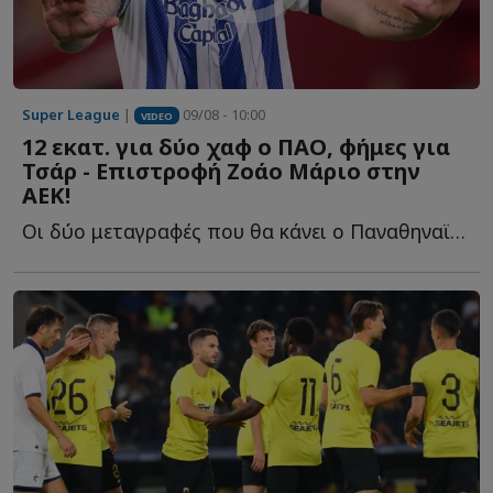
Super League
|
09/08 - 10:00
VIDEO
12 εκατ. για δύο χαφ ο ΠΑΟ, φήμες για
Τσάρ - Επιστροφή Ζοάο Μάριο στην
ΑΕΚ!
Οι δύο μεταγραφές που θα κάνει ο Παναθηναϊκός στη μεσαία γ...