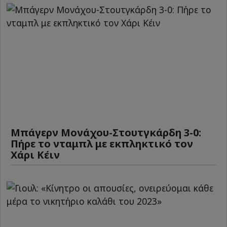
Μπάγερν Μονάχου-Στουτγκάρδη 3-0:
Πήρε το νταμπλ με εκπληκτικό τον
Χάρι Κέιν