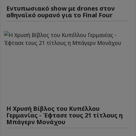
Εντυπωσιακό show με drones στον
αθηναϊκό ουρανό για το Final Four
Η Χρυσή Βίβλος του Κυπέλλου
Γερμανίας - Έφτασε τους 21 τίτλους η
Μπάγερν Μονάχου