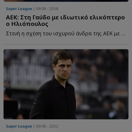
Super League
| 09/08 - 22:58
ΑΕΚ: Στη Γαύδο με ιδιωτικό ελικόπτερο
ο Ηλιόπουλος
Στενή η σχέση του ισχυρού άνδρα της ΑΕΚ με το ακριτικό ν...
Super League
| 09/08 - 22:52