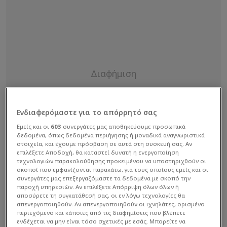
Ενδιαφερόμαστε για το απόρρητό σας
Εμείς και οι
603
συνεργάτες μας αποθηκεύουμε προσωπικά
δεδομένα, όπως δεδομένα περιήγησης ή μοναδικά αναγνωριστικά
στοιχεία, και έχουμε πρόσβαση σε αυτά στη συσκευή σας. Αν
επιλέξετε Αποδοχή, θα καταστεί δυνατή η ενεργοποίηση
τεχνολογιών παρακολούθησης προκειμένου να υποστηριχθούν οι
σκοποί που εμφανίζονται παρακάτω, για τους οποίους εμείς και οι
συνεργάτες μας επεξεργαζόμαστε τα δεδομένα με σκοπό την
παροχή υπηρεσιών. Αν επιλέξετε Απόρριψη όλων όλων ή
αποσύρετε τη συγκατάθεσή σας, οι εν λόγω τεχνολογίες θα
απενεργοποιηθούν. Αν απενεργοποιηθούν οι ιχνηλάτες, ορισμένο
περιεχόμενο και κάποιες από τις διαφημίσεις που βλέπετε
ενδέχεται να μην είναι τόσο σχετικές με εσάς. Μπορείτε να