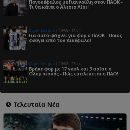
Πονοκέφαλος με Γιαννούλη στον ΠΑΟΚ -
Τι θα κάνει ο Αλέσιο Λίσι!
Super League
| 10/08 - 11:04
Για αυτό ψάχνει για φορ ο ΠΑΟΚ - Ποιος
φεύγει από τον Δικέφαλο!
Super League
| 10/08 - 08:44
Βρήκε φορ με 17 γκολ και 3 ασίστ ο
Ολυμπιακός - Πώς εμπλέκεται ο ΠΑΟ!
Τελευταία Νέα