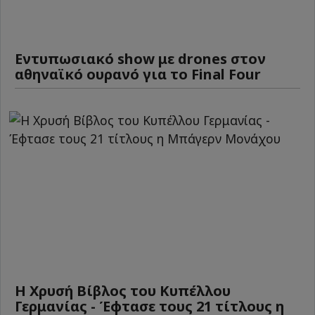
Εντυπωσιακό show με drones στον
αθηναϊκό ουρανό για το Final Four
Η Χρυσή Βίβλος του Κυπέλλου
Γερμανίας - Έφτασε τους 21 τίτλους η