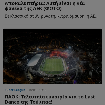
Αποκαλυπτήρια: Αυτή είναι η νέα
φανέλα της ΑΕΚ (ΦΩΤΟ)
Σε κλασσικό στυλ, ριγωτή, κιτρινόμαυρη, η ΑΕΚ παρουσίασε τ...
Super League
| 10/08 - 18:18
ΠΑΟΚ: Τελευταία ευκαιρία για το Last
Dance της Τούμπας!