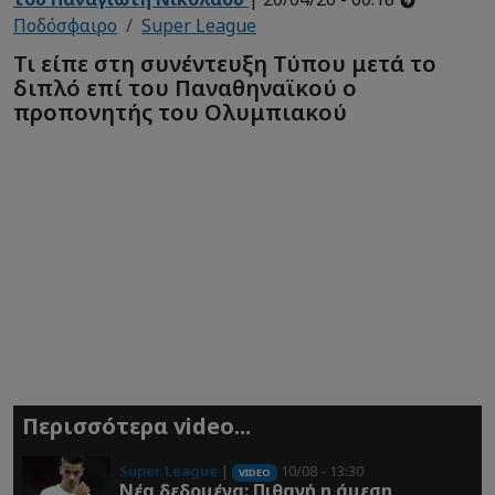
Ποδόσφαιρο
Super League
Τι είπε στη συνέντευξη Τύπου μετά το
διπλό επί του Παναθηναϊκού ο
προπονητής του Ολυμπιακού
Περισσότερα video...
Super League
|
10/08 - 13:30
VIDEO
Νέα δεδομένα: Πιθανή η άμεση