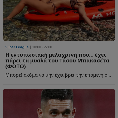
Super League
| 10/08 - 22:00
Η εντυπωσιακή μελαχρινή που… έχει
πάρει τα μυαλά του Τάσου Μπακασέτα
(ΦΩΤO)
Μπορεί ακόμα να μην έχει βρει την επόμενη ομάδα της κ...