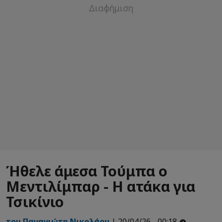
Ήθελε άμεσα Τούμπα ο
Μεντιλίμπαρ - Η ατάκα για
Τσικίνιο
του Παναγιώτη Νικολάου
| 20/04/26 - 00:18