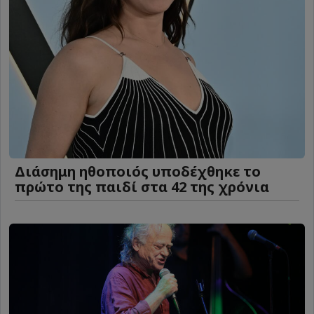
Διάσημη ηθοποιός υποδέχθηκε το
πρώτο της παιδί στα 42 της χρόνια