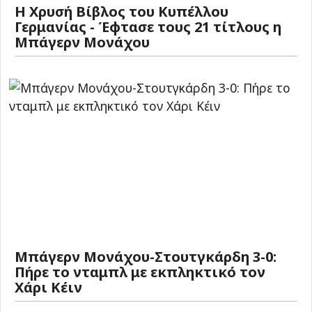
Η Χρυσή Βίβλος του Κυπέλλου
Γερμανίας - Έφτασε τους 21 τίτλους η
Μπάγερν Μονάχου
Μπάγερν Μονάχου-Στουτγκάρδη 3-0:
Πήρε το νταμπλ με εκπληκτικό τον
Χάρι Κέιν