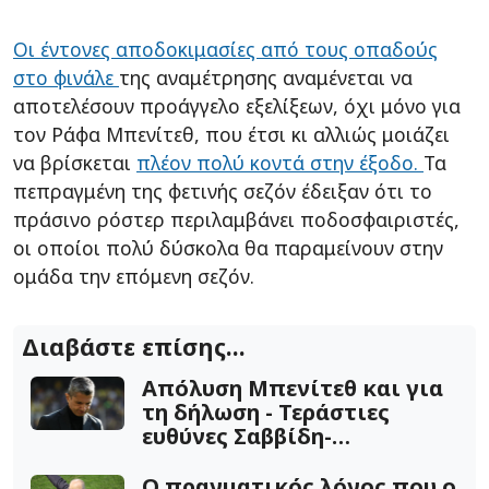
Οι έντονες αποδοκιμασίες από τους οπαδούς
στο φινάλε
της αναμέτρησης αναμένεται να
αποτελέσουν προάγγελο εξελίξεων, όχι μόνο για
τον Ράφα Μπενίτεθ, που έτσι κι αλλιώς μοιάζει
να βρίσκεται
πλέον πολύ κοντά στην έξοδο.
Τα
πεπραγμένη της φετινής σεζόν έδειξαν ότι το
πράσινο ρόστερ περιλαμβάνει ποδοσφαιριστές,
οι οποίοι πολύ δύσκολα θα παραμείνουν στην
ομάδα την επόμενη σεζόν.
Διαβάστε επίσης...
Απόλυση Μπενίτεθ και για
τη δήλωση - Τεράστιες
ευθύνες Σαββίδη-
Λουτσέσκου!
Ο πραγματικός λόγος που ο