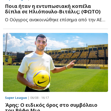
Ποια ήταν η εντυπωσιακή κοπέλα
δίπλα σε Ηλιόπουλο-Βιτάλις; (ΦΩΤΟ)
Ο Ούγγρος ανακοινώθηκε επίσημα από την ΑΕΚ και φωτογραφήθηκε μ...
Super League
| 06/08 - 16:17
Άρης: Ο ειδικός όρος στο συμβόλαιο
του Ράφα Μιρ