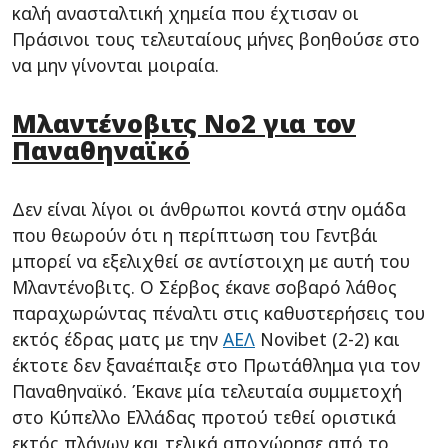
καλή ανασταλτική χημεία που έχτισαν οι
Πράσινοι τους τελευταίους μήνες βοηθούσε στο
να μην γίνονται μοιραία.
Μλαντένοβιτς Νο2 για τον
Παναθηναϊκό
Δεν είναι λίγοι οι άνθρωποι κοντά στην ομάδα
που θεωρούν ότι η περίπτωση του Γεντβάι
μπορεί να εξελιχθεί σε αντίστοιχη με αυτή του
Μλαντένοβιτς. Ο Σέρβος έκανε σοβαρό λάθος
παραχωρώντας πέναλτι στις καθυστερήσεις του
εκτός έδρας ματς με την
ΑΕΛ
Novibet (2-2) και
έκτοτε δεν ξαναέπαιξε στο Πρωτάθλημα για τον
Παναθηναϊκό. Έκανε μία τελευταία συμμετοχή
στο Κύπελλο Ελλάδας προτού τεθεί οριστικά
εκτός πλάνων και τελικά αποχώρησε από το