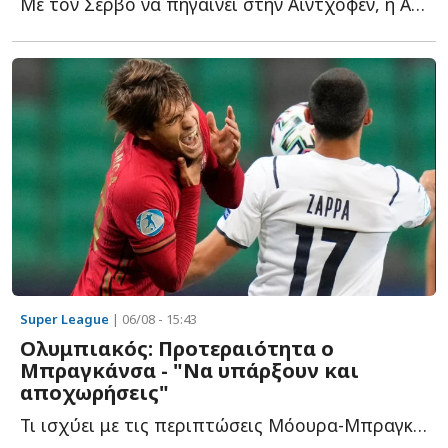
Με τον Σέρβο να πηγαίνει στην Αϊντχόφεν, η ΑΕΚ καλείται τ...
Super League
| 06/08 - 15:43
Ολυμπιακός: Προτεραιότητα ο
Μπραγκάνσα - "Να υπάρξουν και
αποχωρήσεις"
Τι ισχύει με τις περιπτώσεις Μόουρα-Μπραγκάνσα, αποχωρήσεις κ...