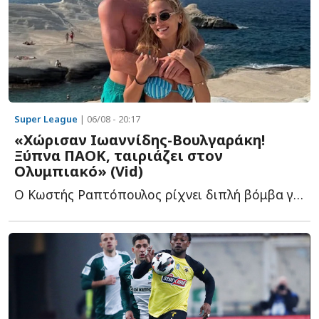
Super League
| 06/08 - 20:17
«Χώρισαν Ιωαννίδης-Βουλγαράκη!
Ξύπνα ΠΑΟΚ, ταιριάζει στον
Ολυμπιακό» (Vid)
Ο Κωστής Ραπτόπουλος ρίχνει διπλή βόμβα για τον Φώτη Ι...