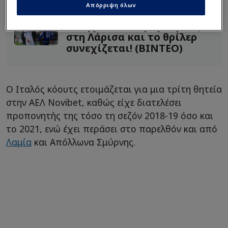
«τοξικών» οπαδών!
Απόρριψη όλων
Η Κηφισιά έκοψε βαθμούς
στη Λάρισα και το θρίλερ
συνεχίζεται! (ΒΙΝΤΕΟ)
Ο Ιταλός κόουτς ετοιμάζεται για μια τρίτη θητεία
στην ΑΕΛ Novibet, καθώς είχε διατελέσει
προπονητής της τόσο τη σεζόν 2018-19 όσο και
το 2021, ενώ έχει περάσει στο παρελθόν και από
Λαμία
και Απόλλωνα Σμύρνης.