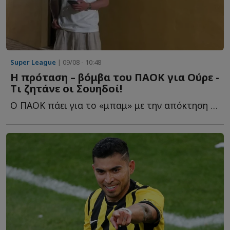
Super League
| 09/08 - 10:48
Η πρόταση – βόμβα του ΠΑΟΚ για Ούρε -
Tι ζητάνε οι Σουηδοί!
Ο ΠΑΟΚ πάει για το «μπαμ» με την απόκτηση του 22χρονου σ...