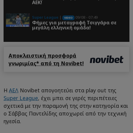
ΑΕΚ!
Super League
|
09/08 - 07:49
VIDEO
Φήμες για μεταγραφή Τσιγγάρα σε
μεγάλη ελληνική ομάδα!
Αποκλειστική προσφορά
γνωριμίας* από τη Novibet!
H
ΑΕΛ
Νovibet απογοητεύει στα play out της
Super League
, έχει μπει σε γερές περιπέτειες
σχετικά με την παραμονή της στην κατηγορία και
ο Σάββας Παντελίδης αποχωρεί από την τεχνική
ηγεσία.