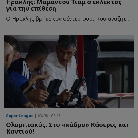
Ηρακλής: Μαμαντού Τιάμ ο εκλεκτός
για την επίθεση
Ο Ηρακλής βρήκε τον σέντερ φορ, που αναζητούσε στην π...
Super League
| 09/08 - 08:15
Ολυμπιακός: Στο «κάδρο» Κάσερες και
Καντιού!