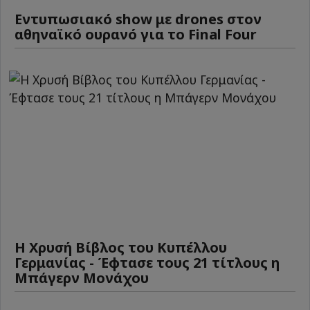
Εντυπωσιακό show με drones στον
αθηναϊκό ουρανό για το Final Four
Η Χρυσή Βίβλος του Κυπέλλου
Γερμανίας - Έφτασε τους 21 τίτλους η
Μπάγερν Μονάχου