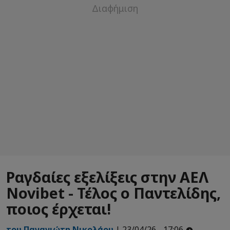
Ραγδαίες εξελίξεις στην ΑΕΛ
Novibet - Τέλος ο Παντελίδης,
ποιος έρχεται!
του Παναγιώτη Νικολάου
| 23/04/26 - 17:06