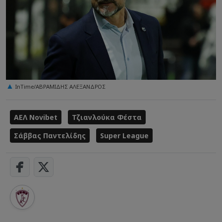
ΙnTime/ΑΒΡΑΜΙΔΗΣ ΑΛΕΞΑΝΔΡΟΣ
ΑΕΛ Novibet
Τζιανλούκα Φέστα
Σάββας Παντελίδης
Super League