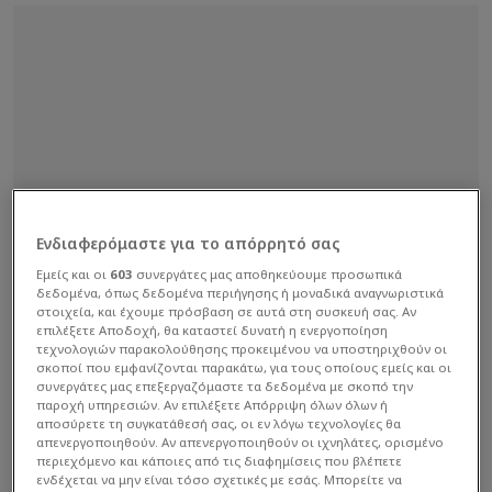
Ενδιαφερόμαστε για το απόρρητό σας
Εμείς και οι
603
συνεργάτες μας αποθηκεύουμε προσωπικά
δεδομένα, όπως δεδομένα περιήγησης ή μοναδικά αναγνωριστικά
στοιχεία, και έχουμε πρόσβαση σε αυτά στη συσκευή σας. Αν
επιλέξετε Αποδοχή, θα καταστεί δυνατή η ενεργοποίηση
τεχνολογιών παρακολούθησης προκειμένου να υποστηριχθούν οι
σκοποί που εμφανίζονται παρακάτω, για τους οποίους εμείς και οι
συνεργάτες μας επεξεργαζόμαστε τα δεδομένα με σκοπό την
παροχή υπηρεσιών. Αν επιλέξετε Απόρριψη όλων όλων ή
αποσύρετε τη συγκατάθεσή σας, οι εν λόγω τεχνολογίες θα
απενεργοποιηθούν. Αν απενεργοποιηθούν οι ιχνηλάτες, ορισμένο
περιεχόμενο και κάποιες από τις διαφημίσεις που βλέπετε
ενδέχεται να μην είναι τόσο σχετικές με εσάς. Μπορείτε να