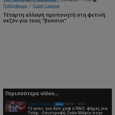
Ποδόσφαιρο
Super League
Τέταρτη αλλαγή προπονητή στη φετινή
σεζόν για τους “βυσσινι”
Περισσότερα video...
Super League
|
09/08 - 10:00
VIDEO
12 εκατ. για δύο χαφ ο ΠΑΟ, φήμες για
Τσάρ - Επιστροφή Ζοάο Μάριο στην