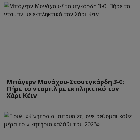
Μπάγερν Μονάχου-Στουτγκάρδη 3-0:
Πήρε το νταμπλ με εκπληκτικό τον
Χάρι Κέιν