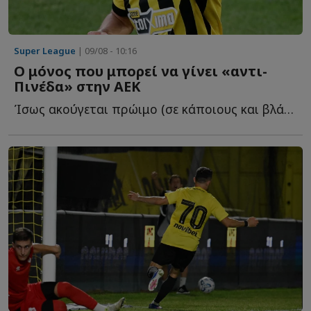
Super League
| 09/08 - 10:16
Ο μόνος που μπορεί να γίνει «αντι-
Πινέδα» στην ΑΕΚ
Ίσως ακούγεται πρώιμο (σε κάποιους και βλάσφημο), αλλά ο...