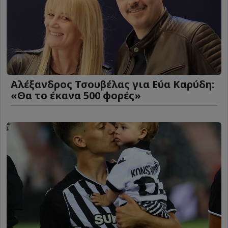
Αλέξανδρος Τσουβέλας για Εύα Καρύδη:
«Θα το έκανα 500 φορές»