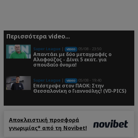
Περισσότερα video...
Super League
|
05/08 - 23:50
VIDEO
Απαντάει με δύο μεταγραφές ο
Αλαφούζος - Δίνει 5 εκατ. για
σπουδαίο όνομα!
Super League
|
05/08 - 19:40
VIDEO
Επέστρεψε στον ΠΑOK: Στην
Θεσσαλονίκη ο Γιαννούλης! (VD-PICS)
Αποκλειστική προσφορά
γνωριμίας* από τη Novibet!