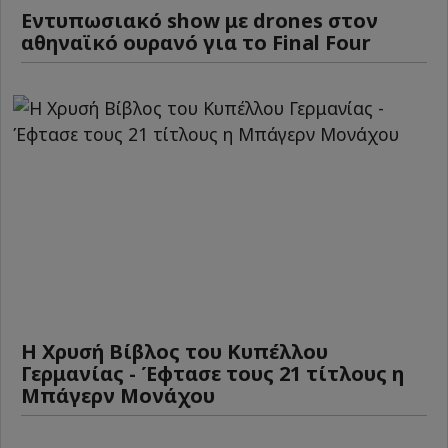
Εντυπωσιακό show με drones στον
αθηναϊκό ουρανό για το Final Four
Η Χρυσή Βίβλος του Κυπέλλου
Γερμανίας - Έφτασε τους 21 τίτλους η
Μπάγερν Μονάχου