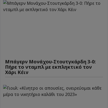
Μπάγερν Μονάχου-Στουτγκάρδη 3-0:
Πήρε το νταμπλ με εκπληκτικό τον
Χάρι Κέιν