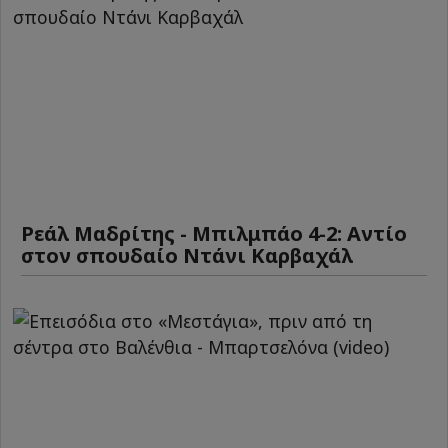
Ρεάλ Μαδρίτης - Μπιλμπάο 4-2: Αντίο
στον σπουδαίο Ντάνι Καρβαχάλ