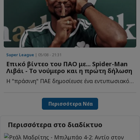
Super League
| 05/08 - 21:31
Επικό βίντεο του ΠΑΟ με... Spider-Man
Λιβάι - Το νούμερο και η πρώτη δήλωση
Η "πράσινη" ΠΑΕ δημοσίευσε ένα εντυπωσιακό βίντεο με τ...
Περισσότερα Νέα
Περισσότερα στο διαδίκτυο