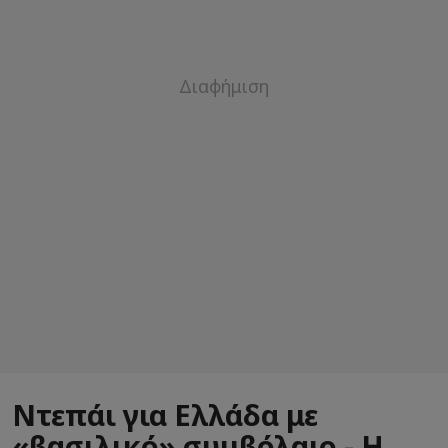
Ντεπάι για Ελλάδα με
«βασιλικό» συμβόλαιο - Η