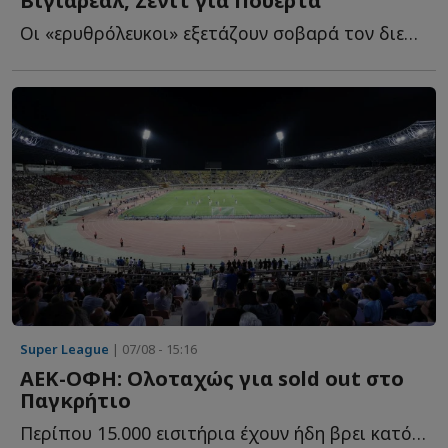
Βιγιαρεάλ, Ζενίτ για Πουέρτα
Οι «ερυθρόλευκοι» εξετάζουν σοβαρά τον διεθνή Κολομβιανό χ...
Super League
| 07/08 - 15:16
ΑΕΚ-ΟΦΗ: Ολοταχώς για sold out στο
Παγκρήτιο
Περίπου 15.000 εισιτήρια έχουν ήδη βρει κατόχους για τη μ...