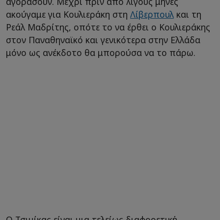
αγοράσουν. Μέχρι πριν από λίγους μήνες
ακούγαμε για Κουλιεράκη στη
Λίβερπουλ
και τη
Ρεάλ Μαδρίτης, οπότε το να έρθει ο Κουλιεράκης
στον Παναθηναϊκό και γενικότερα στην Ελλάδα
μόνο ως ανέκδοτο θα μπορούσα να το πάρω.
Ο Τσιμίκας είναι μια τελείως διαφορετική