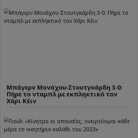
Μπάγερν Μονάχου-Στουτγκάρδη 3-0:
Πήρε το νταμπλ με εκπληκτικό τον
Χάρι Κέιν