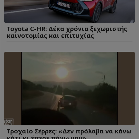
Toyota C-HR: Δέκα χρόνια ξεχωριστής
καινοτομίας και επιτυχίας
Τροχαίο Σέρρες: «Δεν πρόλαβα να κάνω
κάτι κι έπεσε πάνω μου»