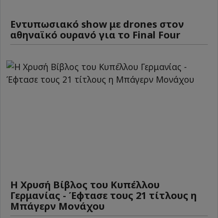
Εντυπωσιακό show με drones στον
αθηναϊκό ουρανό για το Final Four
Η Χρυσή Βίβλος του Κυπέλλου
Γερμανίας - Έφτασε τους 21 τίτλους η
Μπάγερν Μονάχου