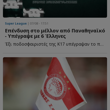
Super League
| 07/08 - 17:51
Επένδυση στο μέλλον από Παναθηναϊκό
- Υπέγραψε με 6 Έλληνες
Έξι ποδοσφαιριστές της Κ17 υπέγραψαν το πρώτο επαγγελματικό σ...