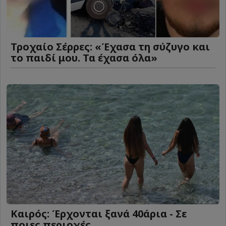
Τροχαίο Σέρρες: «Έχασα τη σύζυγο και
το παιδί μου. Τα έχασα όλα»
Καιρός: Έρχονται ξανά 40άρια - Σε
ποιες περιοχές