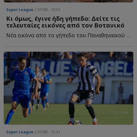
Super League
| 07/08 - 13:53
Κι όμως, έγινε ήδη γήπεδο: Δείτε τις
τελευταίες εικόνες από τον Βοτανικό
Νέα εικόνα από το γήπεδο του Παναθηναϊκού και τις εγκαταστάσεις τ...
Super League
| 07/08 - 13:31