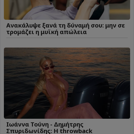
Ανακάλυψε ξανά τη δύναμή σου: μην σε
τρομάζει η μυϊκή απώλεια
Ιωάννα Τούνη - Δημήτρης
Σπυριδωνίδης: Η throwback