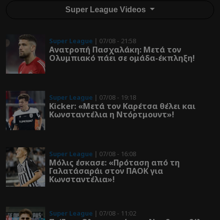
Super League Videos
Super League
| 07/08 - 21:58
Ανατροπή Πασχαλάκη: Μετά τον
Ολυμπιακό πάει σε ομάδα-έκπληξη!
Super League
| 07/08 - 19:18
Kicker: «Μετά τον Καρέτσα θέλει και
Κωνσταντέλια η Ντόρτμουντ»!
Super League
| 07/08 - 16:08
Μόλις έσκασε: «Πρόταση από τη
Γαλατάσαράι στον ΠΑΟΚ για
Κωνσταντέλια»!
Super League
| 07/08 - 11:02