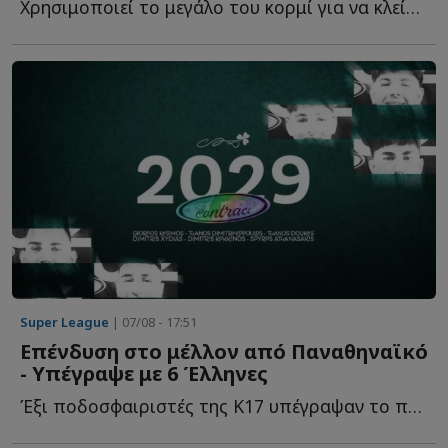
Χρησιμοποιεί το μεγάλο του κορμί για να κλείσει χώρους, ν...
Super League
| 07/08 - 17:51
Επένδυση στο μέλλον από Παναθηναϊκό
- Υπέγραψε με 6 Έλληνες
Έξι ποδοσφαιριστές της Κ17 υπέγραψαν το πρώτο επαγγελματικό σ...