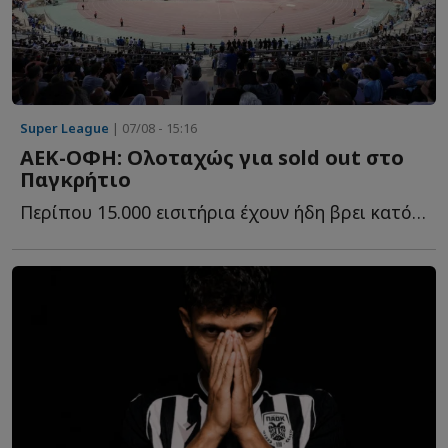
Super League
| 07/08 - 15:16
ΑΕΚ-ΟΦΗ: Ολοταχώς για sold out στο
Παγκρήτιο
Περίπου 15.000 εισιτήρια έχουν ήδη βρει κατόχους για τη μ...