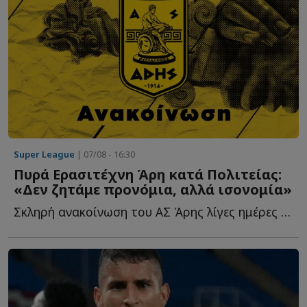
Super League
| 07/08 - 16:30
Πυρά Ερασιτέχνη Άρη κατά Πολιτείας:
«Δεν ζητάμε προνόμια, αλλά ισονομία»
Σκληρή ανακοίνωση του ΑΣ Άρης λίγες ημέρες πριν από τ...