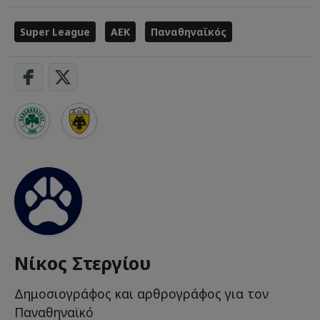
Super League
ΑΕΚ
Παναθηναϊκός
Νίκος Στεργίου
Δημοσιογράφος και αρθρογράφος για τον
Παναθηναϊκό