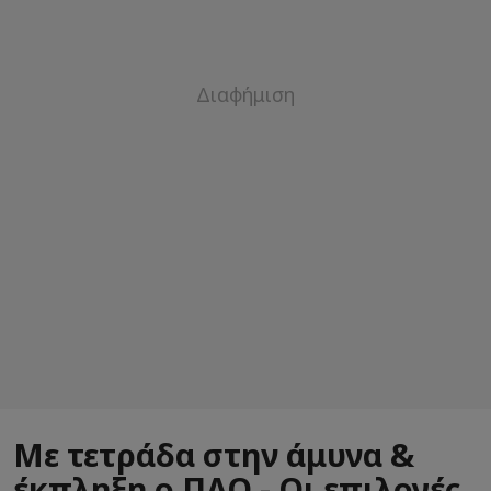
Με τετράδα στην άμυνα &
έκπληξη ο ΠΑΟ - Οι επιλογές