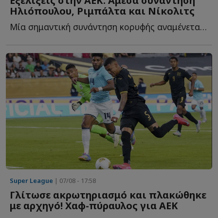
Εξελίξεις στην ΑΕΚ: Αμεσα συνάντηση
Ηλιόπουλου, Ριμπάλτα και Νίκολιτς
Μία σημαντική συνάντηση κορυφής αναμένεται το επόμενο δ...
Super League
| 07/08 - 17:58
Γλίτωσε ακρωτηριασμό και πλακώθηκε
με αρχηγό! Χαφ-πύραυλος για ΑΕΚ