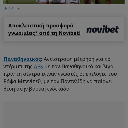
InTime
Αποκλειστική προσφορά
γνωριμίας* από τη Novibet!
Παναθηναϊκός
:
Αντίστροφη μέτρηση για το
ντέρμπι της
ΑΕΚ
με τον Παναθηναϊκό και λίγο
πριν τη σέντρα έγιναν γνωστές οι επιλογές του
Ράφα Μπενίτεθ, με τον Παντελίδη να παίρνει
θέση στην βασική ενδεκάδα.