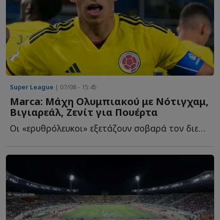
Super League
| 07/08 - 15:45
Marca: Μάχη Ολυμπιακού με Νότιγχαμ,
Βιγιαρεάλ, Ζενίτ για Πουέρτα
Οι «ερυθρόλευκοι» εξετάζουν σοβαρά τον διεθνή Κολομβιανό χ...