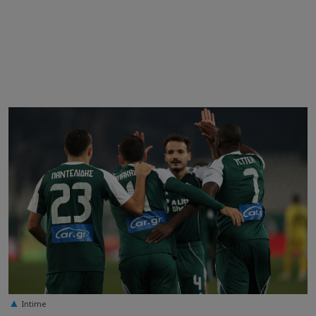
Intime