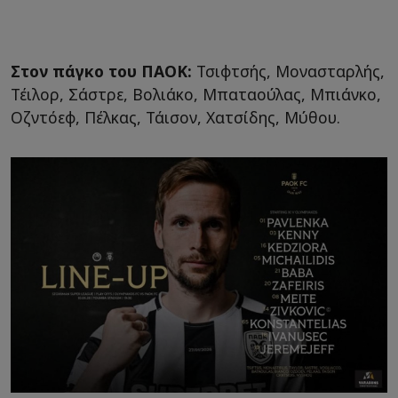
Στον πάγκο του ΠΑΟΚ:
Τσιφτσής, Μονασταρλής,
Τέιλορ, Σάστρε, Βολιάκο, Μπαταούλας, Μπιάνκο,
Οζντόεφ, Πέλκας, Τάισον, Χατσίδης, Μύθου.