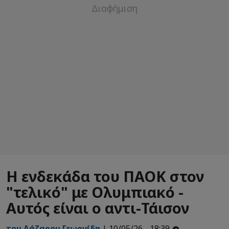
Η ενδεκάδα του ΠΑΟΚ στον
"τελικό" με Ολυμπιακό -
Αυτός είναι ο αντι-Τάισον
του Λάζαρου Γεωργίδη
| 10/05/26 - 18:39