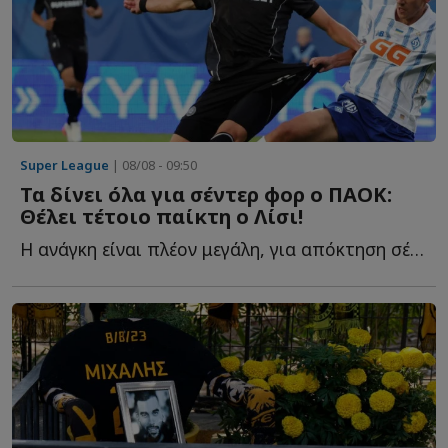
Super League
| 08/08 - 09:50
Τα δίνει όλα για σέντερ φορ ο ΠΑΟΚ:
Θέλει τέτοιο παίκτη ο Λίσι!
Η ανάγκη είναι πλέον μεγάλη, για απόκτηση σέντερ φορ α...