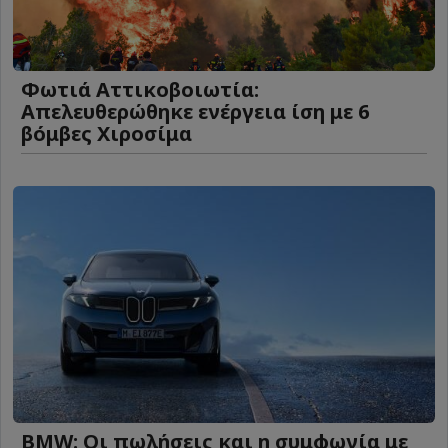
Φωτιά Αττικοβοιωτία:
Απελευθερώθηκε ενέργεια ίση με 6
βόμβες Χιροσίμα
BMW: Οι πωλήσεις και η συμφωνία με