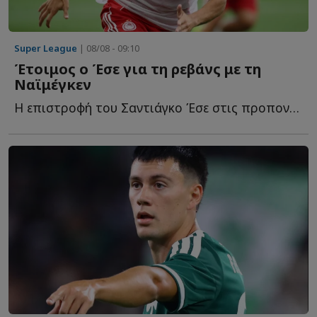
Super League
| 08/08 - 09:10
Έτοιμος ο Έσε για τη ρεβάνς με τη
Ναϊμέγκεν
Η επιστροφή του Σαντιάγκο Έσε στις προπονήσεις αλλάζει τ...