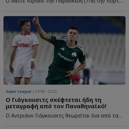
Ο Μεϊτέ πέρασε την Παρασκευή (7/8) την πόρτα του χειρουργείου γ...
Super League
| 07/08 - 22:22
Ο Γιάγκουσιτς σκέφτεται ήδη τη
μεταγραφή από τον Παναθηναϊκό!
Ο Αντριάνο Γιάγκουσιτς θεωρείται ένα από τα μεγαλύτερα π...