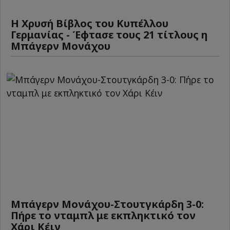
Η Χρυσή Βίβλος του Κυπέλλου
Γερμανίας - Έφτασε τους 21 τίτλους η
Μπάγερν Μονάχου
Μπάγερν Μονάχου-Στουτγκάρδη 3-0:
Πήρε το νταμπλ με εκπληκτικό τον
Χάρι Κέιν