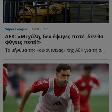
Super League
| 08/08 - 09:20
ΑΕΚ: «Μιχάλη, δεν έφυγες ποτέ, δεν θα
φύγεις ποτέ!»
Το μήνυμα της «οικογένειας» της ΑΕΚ για τη συμπλήρωση τ...