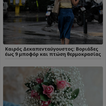
Καιρός Δεκαπενταύγουστος: Βοριάδες
έως 9 μποφόρ και πτώση θερμοκρασίας