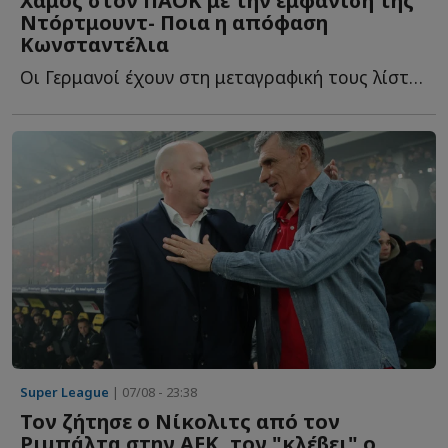
Χαμός στον ΠΑΟΚ με την εμφάνιση της
Ντόρτμουντ- Ποια η απόφαση
Κωνσταντέλια
Οι Γερμανοί έχουν στη μεταγραφική τους λίστα και τον Γ...
Super League
| 07/08 - 23:38
Τον ζήτησε ο Νίκολιτς από τον
Ριμπάλτα στην ΑΕΚ, τον "κλέβει" ο