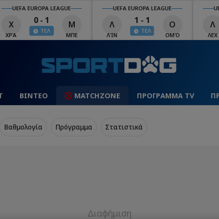
UEFA EUROPA LEAGUE
UEFA EUROPA LEAGUE
U
0 - 1
1 - 1
Χ
Μ
Λ
Ο
Λ
ΤΕΛ
ΤΕΛ
ΧΡΆ
ΜΠΕ
ΛΊΝ
ΟΜΌ
ΛΕΧ
Τ
ΒΙΝΤΕΟ
MATCHZONE
ΠΡΟΓΡΑΜΜΑ TV
Π
Βαθμολογία
Πρόγραμμα
Στατιστικά