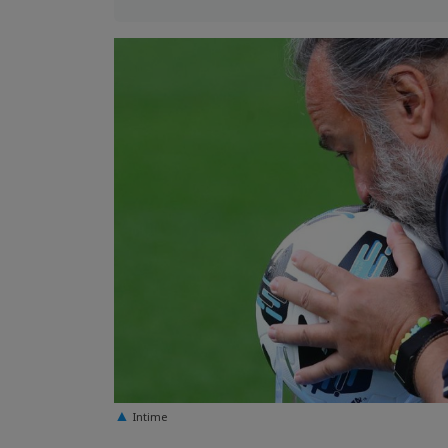
Intime