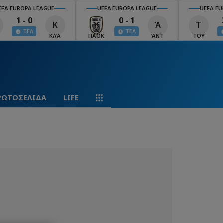
EFA EUROPA LEAGUE
UEFA EUROPA LEAGUE
UEFA EU
1 - 0
0 - 1
Κ
Ά
Τ
ΤΕΛ
ΤΕΛ
ΚΛΆ
ΠΑΟΚ
ΆΝΤ
ΤΟΥ
ΡΩΤΟΣΕΛΙΔΑ
LIFE