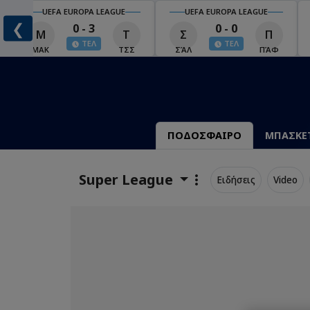
UEFA EUROPA LEAGUE
UEFA EUROPA LEAGUE
❮
0 - 3
0 - 0
Μ
Τ
Σ
Π
ΤΕΛ
ΤΕΛ
ΜΑΚ
ΤΣΣ
ΣΆΛ
ΠΆΦ
ΠΟΔΟΣΦΑΙΡΟ
ΜΠΑΣΚΕ
Super League
Ειδήσεις
Video