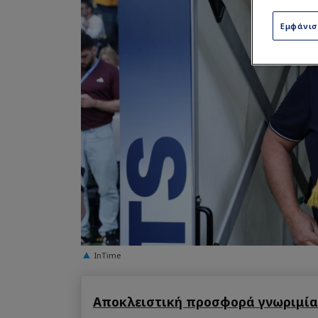
Εμφάνι
InTime
Αποκλειστική προσφορά γνωριμίας