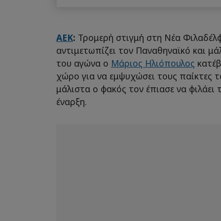
ΑΕΚ
:
Τρομερή στιγμή στη Νέα Φιλαδέλ
αντιμετωπίζει τον Παναθηναϊκό και μά
του αγώνα ο
Μάριος Ηλιόπουλος
κατέβ
χώρο για να εμψυχώσει τους παίκτες τ
μάλιστα ο φακός τον έπιασε να φιλάει 
έναρξη.