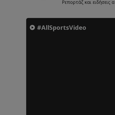
Ρεπορτάζ και ειδήσεις 
#AllSportsVideo