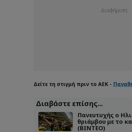
Δείτε τη στιγμή πριν το ΑΕΚ -
Παναθ
Διαβάστε επίσης...
Πανευτυχής ο Ηλι
θριάμβου με το κ
(ΒΙΝΤΕΟ)