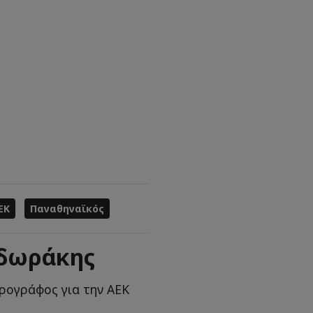
ΕΚ
Παναθηναϊκός
οδωράκης
ρογράφος για την ΑΕΚ