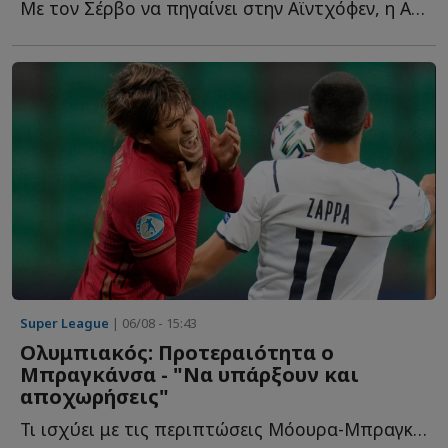
Με τον Σέρβο να πηγαίνει στην Αϊντχόφεν, η ΑΕΚ καλείται τ...
Super League
| 06/08 - 15:43
Ολυμπιακός: Προτεραιότητα ο
Μπραγκάνσα - "Να υπάρξουν και
αποχωρήσεις"
Τι ισχύει με τις περιπτώσεις Μόουρα-Μπραγκάνσα, αποχωρήσεις κ...