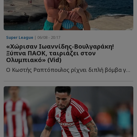
Super League
| 06/08 - 20:17
«Χώρισαν Ιωαννίδης-Βουλγαράκη!
Ξύπνα ΠΑΟΚ, ταιριάζει στον
Ολυμπιακό» (Vid)
Ο Κωστής Ραπτόπουλος ρίχνει διπλή βόμβα για τον Φώτη Ι...