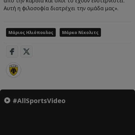
από την καρδιά και όλοι το έχουν ενστερνιστεί.
Αυτή η φιλοσοφία διατρέχει την ομάδα μας».
Μάριος Ηλιόπουλος
Μάρκο Νίκολιτς
#AllSportsVideo