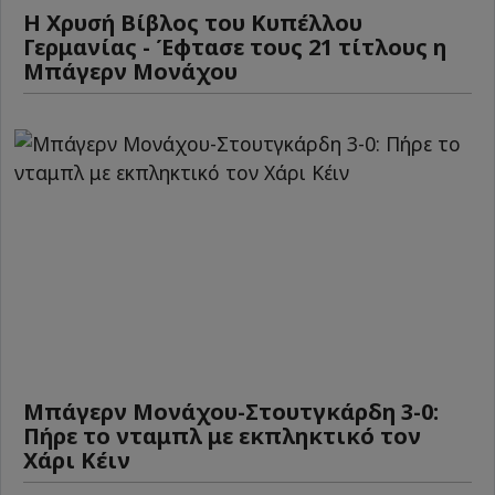
Η Χρυσή Βίβλος του Κυπέλλου
Γερμανίας - Έφτασε τους 21 τίτλους η
Μπάγερν Μονάχου
Μπάγερν Μονάχου-Στουτγκάρδη 3-0:
Πήρε το νταμπλ με εκπληκτικό τον
Χάρι Κέιν