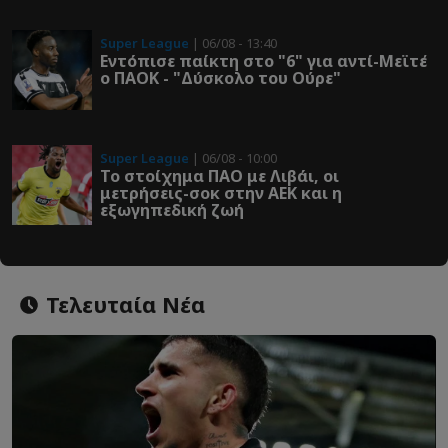
Super League
| 06/08 - 13:40
Εντόπισε παίκτη στο "6" για αντί-Μεϊτέ
ο ΠΑΟΚ - "Δύσκολο του Ούρε"
Super League
| 06/08 - 10:00
Το στοίχημα ΠΑΟ με Λιβάι, οι
μετρήσεις-σοκ στην ΑΕΚ και η
εξωγηπεδική ζωή
Τελευταία Νέα