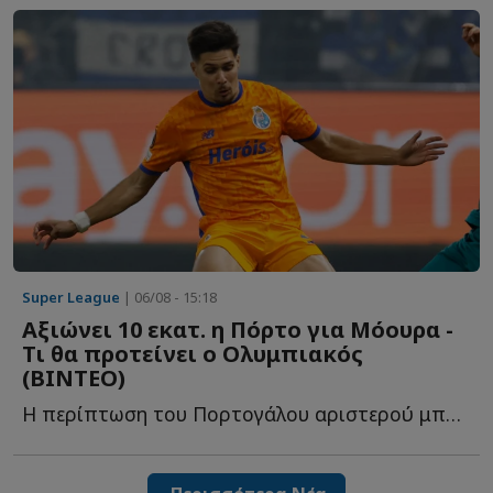
Super League
| 06/08 - 15:18
Αξιώνει 10 εκατ. η Πόρτο για Μόουρα -
Τι θα προτείνει ο Ολυμπιακός
(ΒΙΝΤΕΟ)
Η περίπτωση του Πορτογάλου αριστερού μπακ βρίσκεται σ...