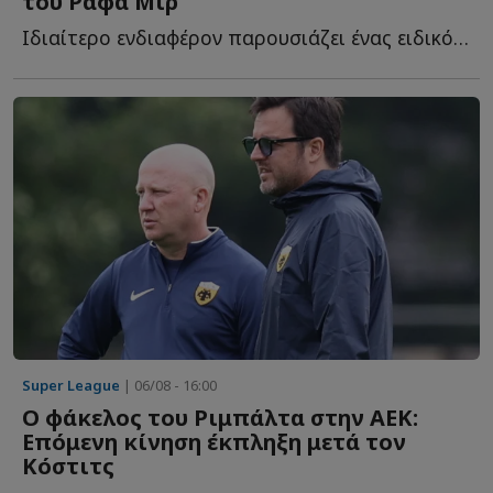
του Ράφα Μιρ
Ιδιαίτερο ενδιαφέρον παρουσιάζει ένας ειδικός όρος π...
Super League
| 06/08 - 16:00
O φάκελος του Ριμπάλτα στην ΑΕΚ:
Επόμενη κίνηση έκπληξη μετά τον
Κόστιτς