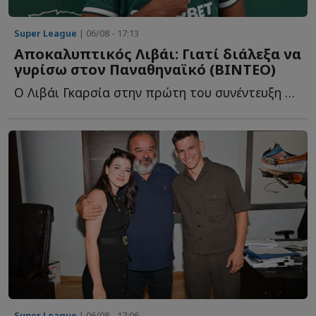
Super League
| 06/08 - 17:13
Αποκαλυπτικός Λιβάι: Γιατί διάλεξα να
γυρίσω στον Παναθηναϊκό (ΒΙΝΤΕΟ)
Ο Λιβάι Γκαρσία στην πρώτη του συνέντευξη ως παίκτης τ...
Super League
| 06/08 - 17:06