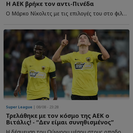
Η ΑΕΚ βρήκε τον αντι-Πινέδα
Ο Μάρκο Νίκολιτς με τις επιλογές του στο φιλικό της Α...
Super League
| 08/08 - 23:28
Τρελάθηκε με τον κόσμο της ΑΕΚ ο
Βιτάλις! - “Δεν είμαι συνηθισμένος”
Η δέσμευση του Ούγγρου μέσου στους οπαδούς τ...