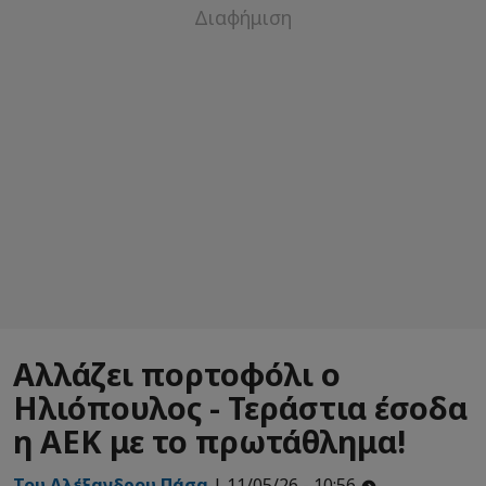
Αλλάζει πορτοφόλι ο
Ηλιόπουλος - Τεράστια έσοδα
η ΑΕΚ με το πρωτάθλημα!
Του Αλέξανδρου Πάσα
| 11/05/26 - 10:56