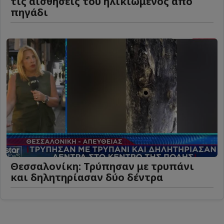
τις αισθήσεις του ηλικιωμένος από
πηγάδι
Θεσσαλονίκη: Τρύπησαν με τρυπάνι
και δηλητηρίασαν δύο δέντρα