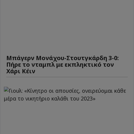
Μπάγερν Μονάχου-Στουτγκάρδη 3-0:
Πήρε το νταμπλ με εκπληκτικό τον
Χάρι Κέιν