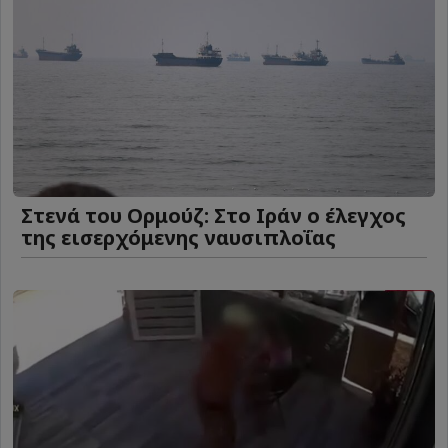
Στενά του Ορμούζ: Στο Ιράν ο έλεγχος
της εισερχόμενης ναυσιπλοΐας