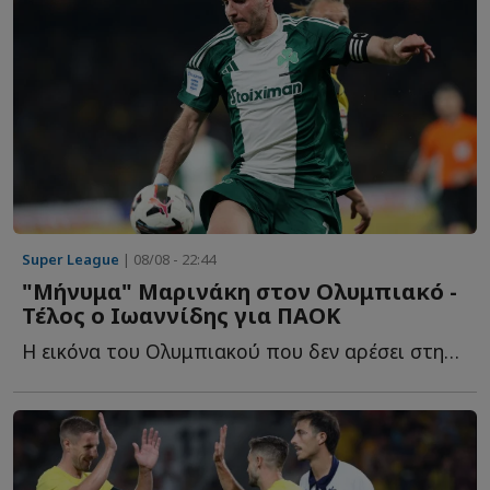
Super League
| 08/08 - 22:44
"Μήνυμα" Μαρινάκη στον Ολυμπιακό -
Τέλος ο Ιωαννίδης για ΠΑΟΚ
Η εικόνα του Ολυμπιακού που δεν αρέσει στην διοίκηση, τ...