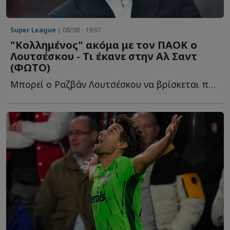
Super League
| 08/08 - 19:07
"Κολλημένος" ακόμα με τον ΠΑΟΚ ο
Λουτσέσκου - Τι έκανε στην Αλ Σαντ
(ΦΩΤΟ)
Μπορεί ο Ραζβάν Λουτσέσκου να βρίσκεται πλέον στην Α...