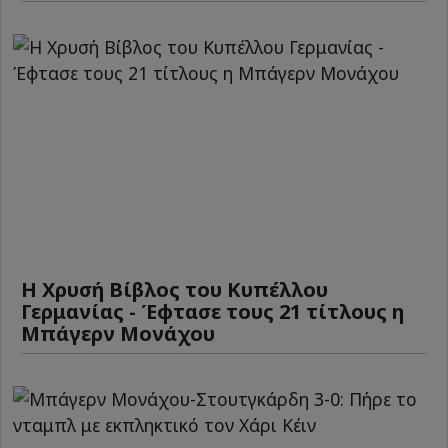
Η Χρυσή Βίβλος του Κυπέλλου
Γερμανίας - Έφτασε τους 21 τίτλους η
Μπάγερν Μονάχου