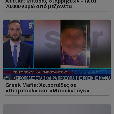
Αττική: Μπαράζ διαρρήξεων – Λεία
70.000 ευρώ από μεζονέτα
Greek Mafia: Χειροπέδες σε
«Πίτμπουλ» και «Μπουλντόγκ»