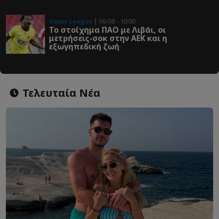
Super League
| 06/08 - 10:00
Το στοίχημα ΠΑΟ με Λιβάι, οι
μετρήσεις-σοκ στην ΑΕΚ και η
εξωγηπεδική ζωή
Τελευταία Νέα