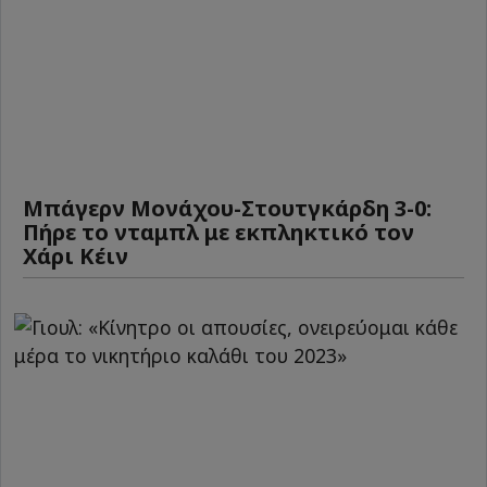
Μπάγερν Μονάχου-Στουτγκάρδη 3-0:
Πήρε το νταμπλ με εκπληκτικό τον
Χάρι Κέιν