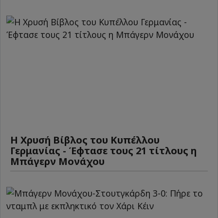
Η Χρυσή Βίβλος του Κυπέλλου
Γερμανίας - Έφτασε τους 21 τίτλους η
Μπάγερν Μονάχου