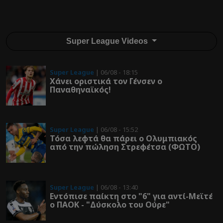
Super League Videos
Super League
| 06/08 - 18:15
Χάνει οριστικά τον Γένσεν ο
Παναθηναϊκός!
Super League
| 06/08 - 15:52
Τόσα λεφτά θα πάρει ο Ολυμπιακός
από την πώληση Στρεφέτσα (ΦΩΤΟ)
Super League
| 06/08 - 13:40
Εντόπισε παίκτη στο "6" για αντί-Μεϊτέ
ο ΠΑΟΚ - "Δύσκολο του Ούρε"