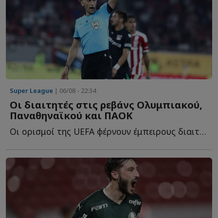
Super League
| 06/08 - 22:34
Οι διαιτητές στις ρεβάνς Ολυμπιακού,
Παναθηναϊκού και ΠΑΟΚ
Οι ορισμοί της UEFA φέρνουν έμπειρους διαιτητές στις ε...