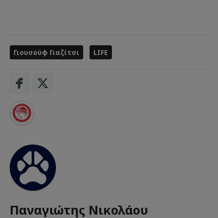
Γιουσούφ Γιαζίτσι
LIFE
Παναγιώτης Νικολάου