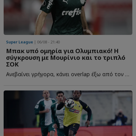
Super League
| 06/08 - 21:40
Μπακ υπό ομηρία για Ολυμπιακό! Η
σύγκρουση με Μουρίνιο και το τριπλό
ΣΟΚ
Ανεβαίνει γρήγορα, κάνει overlap έξω από τον εξτρέμ, πατά σ...