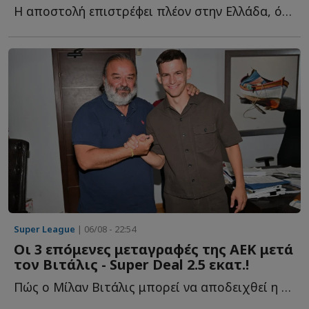
Η αποστολή επιστρέφει πλέον στην Ελλάδα, όπου αναμένεται ν...
Super League
| 06/08 - 22:54
Οι 3 επόμενες μεταγραφές της ΑΕΚ μετά
τον Βιτάλις - Super Deal 2.5 εκατ.!
Πώς ο Μίλαν Βιτάλις μπορεί να αποδειχθεί η μεταγραφή τ...