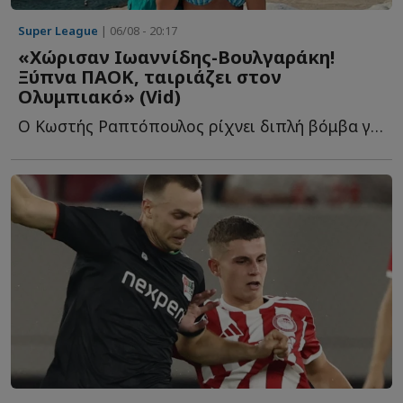
Super League
| 06/08 - 20:17
«Χώρισαν Ιωαννίδης-Βουλγαράκη!
Ξύπνα ΠΑΟΚ, ταιριάζει στον
Ολυμπιακό» (Vid)
Ο Κωστής Ραπτόπουλος ρίχνει διπλή βόμβα για τον Φώτη Ι...