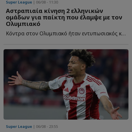
Super League
| 06/08 - 11:30
Αστραπιαία κίνηση 2 ελληνικών
ομάδων για παίκτη που έλαμψε με τον
Ολυμπιακό
Κόντρα στον Ολυμπιακό ήταν εντυπωσιακός και ήδη δύο ε...
Super League
| 06/08 - 23:55