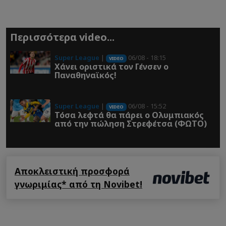
Περισσότερα video...
Super League
|
06/08 - 18:15
VIDEO
Χάνει οριστικά τον Γένσεν ο
Παναθηναϊκός!
Super League
|
06/08 - 15:52
VIDEO
Τόσα λεφτά θα πάρει ο Ολυμπιακός
από την πώληση Στρεφέτσα (ΦΩΤΟ)
Αποκλειστική προσφορά
γνωριμίας* από τη Novibet!