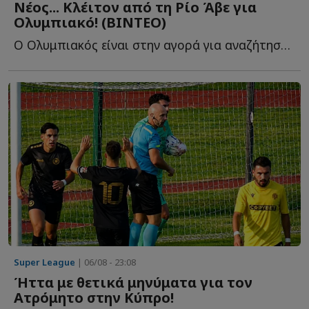
Νέος... Κλέιτον από τη Ρίο Άβε για
Ολυμπιακό! (ΒΙΝΤΕΟ)
Ο Ολυμπιακός είναι στην αγορά για αναζήτηση επιθετικού, λ...
Super League
| 06/08 - 23:08
Ήττα με θετικά μηνύματα για τον
Ατρόμητο στην Κύπρο!