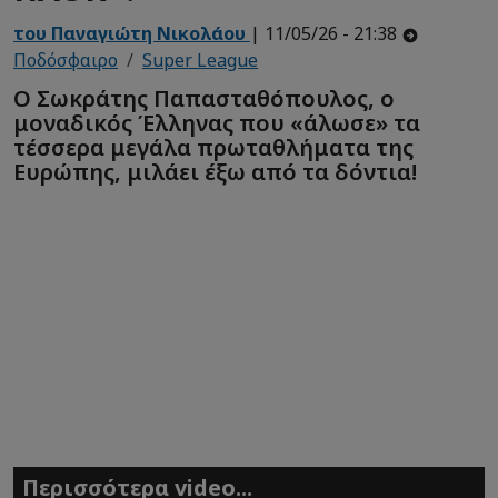
του Παναγιώτη Νικολάου
| 11/05/26 - 21:38
Ποδόσφαιρο
Super League
Ο Σωκράτης Παπασταθόπουλος, ο
μοναδικός Έλληνας που «άλωσε» τα
τέσσερα μεγάλα πρωταθλήματα της
Ευρώπης, μιλάει έξω από τα δόντια!
Περισσότερα video...