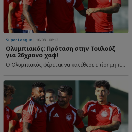
Super League
| 10/08 - 08:12
Ολυμπιακός: Πρόταση στην Τουλούζ
για 26χρονο χαφ!
Ο Ολυμπιακός φέρεται να κατέθεσε επίσημη πρόταση στην Τ...