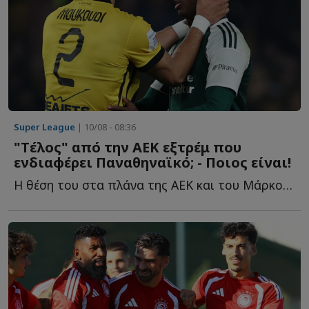
Super League
| 10/08 - 08:36
"Tέλος" από την ΑΕΚ εξτρέμ που
ενδιαφέρει Παναθηναϊκό; - Ποιος είναι!
Η θέση του στα πλάνα της ΑΕΚ και του Μάρκο Νίκολιτς δ...