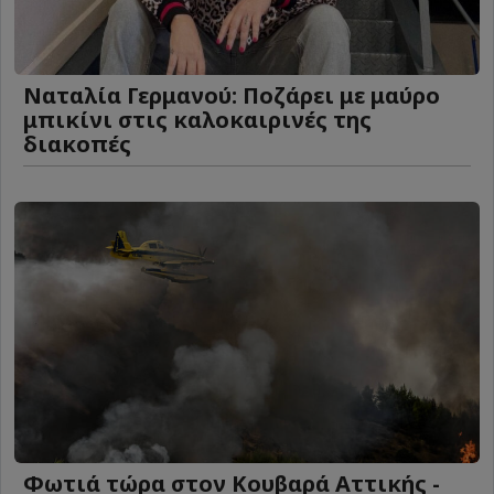
Ναταλία Γερμανού: Ποζάρει με μαύρο
μπικίνι στις καλοκαιρινές της
διακοπές
Φωτιά τώρα στον Κουβαρά Αττικής -