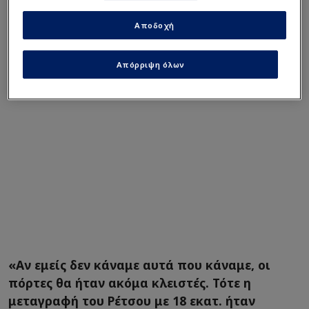
τον Έλληνα ποδοσφαιριστή ως ένα αξιόπιστο
Αποδοχή
project.
Απόρριψη όλων
«Αν εμείς δεν κάναμε αυτά που κάναμε, οι
πόρτες θα ήταν ακόμα κλειστές. Τότε η
μεταγραφή του Ρέτσου με 18 εκατ. ήταν