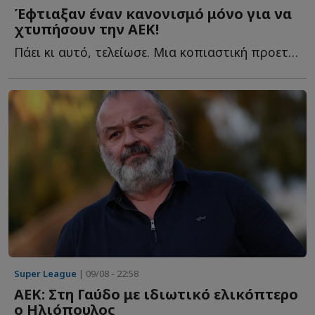
Έφτιαξαν έναν κανονισμό μόνο για να
χτυπήσουν την ΑΕΚ!
Πάει κι αυτό, τελείωσε. Μια κοπιαστική προετοιμασία για τα ...
Super League
| 09/08 - 22:58
ΑΕΚ: Στη Γαύδο με ιδιωτικό ελικόπτερο
ο Ηλιόπουλος