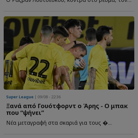
Super League
| 09/08 - 22:36
Ξανά από Γουότφορντ ο Άρης - Ο μπακ
που “ψήνει”
Νέα μεταγραφή στα σκαριά για τους �...