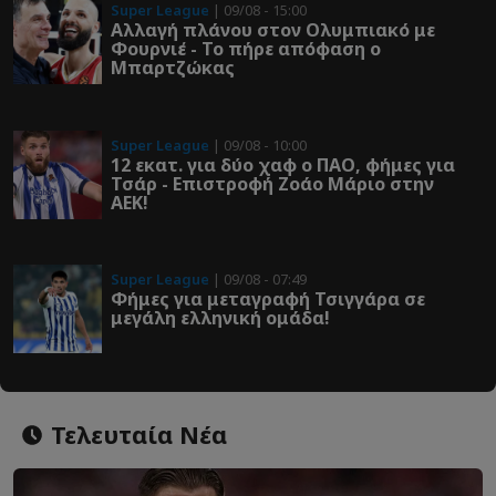
Super League
| 09/08 - 15:00
Αλλαγή πλάνου στον Ολυμπιακό με
Φουρνιέ - Το πήρε απόφαση ο
Μπαρτζώκας
Super League
| 09/08 - 10:00
12 εκατ. για δύο χαφ ο ΠΑΟ, φήμες για
Τσάρ - Επιστροφή Ζοάο Μάριο στην
ΑΕΚ!
Super League
| 09/08 - 07:49
Φήμες για μεταγραφή Τσιγγάρα σε
μεγάλη ελληνική ομάδα!
Τελευταία Νέα