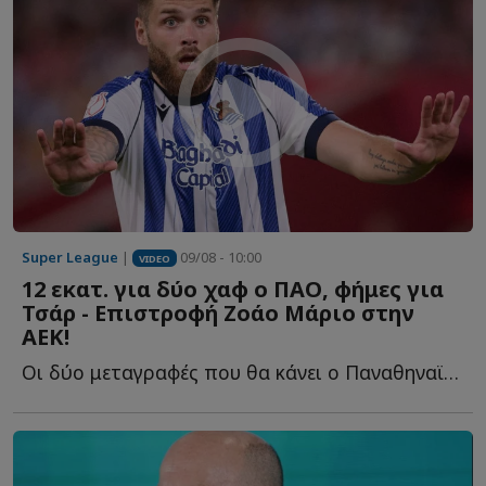
Super League
|
09/08 - 10:00
VIDEO
12 εκατ. για δύο χαφ ο ΠΑΟ, φήμες για
Τσάρ - Επιστροφή Ζοάο Μάριο στην
ΑΕΚ!
Οι δύο μεταγραφές που θα κάνει ο Παναθηναϊκός στη μεσαία γ...