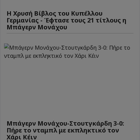
Η Χρυσή Βίβλος του Κυπέλλου
Γερμανίας - Έφτασε τους 21 τίτλους η
Μπάγερν Μονάχου
Μπάγερν Μονάχου-Στουτγκάρδη 3-0:
Πήρε το νταμπλ με εκπληκτικό τον
Χάρι Κέιν