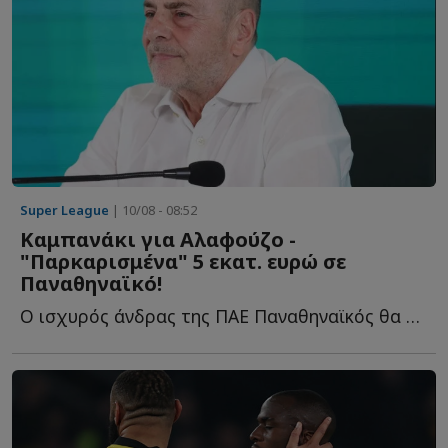
Super League
| 10/08 - 08:52
Καμπανάκι για Αλαφούζο -
"Παρκαρισμένα" 5 εκατ. ευρώ σε
Παναθηναϊκό!
Ο ισχυρός άνδρας της ΠΑΕ Παναθηναϊκός θα πρέπει να β...