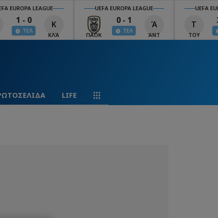
EFA EUROPA LEAGUE
UEFA EUROPA LEAGUE
UEFA EU
1 - 0
0 - 1
Κ
Ά
Τ
ΤΕΛ
ΤΕΛ
ΚΛΆ
ΠΑΟΚ
ΆΝΤ
ΤΟΥ
ΡΩΤΟΣΕΛΙΔΑ
LIFE