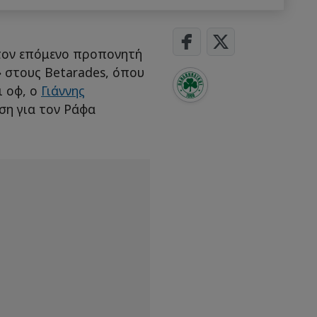
 τον επόμενο προπονητή
 στους Betarades, όπου
ι οφ, ο
Γιάννης
ση για τον Ράφα