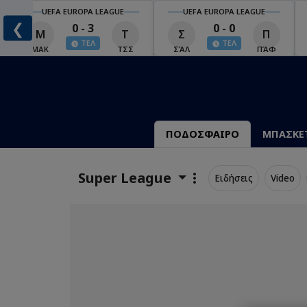
UEFA EUROPA LEAGUE
UEFA EUROPA LEAGUE
❮
0 - 3
0 - 0
Μ
Τ
Σ
Π
ΤΕΛ
ΤΕΛ
ΜΑΚ
ΤΣΣ
ΣΆΛ
ΠΆΦ
ΠΟΔΟΣΦΑΙΡΟ
ΜΠΑΣΚΕ
Super League
Ειδήσεις
Video