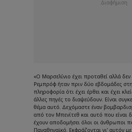
«Ο Μαρσελίνιο έχει προταθεί αλλά δεν ξ
Ρεμπρόφ ήταν πριν δύο εβδομάδες στη
πληροφορία ότι έχει έρθει και έχει κλε
άλλες πηγές το διαψεύδουν. Είναι συγκ
θέμα αυτό. Δεχόμαστε έναν βομβαρδι
από τον Μπενίτεθ και αυτό που είναι 
έχουν αποδομήσει όλοι οι άνθρωποι π
Παναθηναϊκό. Εκφράζονται γι’ αυτόν μ