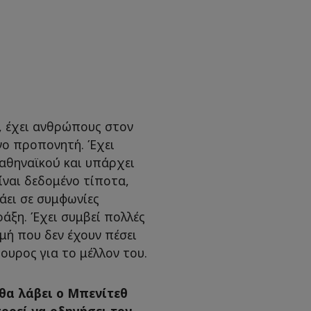
α, έχει ανθρώπους στον
νο προπονητή. Έχει
αθηναϊκού και υπάρχει
ίναι δεδομένο τίποτα,
άει σε συμφωνίες
ράξη. Έχει συμβεί πολλές
μή που δεν έχουν πέσει
ουρος για το μέλλον του.
θα λάβει ο Μπενίτεθ