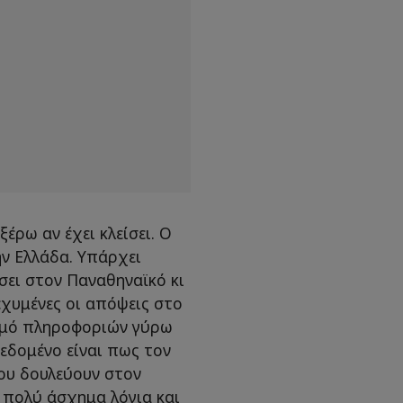
έρω αν έχει κλείσει. Ο
ν Ελλάδα. Υπάρχει
ίσει στον Παναθηναϊκό κι
εχυμένες οι απόψεις στο
σμό πληροφοριών γύρω
δεδομένο είναι πως τον
ου δουλεύουν στον
ε πολύ άσχημα λόγια και