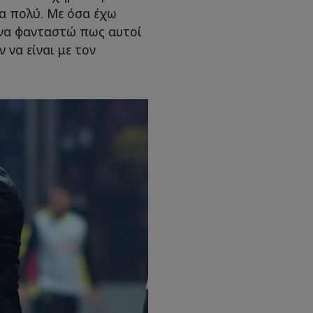
α πολύ. Με όσα έχω
 να φανταστώ πως αυτοί
 να είναι με τον