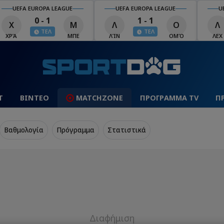
UEFA EUROPA LEAGUE
UEFA EUROPA LEAGUE
U
0 - 1
1 - 1
Χ
Μ
Λ
Ο
Λ
ΤΕΛ
ΤΕΛ
ΧΡΆ
ΜΠΕ
ΛΊΝ
ΟΜΌ
ΛΕΧ
Τ
ΒΙΝΤΕΟ
MATCHZONE
ΠΡΟΓΡΑΜΜΑ TV
Π
Βαθμολογία
Πρόγραμμα
Στατιστικά