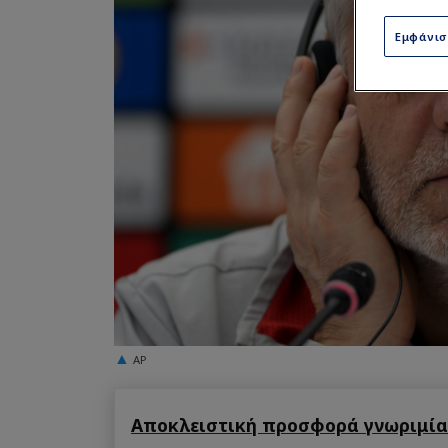
Εμφάνι
AP
Αποκλειστική προσφορά γνωριμίας