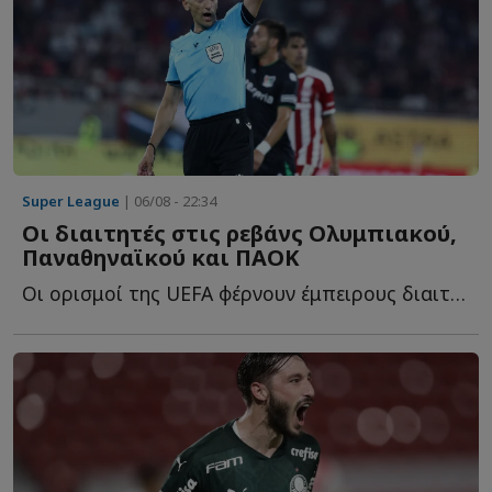
Super League
| 06/08 - 22:34
Οι διαιτητές στις ρεβάνς Ολυμπιακού,
Παναθηναϊκού και ΠΑΟΚ
Οι ορισμοί της UEFA φέρνουν έμπειρους διαιτητές στις ε...