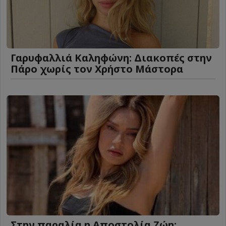
Γαρυφαλλιά Καληφώνη: Διακοπές στην
Πάρο χωρίς τον Χρήστο Μάστορα
Στην παραλία η Αποστολία Ζώη: