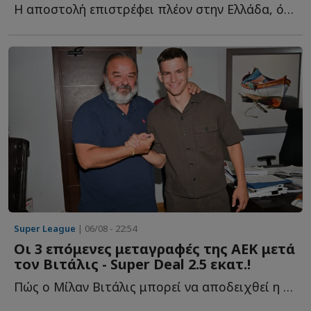
Η αποστολή επιστρέφει πλέον στην Ελλάδα, όπου αναμένεται ν...
Super League
| 06/08 - 22:54
Οι 3 επόμενες μεταγραφές της ΑΕΚ μετά
τον Βιτάλις - Super Deal 2.5 εκατ.!
Πώς ο Μίλαν Βιτάλις μπορεί να αποδειχθεί η μεταγραφή τ...