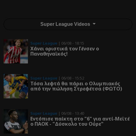
Super League Videos
Super League
| 06/08 - 18:15
Χάνει οριστικά τον Γένσεν ο
Παναθηναϊκός!
Super League
| 06/08 - 15:52
Τόσα λεφτά θα πάρει ο Ολυμπιακός
από την πώληση Στρεφέτσα (ΦΩΤΟ)
Super League
| 06/08 - 13:40
Εντόπισε παίκτη στο "6" για αντί-Μεϊτέ
ο ΠΑΟΚ - "Δύσκολο του Ούρε"