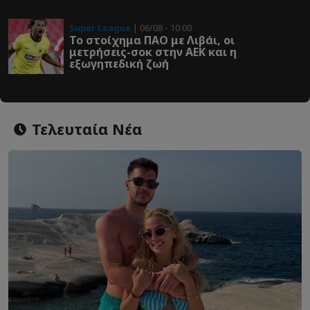
Super League
| 06/08 - 10:00
Το στοίχημα ΠΑΟ με Λιβάι, οι
μετρήσεις-σοκ στην ΑΕΚ και η
εξωγηπεδική ζωή
Τελευταία Νέα