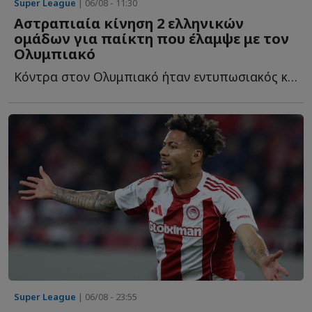
Super League
| 06/08 - 11:30
Αστραπιαία κίνηση 2 ελληνικών
ομάδων για παίκτη που έλαμψε με τον
Ολυμπιακό
Κόντρα στον Ολυμπιακό ήταν εντυπωσιακός και ήδη δύο ε...
Super League
| 06/08 - 23:55