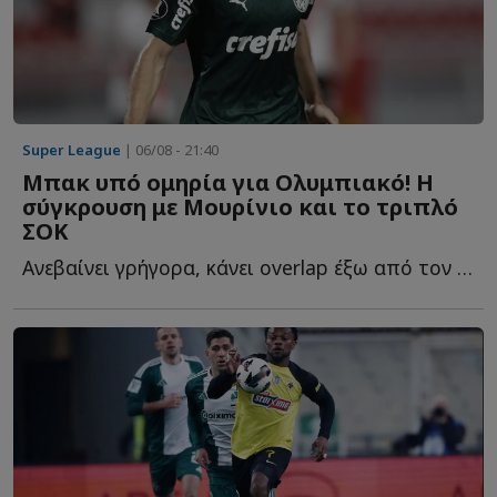
Super League
| 06/08 - 21:40
Μπακ υπό ομηρία για Ολυμπιακό! Η
σύγκρουση με Μουρίνιο και το τριπλό
ΣΟΚ
Ανεβαίνει γρήγορα, κάνει overlap έξω από τον εξτρέμ, πατά σ...