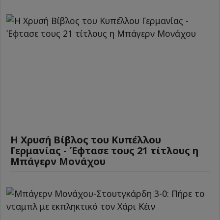
Η Χρυσή Βίβλος του Κυπέλλου
Γερμανίας - Έφτασε τους 21 τίτλους η
Μπάγερν Μονάχου