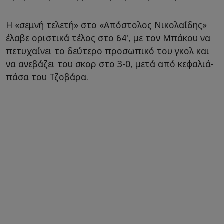
Η «σεμνή τελετή» στο «Απόστολος Νικολαΐδης»
έλαβε οριστικά τέλος στο 64', με τον Μπάκου να
πετυχαίνει το δεύτερο προσωπικό του γκολ και
να ανεβάζει του σκορ στο 3-0, μετά από κεφαλιά-
πάσα του Τζοβάρα.