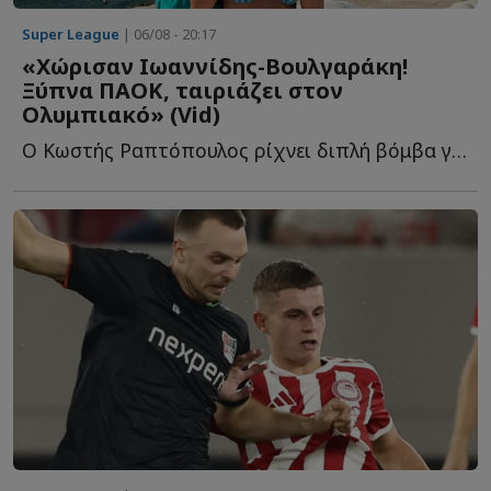
Super League
| 06/08 - 20:17
«Χώρισαν Ιωαννίδης-Βουλγαράκη!
Ξύπνα ΠΑΟΚ, ταιριάζει στον
Ολυμπιακό» (Vid)
Ο Κωστής Ραπτόπουλος ρίχνει διπλή βόμβα για τον Φώτη Ι...