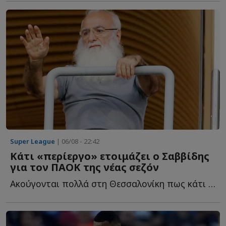
Super League
| 06/08 - 22:42
Κάτι «περίεργο» ετοιμάζει ο Σαββίδης
για τον ΠΑΟΚ της νέας σεζόν
Ακούγονται πολλά στη Θεσσαλονίκη πως κάτι «περίεργο» ε...