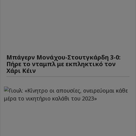
Μπάγερν Μονάχου-Στουτγκάρδη 3-0:
Πήρε το νταμπλ με εκπληκτικό τον
Χάρι Κέιν