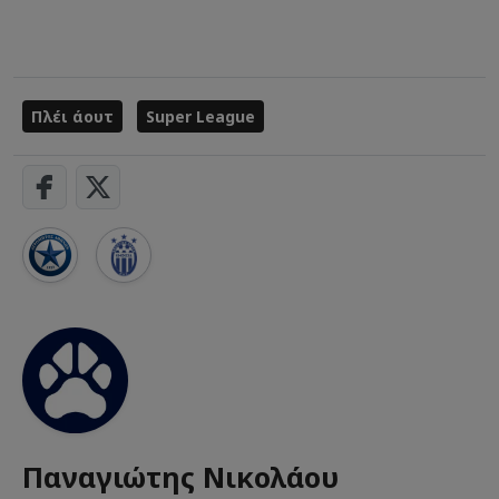
Πλέι άουτ
Super League
Παναγιώτης Νικολάου