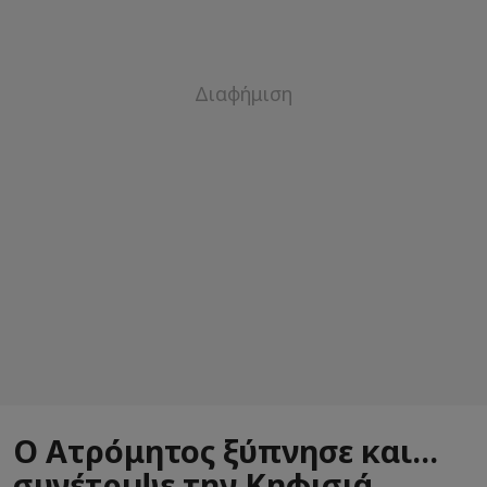
Ο Ατρόμητος ξύπνησε και...
συνέτριψε την Κηφισιά