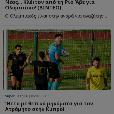
Νέος... Κλέιτον από τη Ρίο Άβε για
Ολυμπιακό! (ΒΙΝΤΕΟ)
Ο Ολυμπιακός είναι στην αγορά για αναζήτηση επιθετικού, λ...
Super League
| 06/08 - 23:08
Ήττα με θετικά μηνύματα για τον
Ατρόμητο στην Κύπρο!