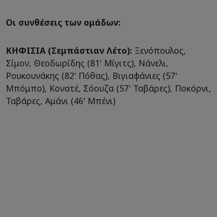
Οι συνθέσεις των ομάδων:
ΚΗΦΙΣΙΑ (Σεμπάστιαν Λέτο):
Ξενόπουλος,
Σίμον, Θεοδωρίδης (81' Μίγιτς), Νάνελι,
Ρουκουνάκης (82' Πόθας), Βιγιαφάνιες (57'
Μπόμπο), Κονατέ, Σόουζα (57' Ταβάρες), Ποκόρνι,
Ταβάρες, Αμάνι (46' Μπένι)