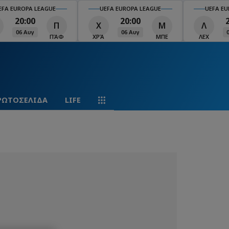
EFA EUROPA LEAGUE
UEFA EUROPA LEAGUE
UEFA EU
20:00
20:00
Π
Χ
Μ
Λ
06 Αυγ
06 Αυγ
ΠΆΦ
ΧΡΆ
ΜΠΕ
ΛΕΧ
ΡΩΤΟΣΕΛΙΔΑ
LIFE