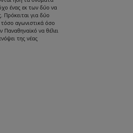
χο ένας εκ των δύο να
 Πρόκειται για δύο
 τόσο αγωνιστικά όσο
ν Παναθηναϊκό να θέλει
ενόψει της νέας