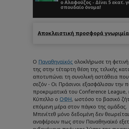
ο Αλαφούζος - Δίνει 5 εκατ. για
σπουδαίο όνομα!
Αποκλειστική προσφορά γνωριμίας
Ο
Παναθηναϊκός
ολοκλήρωσε τη φετινή 
της στην τέταρτη θέση της τελικής κατ
αποτυπώνει τη συνολική αστάθεια που
σεζόν - Οι Πράσινοι εξασφάλισαν την 
προκριματικά του Conference League,
Κύπελλο ο
ΟΦΗ
, ωστόσο το βασικό ζή
επόμενη μέρα στον πάγκο της ομάδας.
Μπενίτεθ μόνο δεδομένη δεν θεωρείται
αναφέρουν πως στον Παναθηναϊκό εξε
ενδεχόμενο πρόωρης λύσης της συνεργ