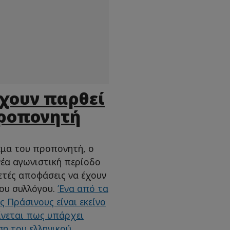
χουν παρθεί
προπονητή
έμα του προπονητή, ο
νέα αγωνιστική περίοδο
κετές αποφάσεις να έχουν
του συλλόγου.
Ένα από τα
 Πράσινους είναι εκείνο
ίνεται πως υπάρχει
η του ελληνικού