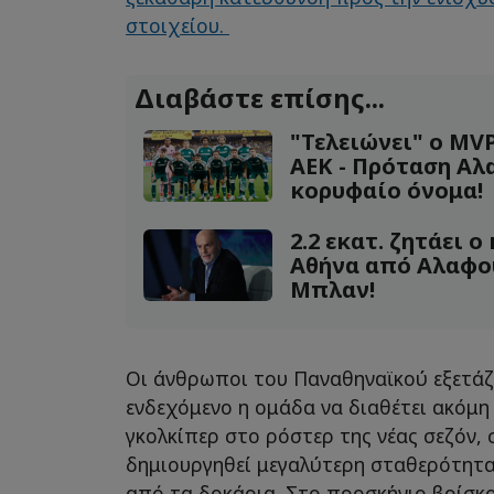
στοιχείου.
Διαβάστε επίσης...
"Τελειώνει" ο MV
ΑΕΚ - Πρόταση Αλ
κορυφαίο όνομα!
2.2 εκατ. ζητάει 
Αθήνα από Αλαφού
Μπλαν!
Οι άνθρωποι του Παναθηναϊκού εξετά
ενδεχόμενο η ομάδα να διαθέτει ακόμη 
γκολκίπερ στο ρόστερ της νέας σεζόν,
δημιουργηθεί μεγαλύτερη σταθερότητα
από τα δοκάρια. Στο προσκήνιο βρίσκ