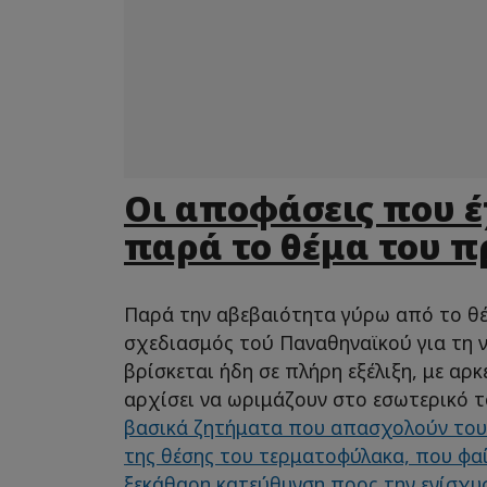
Οι αποφάσεις που έ
παρά το θέμα του 
Παρά την αβεβαιότητα γύρω από το θ
σχεδιασμός τού Παναθηναϊκού για τη 
βρίσκεται ήδη σε πλήρη εξέλιξη, με αρ
αρχίσει να ωριμάζουν στο εσωτερικό 
βασικά ζητήματα που απασχολούν τους
της θέσης του τερματοφύλακα, που φα
ξεκάθαρη κατεύθυνση προς την ενίσχυσ