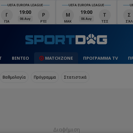
UEFA EUROPA LEAGUE
UEFA EUROPA LEAGUE
U
19:00
19:00
Γ
Ρ
Μ
Τ
Σ
06 Αυγ
06 Αυγ
ΓΙΑ
ΡΈΙ
ΜΑΚ
ΤΣΣ
ΣΆΛ
Τ
ΒΙΝΤΕΟ
MATCHZONE
ΠΡΟΓΡΑΜΜΑ TV
Π
Βαθμολογία
Πρόγραμμα
Στατιστικά