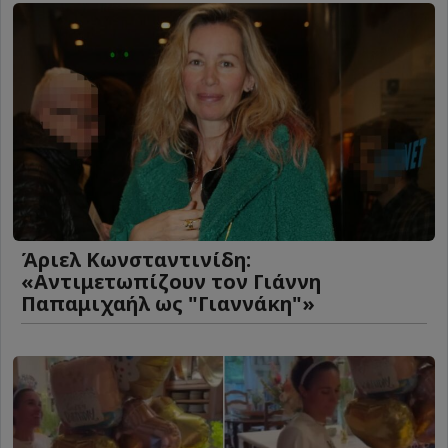
Άριελ Κωνσταντινίδη:
«Αντιμετωπίζουν τον Γιάννη
Παπαμιχαήλ ως "Γιαννάκη"»