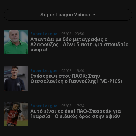
Super League Videos
Super League
| 05/08 - 23:50
Απαντάει με δύο μεταγραφές ο
Αλαφούζος - Δίνει 5 εκατ. για σπουδαίο
όνομα!
Super League
| 05/08 - 19:40
Επέστρεψε στον ΠΑOK: Στην
Θεσσαλονίκη ο Γιαννούλης! (VD-PICS)
Super League
| 05/08 - 17:24
Αυτό είναι το deal ΠΑΟ-Σπαρτάκ για
Γκαρσία - Ο ειδικός όρος στην οψιόν