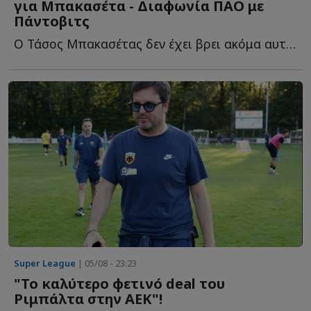
για Μπακασέτα - Διαφωνία ΠΑΟ με
Πάντοβιτς
Ο Τάσος Μπακασέτας δεν έχει βρει ακόμα αυτό που ψάχνει σ...
Super League
| 05/08 - 23:23
"Το καλύτερο φετινό deal του
Ριμπάλτα στην ΑΕΚ"!