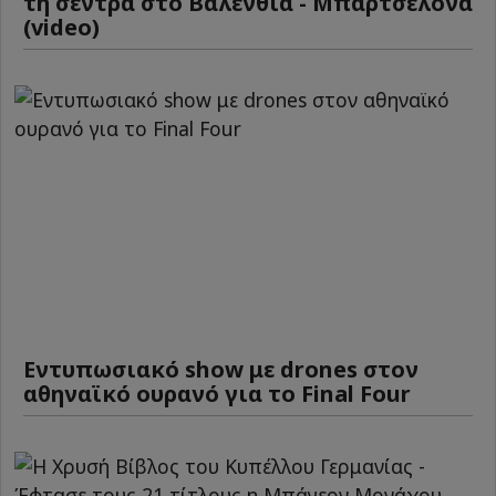
τη σέντρα στο Βαλένθια - Μπαρτσελόνα
(video)
Εντυπωσιακό show με drones στον
αθηναϊκό ουρανό για το Final Four