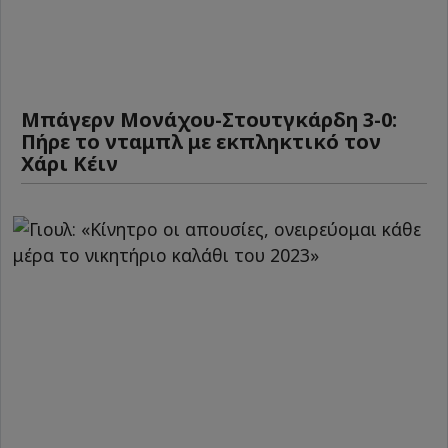
Μπάγερν Μονάχου-Στουτγκάρδη 3-0:
Πήρε το νταμπλ με εκπληκτικό τον
Χάρι Κέιν