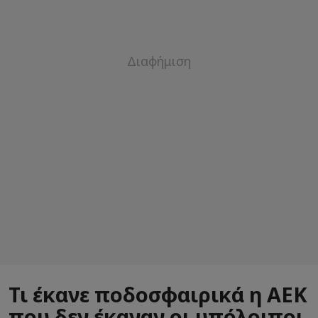
Τι έκανε ποδοσφαιρικά η ΑΕΚ
που δεν έκαναν οι υπόλοιποι