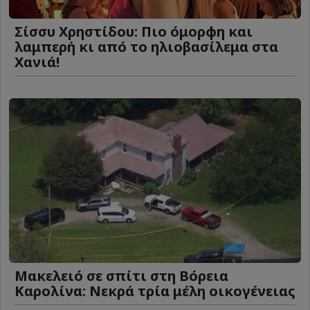
Σίσσυ Χρηστίδου: Πιο όμορφη και
λαμπερή κι από το ηλιοβασίλεμα στα
Χανιά!
Μακελειό σε σπίτι στη Βόρεια
Καρολίνα: Νεκρά τρία μέλη οικογένειας