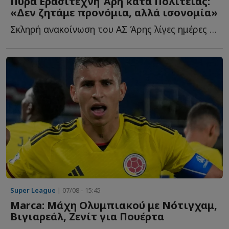
Πυρά Ερασιτέχνη Άρη κατά Πολιτείας:
«Δεν ζητάμε προνόμια, αλλά ισονομία»
Σκληρή ανακοίνωση του ΑΣ Άρης λίγες ημέρες πριν από τ...
Super League
| 07/08 - 15:45
Marca: Μάχη Ολυμπιακού με Νότιγχαμ,
Βιγιαρεάλ, Ζενίτ για Πουέρτα