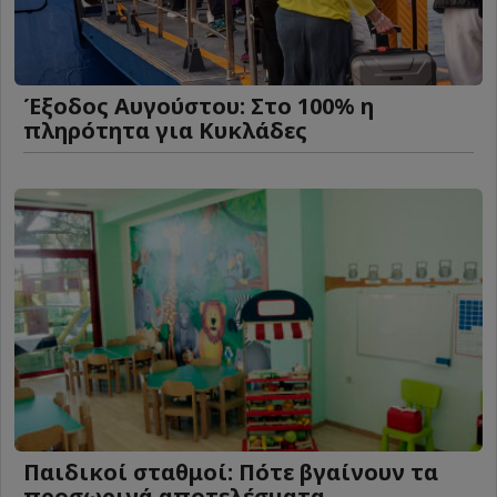
Έξοδος Αυγούστου: Στο 100% η
πληρότητα για Κυκλάδες
Παιδικοί σταθμοί: Πότε βγαίνουν τα
προσωρινά αποτελέσματα