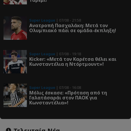
Super League
| 07/08 - 21:58
Ανατροπή Πασχαλάκη: Μετά τον
Ολυμπιακό πάει σε ομάδα-έκπληξη!
Super League
| 07/08 - 19:18
Kicker: «Μετά τον Καρέτσα θέλει και
Κωνσταντέλια η Ντόρτμουντ»!
Super League
| 07/08 - 16:08
Μόλις έσκασε: «Πρόταση από τη
Γαλατάσαράι στον ΠΑΟΚ για
Κωνσταντέλια»!
Τελευταία Νέα