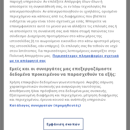
παροχή υπηρεσιών. Αν επιλέξετε Απόρριψη όλων όλων ή
αποσύρετε τη συγκατάθεσή σας, οι εν λόγω τεχνολογίες θα
απενεργοποιηθούν. Αν απενεργοποιηθούν οι ιχνηλάτες, ορισμένο
περιεχόμενο και κάποιες από τις διαφημίσεις που βλέπετε
ενδέχεται να μην είναι τόσο σχετικές με εσάς. Μπορείτε να
Επεσήμανε ότι μετά και την κατάκτηση του
επανεμφανίσετε αυτό το μενού για να αλλάξετε τις επιλογές σας ή
τίτλου του πρωταθλητή δεν σημαίνει ότι δεν
να αποσύρετε τη συναίνεσή σας ανά πάσα στιγμή πατώντας τον
σύνδεσμο Διαχείριση προτιμήσεων στο κάτω μέρος της
υπάρχει κίνητρο για την ομάδα καθώς οι πάντες
ιστοσελίδας [ή το αιωρούμενο εικονίδιο στο κάτω αριστερό μέρος
επιθυμούν να τελειώσει τις υποχρεώσεις της με
της ιστοσελίδας, εάν υπάρχει]. Οι επιλογές σας θα τεθούν σε ισχύ
στον Ιστότοπος. Για περισσότερες λεπτομέρειες ανατρέξτε στην
το κύρος της πρωταθλήτρίας ομάδας.
Πολιτική Απορρήτου μας.
Περισσότερες πληροφορίες σχετικά
με το απόρρητό σας
Εμείς και οι συνεργάτες μας επεξεργαζόμαστε
Διαβάστε επίσης...
δεδομένα προκειμένου να παρασχεθούν τα εξής:
Μάνταλος: «Απόψε θα
Χρήση επακριβών δεδομένων γεωεντοπισμού. Ακριβής σάρωση
χαρακτηριστικών συσκευής για αναγνώριση ταυτότητας.
κοιμηθείτε πρωταθλητές»
Αποθήκευση ή/και πρόσβαση στα δεδομένα μιας συσκευής.
(ΒΙΝΤΕΟ)
Εξατομικευμένη διαφήμιση και περιεχόμενο, μέτρηση διαφήμισης
και περιεχομένου, έρευνα κοινού και ανάπτυξη υπηρεσιών.
Κατάλογος συνεργατών (προμηθευτές)
«Το θέμα είναι το πόσο συγκεντρωμένη είναι η
Εμφάνιση σκοπών
ομάδα», σχολίασε αν και πρόσθεσε ότι δεν