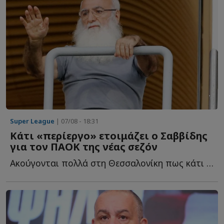
Super League
| 07/08 - 18:31
Κάτι «περίεργο» ετοιμάζει ο Σαββίδης
για τον ΠΑΟΚ της νέας σεζόν
Ακούγονται πολλά στη Θεσσαλονίκη πως κάτι «περίεργο» ε...