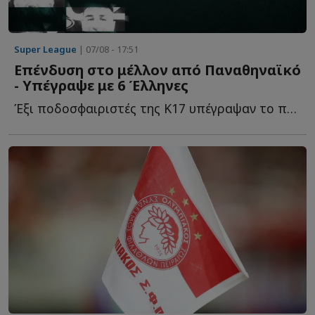
Super League
| 07/08 - 17:51
Επένδυση στο μέλλον από Παναθηναϊκό
- Υπέγραψε με 6 Έλληνες
Έξι ποδοσφαιριστές της Κ17 υπέγραψαν το πρώτο επαγγελματικό σ...