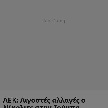
ΑΕΚ: Λιγοστές αλλαγές ο
Νίκολιτς στην Τούμπα