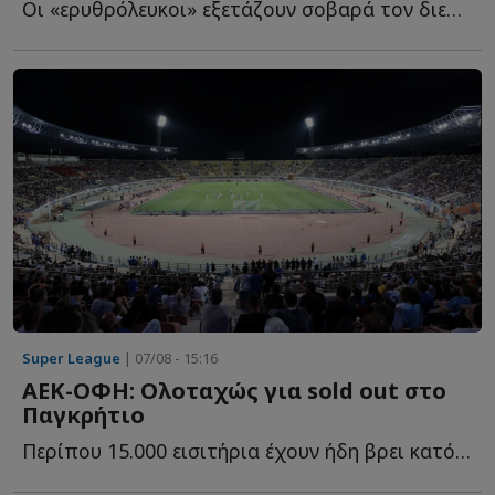
Οι «ερυθρόλευκοι» εξετάζουν σοβαρά τον διεθνή Κολομβιανό χ...
Super League
| 07/08 - 15:16
ΑΕΚ-ΟΦΗ: Ολοταχώς για sold out στο
Παγκρήτιο
Περίπου 15.000 εισιτήρια έχουν ήδη βρει κατόχους για τη μ...