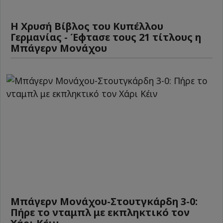
Η Χρυσή Βίβλος του Κυπέλλου
Γερμανίας - Έφτασε τους 21 τίτλους η
Μπάγερν Μονάχου
Μπάγερν Μονάχου-Στουτγκάρδη 3-0:
Πήρε το νταμπλ με εκπληκτικό τον