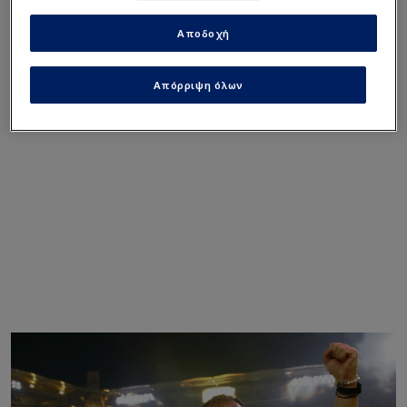
υπάρχουν μηνύματα τα οποία δείχνουν να μην
υπάρχει συγκέντρωση.
Αποδοχή
Απόρριψη όλων