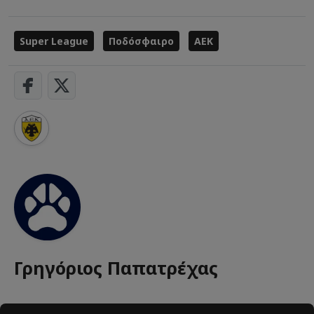
Super League
Ποδόσφαιρο
ΑΕΚ
Γρηγόριος Παπατρέχας