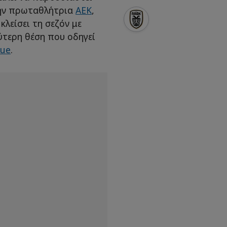
την πρωταθλήτρια
ΑΕΚ
,
κλείσει τη σεζόν με
ύτερη θέση που οδηγεί
gue
.