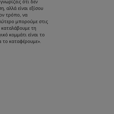
γνωρίζεις ότι δεν
η, αλλά είναι εξίσου
ον τρόπο, να
αλύτερο μπορούμε στις
α καταλάβουμε τη
ικό κομμάτι είναι το
α το καταφέρουμε».