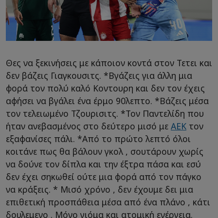
Θες να ξεκινήσεις με κάποιον κοντά στον Τετει και
δεν βάζεις Γιαγκουσιτς. *Βγάζεις για άλλη μια
φορά τον πολύ καλό Κοντουρη και δεν τον έχεις
αφήσει να βγάλει ένα έρμο 90λεπτο. *Βάζεις μέσα
τον τελειωμένο Τζουρισιτς. *Τον Παντελίδη που
ήταν ανεβασμένος στο δεύτερο μισό με
ΑΕΚ
τον
εξαφανίσες πάλι. *Από το πρώτο λεπτό όλοι
κοιτάνε πως θα βάλουν γκολ , σουτάρουν χωρίς
να δούνε τον δίπλα και την έξτρα πάσα και εσύ
δεν έχει σηκωθεί ούτε μια φορά από τον πάγκο
να κράξεις. * Μισό χρόνο , δεν έχουμε δει μια
επιθετική προσπάθεια μέσα από ένα πλάνο , κάτι
δουλεμενο . Μόνο γιόμα και ατομική ενέργεια.