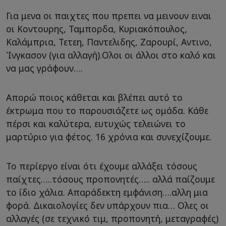
Για μενα οι παιχτες που πρεπει να μεινουν ειναι
οι Κοντουρης, Ταμπορδα, Κυριακόπουλος,
Καλάμπρια, Τετεη, Παντελιδης, Ζαρουρί, Αντινο,
Ίνγκασον (για αλλαγή).Ολοι οι άλλοι στο καλό και
να μας γράφουν….
Απορώ ποιος κάθεται και βλέπει αυτό το
έκτρωμα που το παρουσιάζετε ως ομάδα. Κάθε
πέρσι και καλύτερα, ευτυχώς τελειώνει το
μαρτύριο για φέτος. 16 χρόνια και συνεχίζουμε.
Το περίεργο είναι ότι έχουμε αλλάξει τόσους
παίχτες…..τόσους προπονητές….. αλλά παίζουμε
το ίδιο χάλια. Απαράδεκτη εμφάνιση….αλλη μια
φορά. Δικαιολογίες δεν υπάρχουν πια… Ολες οι
αλλαγές (σε τεχνικό τιμ, προπονητή, μεταγραφές)