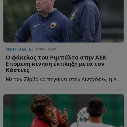
Super League
| 06/08 - 16:00
O φάκελος του Ριμπάλτα στην ΑΕΚ:
Επόμενη κίνηση έκπληξη μετά τον
Κόστιτς
Με τον Σέρβο να πηγαίνει στην Αϊντχόφεν, η ΑΕΚ καλείται τ...