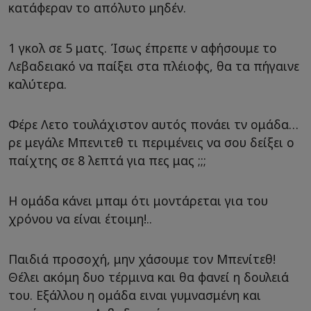
κατάφεραν το απόλυτο μηδέν.
1 γκολ σε 5 ματς. Ίσως έπρεπε ν αφήσουμε το
Λεβαδειακό να παίξει στα πλέιοφς, θα τα πήγαινε
καλύτερα.
Φέρε Λετο τουλάχιστον αυτός πονάει τν ομάδα…
ρε μεγάλε Μπενιτεθ τι περιμένεις να σου δείξει ο
παίχτης σε 8 λεπτά για πες μας ;;;
Η ομάδα κάνει μπαμ ότι μοντάρεται για του
χρόνου να είναι έτοιμη!..
Παιδιά προσοχή, μην χάσουμε τον Μπενίτεθ!
Θέλει ακόμη δυο τέρμινα και θα φανεί η δουλειά
του. Εξάλλου η ομάδα ειναι γυμνασμένη και