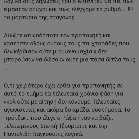
Λογικά στις δηλώσεις του ο Μπενιτεθ θα πει πως
είμασταν άτυχοι και πως ελέγχαμε το ρυθμό…..!!!!
το μαρτύριο της σταγόνας
Διώξτε οπωσδήποτε τον προπονητή και
κρατήστε όλους αυτούς τους παιχταράδες που
δεν κέρδισαν ούτε μια μονομαχία κ δεν
μπορούσαν να δώσουν ούτε μια πάσα δίπλα τους
…
Ο,τι χειρότερο έχει έρθει για προπονητής σε
αυτό το τμήμα τα τελευταία χρόνια φάση για
γκολ ούτε με αίτηση δεν κάνουμε. Τελευταίες
αγωνιστικές και ακόμα δοκιμάζει συστήματα. Το
πρότζεκτ που έλεγε ο Ράφα ήταν να βάζει
τελειωμένους Σιωπή Τζουρισιτς και όχι
Παντελιδη Γιαγκουσιτς λογικά.