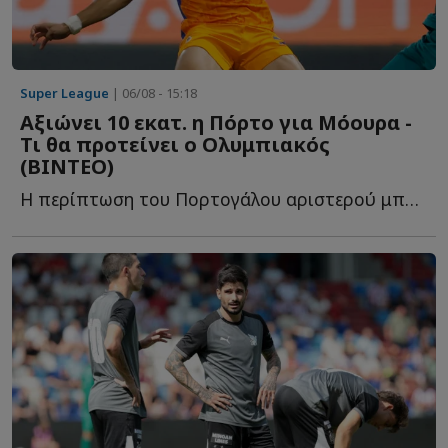
Super League
| 06/08 - 15:18
Αξιώνει 10 εκατ. η Πόρτο για Μόουρα -
Τι θα προτείνει ο Ολυμπιακός
(ΒΙΝΤΕΟ)
Η περίπτωση του Πορτογάλου αριστερού μπακ βρίσκεται σ...