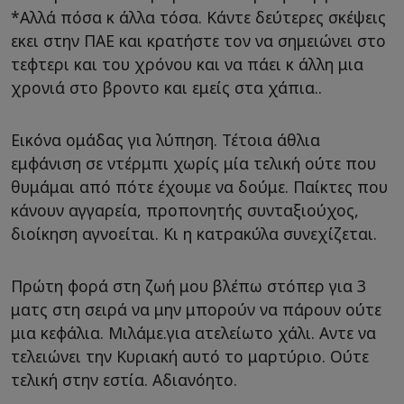
*Αλλά πόσα κ άλλα τόσα. Κάντε δεύτερες σκέψεις
εκει στην ΠΑΕ και κρατήστε τον να σημειώνει στο
τεφτερι και του χρόνου και να πάει κ άλλη μια
χρονιά στο βροντο και εμείς στα χάπια..
Εικόνα ομάδας για λύπηση. Τέτοια άθλια
εμφάνιση σε ντέρμπι χωρίς μία τελική ούτε που
θυμάμαι από πότε έχουμε να δούμε. Παίκτες που
κάνουν αγγαρεία, προπονητής συνταξιούχος,
διοίκηση αγνοείται. Κι η κατρακύλα συνεχίζεται.
Πρώτη φορά στη ζωή μου βλέπω στόπερ για 3
ματς στη σειρά να μην μπορούν να πάρουν ούτε
μια κεφάλια. Μιλάμε.για ατελείωτο χάλι. Αντε να
τελειώνει την Κυριακή αυτό το μαρτύριο. Ούτε
τελική στην εστία. Αδιανόητο.