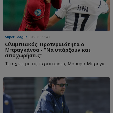
Super League
| 06/08 - 15:43
Ολυμπιακός: Προτεραιότητα ο
Μπραγκάνσα - "Να υπάρξουν και
αποχωρήσεις"
Τι ισχύει με τις περιπτώσεις Μόουρα-Μπραγκάνσα, αποχωρήσεις κ...