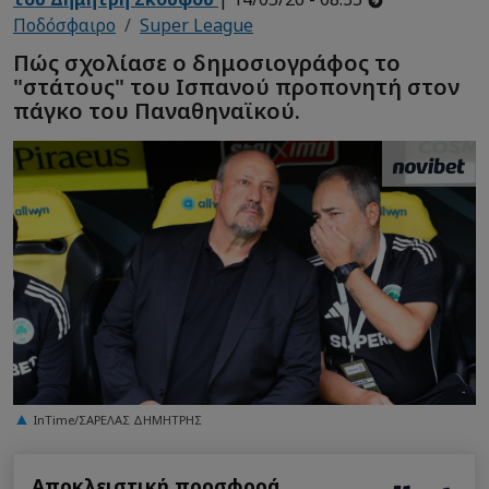
Ποδόσφαιρο
Super League
Πώς σχολίασε ο δημοσιογράφος το
"στάτους" του Ισπανού προπονητή στον
πάγκο του Παναθηναϊκού.
InTime/ΣΑΡΕΛΑΣ ΔΗΜΗΤΡΗΣ
Αποκλειστική προσφορά