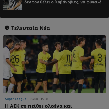
δεν τον θέλει ο Γιοβάνοβιτς, να φύγει»!
Τελευταία Νέα
Super League
| 09/08 - 15:08
Η ΑΕΚ σε πείθει ολοένα και