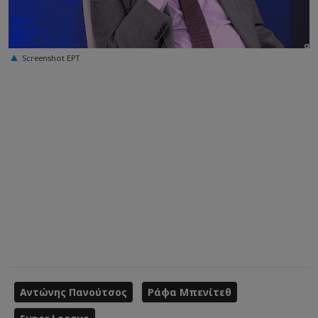
Screenshot ΕΡΤ
Αντώνης Πανούτσος
Ράφα Μπενίτεθ