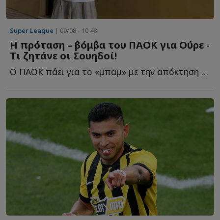
Super League
| 09/08 - 10:48
Η πρόταση – βόμβα του ΠΑΟΚ για Ούρε -
Tι ζητάνε οι Σουηδοί!
Ο ΠΑΟΚ πάει για το «μπαμ» με την απόκτηση του 22χρονου σ...