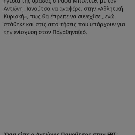
ηγεσία της ομάδας ο Ράφα Μπενίτεθ, με τον
Αντώνη Πανούτσο να αναφέρει στην «Αθλητική
Κυριακή», πως θα έπρεπε να συνεχίσει, ενώ
στάθηκε και στις απαιτήσεις που υπάρχουν για
την ενίσχυση στον Παναθηναϊκό.
Όσα είπε ο Αντώνης Πανούτσος στην ΕΡΤ: