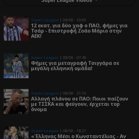
Super League Videos
Super League
| 09/08 - 10:00
12 εκατ. για δύο χαφ ο ΠΑΟ, φήμες για
Τσάρ - Επιστροφή Ζοάο Μάριο στην
ΑΕΚ!
Super League
| 09/08 - 07:49
Φήμες για μεταγραφή Τσιγγάρα σε
μεγάλη ελληνική ομάδα!
Super League
| 08/08 - 21:10
Αλλαγή πλάνου σε ΠΑΟ: Ποιοι παίζουν
με ΤΣΣΚΑ και φεύγουν, έρχεται τοp
όνομα
Super League
| 08/08 - 18:21
«Έλληνας Μέσι ο Κωνσταντέλιας - Αν