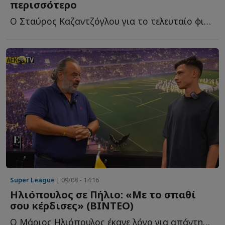
περισσότερο
Ο Σταύρος Καζαντζόγλου για το τελευταίο φιλικό τεστ τ...
Super League
| 09/08 - 14:16
Ηλιόπουλος σε Πήλιο: «Με το σπαθί
σου κέρδισες» (ΒΙΝΤΕΟ)
O Μάριος Ηλιόπουλος έκανε λόγο για απάντηση σε όσους α...