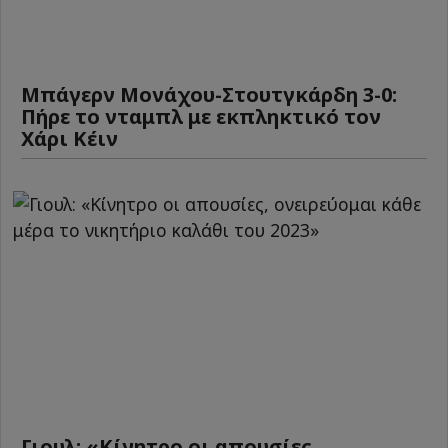
Μπάγερν Μονάχου-Στουτγκάρδη 3-0:
Πήρε το νταμπλ με εκπληκτικό τον
Χάρι Κέιν
Γιουλ: «Κίνητρο οι απουσίες,