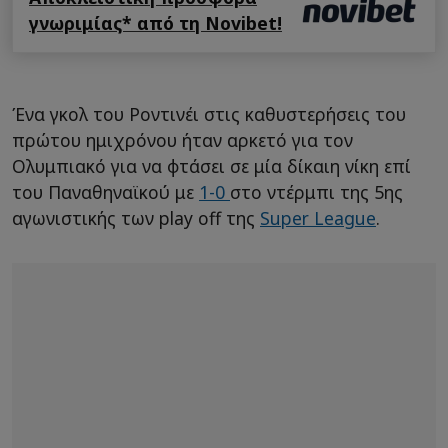
γνωριμίας* από τη Novibet!
Ένα γκολ του Ροντινέι στις καθυστερήσεις του
πρώτου ημιχρόνου ήταν αρκετό για τον
Ολυμπιακό για να φτάσει σε μία δίκαιη νίκη επί
του Παναθηναϊκού με
1-0
στο ντέρμπι της 5ης
αγωνιστικής των play off της
Super League
.