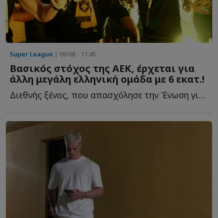
Super League
| 09/08 - 11:45
Βασικός στόχος της ΑΕΚ, έρχεται για
άλλη μεγάλη ελληνική ομάδα με 6 εκατ.!
Διεθνής ξένος, που απασχόλησε την Ένωση για δύο καλοκαίρια, α...