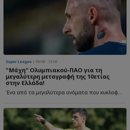
Super League
| 09/08 - 13:00
"Μάχη" Ολυμπιακού-ΠΑΟ για τη
μεγαλύτερη μεταγραφή της 10ετίας
στην Ελλάδα!
Ένα από τα μεγαλύτερα ονόματα που κυκλοφορούν αυτή τ...