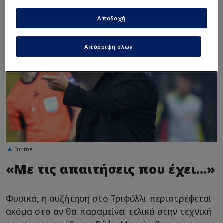
Αποδοχή
Απόρριψη όλων
Intime
«Με τις απαιτήσεις που έχει...»
Φυσικά, η συζήτηση στο Τριφύλλι περιστρέφεται
ακόμα στο αν θα παραμείνει τελικά στην τεχνική