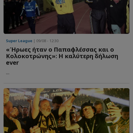
Super League
| 09/08 - 12:30
«Ήρωες ήταν ο Παπαφλέσσας και ο
Κολοκοτρώνης»: Η καλύτερη δήλωση
ever
...