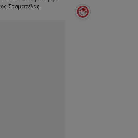
κος Σταματέλος.