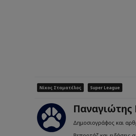
Νίκος Σταματέλος
Super League
Παναγιώτης
Δημοσιογράφος και αρθ
Ρεπορτάζ και ειδήσεις α