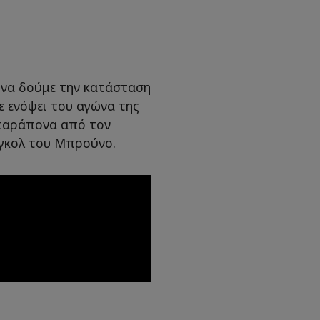
ό να δούμε την κατάσταση
ε ενόψει του αγώνα της
 παράπονα από τον
 γκολ του Μπρούνο.