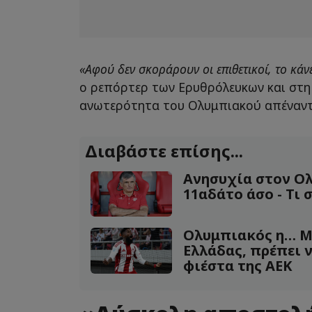
«Αφού δεν σκοράρουν οι επιθετικοί, το κάνε
ο ρεπόρτερ των Ερυθρόλευκων και στη
ανωτερότητα του Ολυμπιακού απέναντ
Διαβάστε επίσης...
Ανησυχία στον Ο
11αδάτο άσο - Τι 
Ολυμπιακός η… Μ
Ελλάδας, πρέπει 
φιέστα της ΑΕΚ