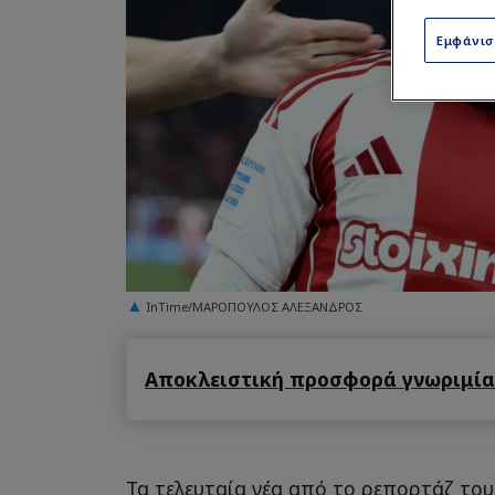
Εμφάνι
InTime/ΜΑΡΟΠΟΥΛΟΣ ΑΛΕΞΑΝΔΡΟΣ
Αποκλειστική προσφορά γνωριμίας
Τα τελευταία νέα από το ρεπορτάζ το