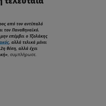
 τελευταία
ρος από τον αντίπαλό
αι τον Παναθηναϊκό.
 μην επέμβει ο Τζολάκης
ακός
, αλλά τελικά μένει
 2η θέση, αλλά έχει
ική»
, συμπλήρωσε.