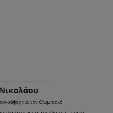
 Νικολάου
ρογράφος για τον Ολυμπιακό
ποκλειστικά για την ομάδα του Πειραιά