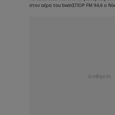
στον αέρα του bwinΣΠΟΡ FM 94,6 ο Νί