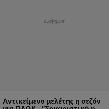
Αντικείμενο μελέτης η σεζόν
για ΠΑΟΚ - "Σοκαριστική η