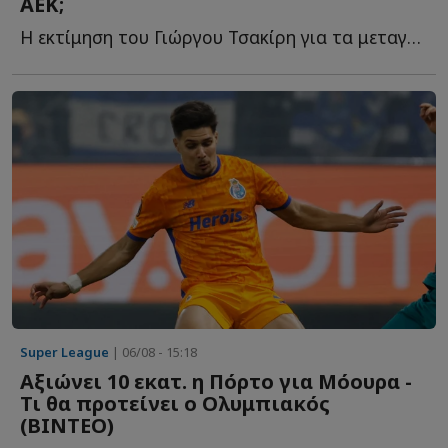
ΑΕΚ;
Η εκτίμηση του Γιώργου Τσακίρη για τα μεταγραφικά της Έ...
Super League
| 06/08 - 15:18
Αξιώνει 10 εκατ. η Πόρτο για Μόουρα -
Τι θα προτείνει ο Ολυμπιακός
(ΒΙΝΤΕΟ)