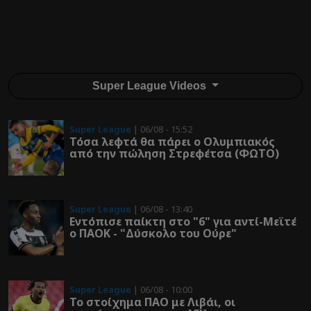
Super League Videos
Super League
| 06/08 - 15:52
Τόσα λεφτά θα πάρει ο Ολυμπιακός
από την πώληση Στρεφέτσα (ΦΩΤΟ)
Super League
| 06/08 - 13:40
Εντόπισε παίκτη στο "6" για αντί-Μεϊτέ
ο ΠΑΟΚ - "Δύσκολο του Ούρε"
Super League
| 06/08 - 10:00
Το στοίχημα ΠΑΟ με Λιβάι, οι