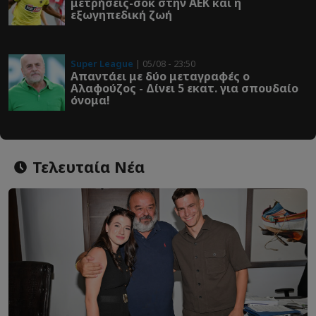
μετρήσεις-σοκ στην ΑΕΚ και η
εξωγηπεδική ζωή
Super League
| 05/08 - 23:50
Απαντάει με δύο μεταγραφές ο
Αλαφούζος - Δίνει 5 εκατ. για σπουδαίο
όνομα!
Τελευταία Νέα