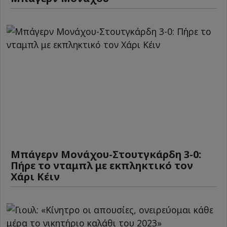
Μπάγερν Μονάχου-Στουτγκάρδη 3-0:
Πήρε το νταμπλ με εκπληκτικό τον
Χάρι Κέιν