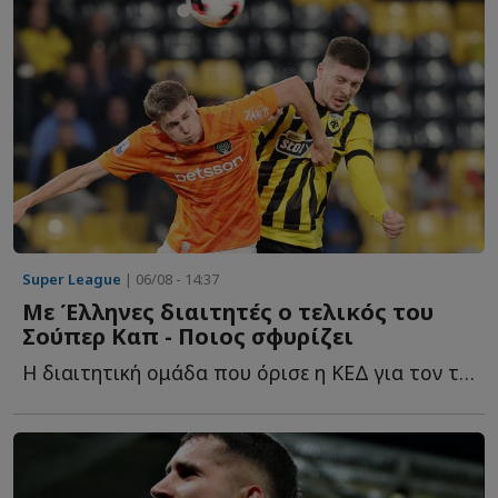
Super League
| 06/08 - 14:37
Με Έλληνες διαιτητές ο τελικός του
Σούπερ Καπ - Ποιος σφυρίζει
Η διαιτητική ομάδα που όρισε η ΚΕΔ για τον τελικό τ...