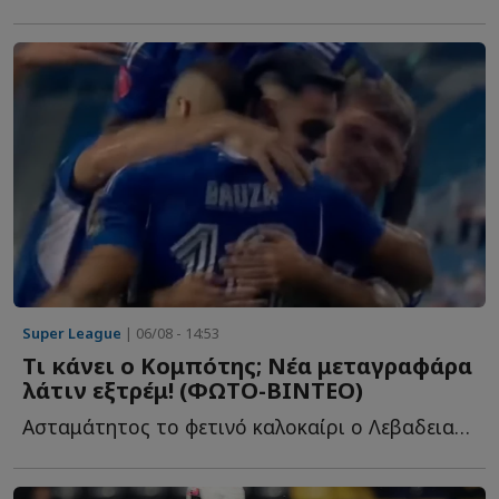
Super League
| 06/08 - 14:53
Τι κάνει ο Κομπότης; Νέα μεταγραφάρα
λάτιν εξτρέμ! (ΦΩΤΟ-ΒΙΝΤΕΟ)
Ασταμάτητος το φετινό καλοκαίρι ο Λεβαδειακός, α...