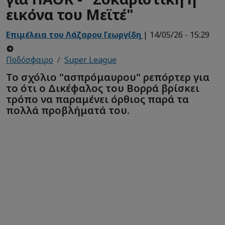
εικόνα του Μεϊτέ"
Επιμέλεια του Λάζαρου Γεωργίδη
| 14/05/26 - 15:29
Ποδόσφαιρο
Super League
Το σχόλιο "ασπρόμαυρου" ρεπόρτερ για
το ότι ο Δικέφαλος του Βορρά βρίσκει
τρόπο να παραμένει όρθιος παρά τα
πολλά προβλήματά του.