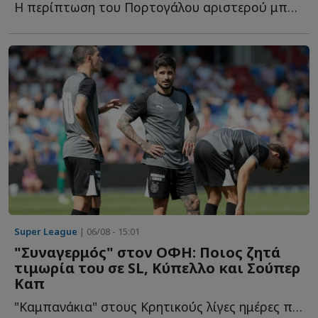
Η περίπτωση του Πορτογάλου αριστερού μπακ βρίσκεται σ...
Super League
| 06/08 - 15:01
"Συναγερμός" στον ΟΦΗ: Ποιος ζητά
τιμωρία του σε SL, Κύπελλο και Σούπερ
Καπ
"Καμπανάκια" στους Κρητικούς λίγες ημέρες πριν τον τ...