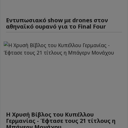
Εντυπωσιακό show με drones στον
αθηναϊκό ουρανό για το Final Four
Η Χρυσή Βίβλος του Κυπέλλου
Γερμανίας - Έφτασε τους 21 τίτλους η
Μπάγερν Μονάχου