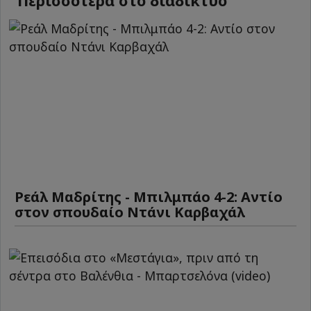
Περισσότερα στο διαδίκτυο
Ρεάλ Μαδρίτης - Μπιλμπάο 4-2: Αντίο
στον σπουδαίο Ντάνι Καρβαχάλ