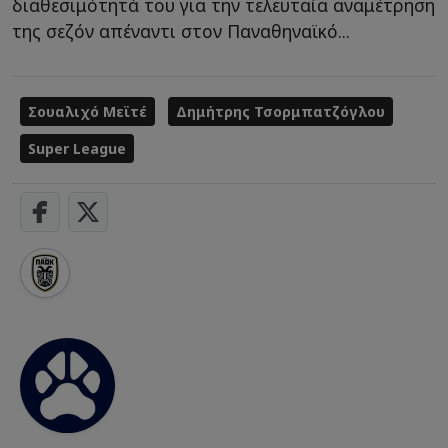
διαθεσιμότητά του για την τελευταία αναμέτρηση
της σεζόν απέναντι στον Παναθηναϊκό...
Σουαλιχό Μεϊτέ
Δημήτρης Τσορμπατζόγλου
Super League