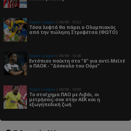
Super League
| 06/08 - 15:52
Τόσα λεφτά θα πάρει ο Ολυμπιακός
από την πώληση Στρεφέτσα (ΦΩΤΟ)
Super League
| 06/08 - 13:40
Εντόπισε παίκτη στο "6" για αντί-Μεϊτέ
ο ΠΑΟΚ - "Δύσκολο του Ούρε"
Super League
| 06/08 - 10:00
Το στοίχημα ΠΑΟ με Λιβάι, οι
μετρήσεις-σοκ στην ΑΕΚ και η
εξωγηπεδική ζωή