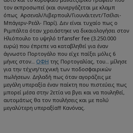
τον εκπροσωπεί (και συνεργάζεται με κλαμπ
όπως Αρσεναλ/Λιβερπουλ/Γιουνάιτεντ/Τσέλσι-
Μπάγερν-Ρεάλ- Παρί). Δεν είναι τυχαίο πως ο
Ριμπάλτα όταν χρειάστηκε να δικαιολογήσει στον
Ηλιόπουλο το υψηλό trfansfer fee (3.250.000
ευρώ) που έπρεπε να καταβληθεί για έναν
άγνωστο Πορτογάλο που είχε παίξει μόλις 6
μήνες στον...
ΟΦΗ
της Πορτογαλίας, του... μίλησε
για την τέχνη/τεχνική των ποδοσφαιρικών
πωλήσεων. Δηλαδή πως όταν αγοράζεις με
μεγάλη υπεραξία έναν παίκτη που πιστεύεις πως
μπορεί μέσα στην 2ετία να βγει και να πουληθεί,
αυτομάτως θα τον πουλήσεις και με πολύ
μεγαλύτερη υπεραξία!!! Κανόνας.