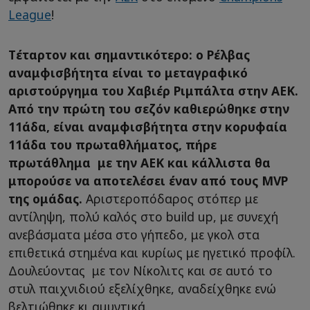
League
!
Tέταρτον και σημαντικότερο: ο Ρέλβας
αναμφισβήτητα είναι το μεταγραφικό
αριστούργημα του Χαβιέρ Ριμπάλτα στην ΑΕΚ.
Από την πρώτη του σεζόν καθιερώθηκε στην
11άδα, είναι αναμφισβήτητα στην κορυφαία
11άδα του πρωταθλήματος, πήρε
πρωτάθλημα με την ΑΕΚ και κάλλιστα θα
μπορούσε να αποτελέσει έναν από τους MVP
της ομάδας.
Αριστεροπόδαρος στόπερ με
αντίληψη, πολύ καλός στο build up, με συνεχή
ανεβάσματα μέσα στο γήπεδο, με γκολ στα
επιθετικά στημένα και κυρίως με ηγετικό προφίλ.
Δουλεύοντας με τον Νίκολιτς και σε αυτό το
στυλ παιχνιδιού εξελίχθηκε, αναδείχθηκε ενώ
βελτιώθηκε κι αμυντικά.