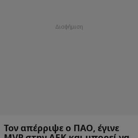
Τον απέρριψε ο ΠΑΟ, έγινε
MVP στην ΑΕΚ και μπορεί να