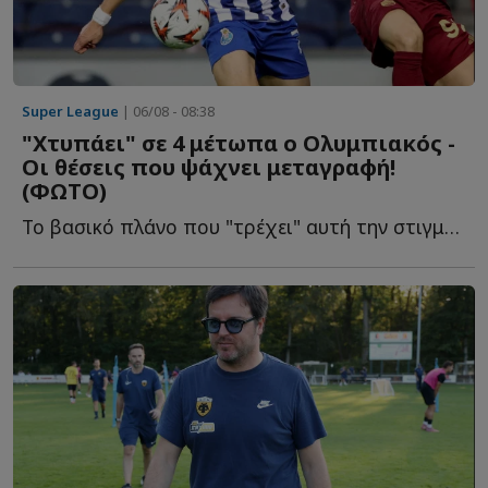
Super League
| 06/08 - 08:38
"Χτυπάει" σε 4 μέτωπα ο Ολυμπιακός -
Οι θέσεις που ψάχνει μεταγραφή!
(ΦΩΤΟ)
Το βασικό πλάνο που "τρέχει" αυτή την στιγμή στους Ερυθρόλευκους ό...