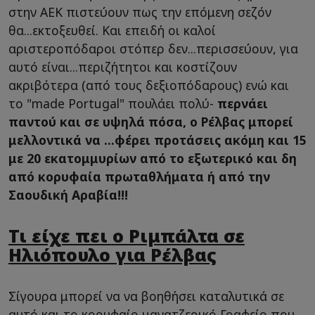
στην ΑΕΚ πιστεύουν πως την επόμενη σεζόν
θα...εκτοξευθεί. Και επειδή οι καλοί
αριστεροπόδαροι στόπερ δεν...περισσεύουν, για
αυτό είναι...περιζήτητοι και κοστίζουν
ακριβότερα (από τους δεξιοπόδαρους) ενώ και
το "made Portugal" πουλάει πολύ-
περνάει
παντού και σε υψηλά πόσα, ο Ρέλβας μπορεί
μελλοντικά να ...φέρει προτάσεις ακόμη και 15
με 20 εκατομμυρίων από το εξωτερικό και δη
από κορυφαία πρωταθλήματα ή από την
Σαουδική Αραβία!!!
Τι είχε πει ο Ριμπάλτα σε
Ηλιόπουλο για Ρέλβας
Σίγουρα μπορεί να να βοηθήσει καταλυτικά σε
αυτό και το κορυφαίο μανατζερικό Γραφείο που