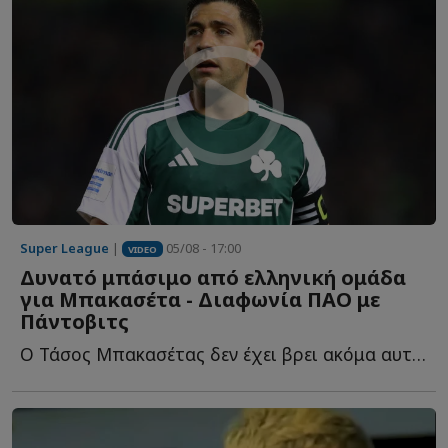
Super League
|
05/08 - 17:00
VIDEO
Δυνατό μπάσιμο από ελληνική ομάδα
για Μπακασέτα - Διαφωνία ΠΑΟ με
Πάντοβιτς
Ο Τάσος Μπακασέτας δεν έχει βρει ακόμα αυτό που ψάχνει σ...