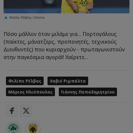
Φιλίπε Ρέλβας / Intime
Πόσο μάλλον όταν μιλάμε για... Πορτογάλους
(παίκτες, μάνατζερς, προπονητές, τεχνικούς
Διευθυντές) που κυριαρχούν - πρωταγωνιστούν
στην παγκόσμια αγορά!! Χαίρετε...
Φιλίπε Ρέλβας
Χαβιέ Ριμπάλτα
Μάριος Ηλιόπουλος
Γιάννης Παπαδημητρίου