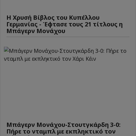
Η Χρυσή Βίβλος του Κυπέλλου
Γερμανίας - Έφτασε τους 21 τίτλους η
Μπάγερν Μονάχου
Μπάγερν Μονάχου-Στουτγκάρδη 3-0:
Πήρε το νταμπλ με εκπληκτικό τον