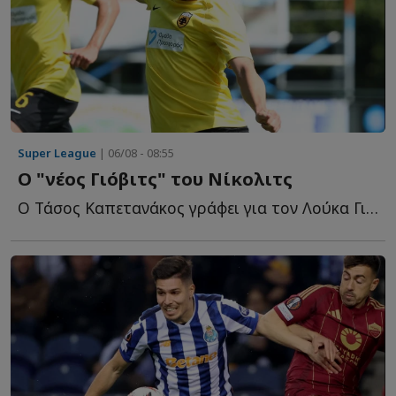
Super League
| 06/08 - 08:55
O "νέος Γιόβιτς" του Νίκολιτς
Ο Τάσος Καπετανάκος γράφει για τον Λούκα Γιόβιτς που ε...