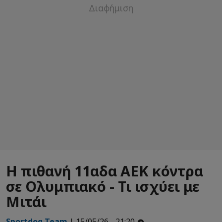
Η πιθανή 11αδα ΑΕΚ κόντρα
σε Ολυμπιακό - Τι ισχύει με
Μιτάι
Sportdog Team
| 15/05/26 - 21:20