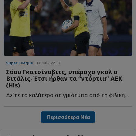
Super League
| 08/08 - 22:33
Σόου Γκατσίνοβιτς, υπέροχο γκολ ο
Βιτάλις-Έτσι ήρθαν τα “ντόρτια” ΑΕΚ
(Ηls)
Δείτε τα καλύτερα στιγμιότυπα από τη φιλική νίκη της Έ...
Περισσότερα Νέα