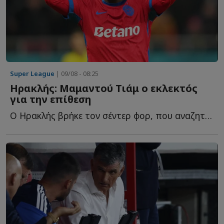
Super League
| 09/08 - 08:25
Ηρακλής: Μαμαντού Τιάμ ο εκλεκτός
για την επίθεση
Ο Ηρακλής βρήκε τον σέντερ φορ, που αναζητούσε στην π...