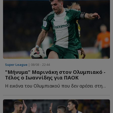
Super League
| 08/08 - 22:44
"Μήνυμα" Μαρινάκη στον Ολυμπιακό -
Τέλος ο Ιωαννίδης για ΠΑΟΚ
Η εικόνα του Ολυμπιακού που δεν αρέσει στην διοίκηση, τ...