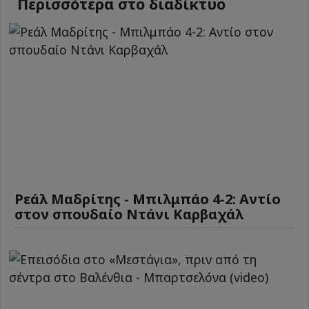
Περισσότερα στο διαδίκτυο
Ρεάλ Μαδρίτης - Μπιλμπάο 4-2: Αντίο
στον σπουδαίο Ντάνι Καρβαχάλ