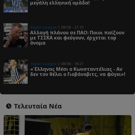
μεγάλη ελληνική ομάδα!
Super League
| 08/08 - 21:10
Αλλαγή πλάνου σε ΠΑΟ: Ποιοι παίζουν
με ΤΣΣΚΑ και φεύγουν, έρχεται τοp
όνομα
Super League
| 08/08 - 18:21
«Έλληνας Μέσι ο Κωνσταντέλιας - Αν
δεν τον θέλει ο Γιοβάνοβιτς, να φύγει»!
Τελευταία Νέα