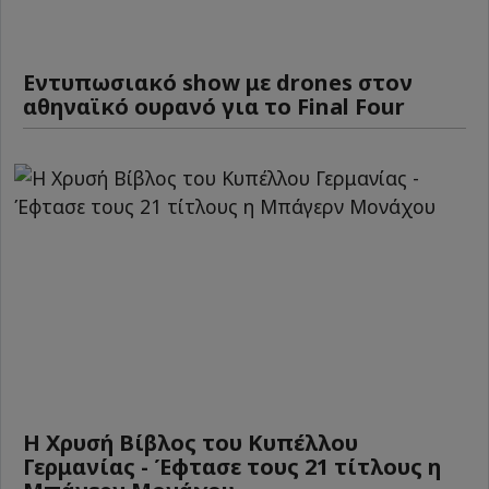
Εντυπωσιακό show με drones στον
αθηναϊκό ουρανό για το Final Four
Η Χρυσή Βίβλος του Κυπέλλου
Γερμανίας - Έφτασε τους 21 τίτλους η