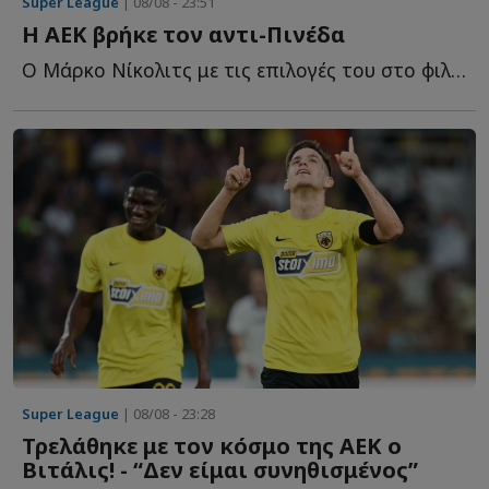
Super League
| 08/08 - 23:51
Η ΑΕΚ βρήκε τον αντι-Πινέδα
Ο Μάρκο Νίκολιτς με τις επιλογές του στο φιλικό της Α...
Super League
| 08/08 - 23:28
Τρελάθηκε με τον κόσμο της ΑΕΚ ο
Βιτάλις! - “Δεν είμαι συνηθισμένος”