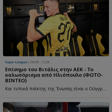
Super League
| 06/08 - 12:28
Επίσημο του Βιτάλις στην ΑΕΚ - Το
καλωσόρισμα από Ηλιόπουλο (ΦΩΤΟ-
ΒΙΝΤΕΟ)
Και τυπικά παίκτης της Ένωσης είναι ο Ούγγρος χαφ, αφού α...