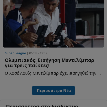
Super League
| 06/08 - 12:02
Ολυμπιακός: Εισήγηση Μεντιλίμπαρ
για τρεις παίκτες!
Ο Χοσέ Λουίς Μεντιλίμπαρ έχει εισηγηθεί την απόκτηση τ...
Περισσότερα Νέα
Περισσότερα στο διαδίκτυο