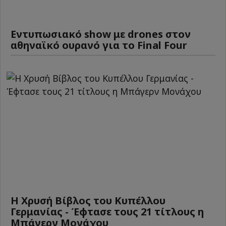
Εντυπωσιακό show με drones στον
αθηναϊκό ουρανό για το Final Four
Η Χρυσή Βίβλος του Κυπέλλου
Γερμανίας - Έφτασε τους 21 τίτλους η
Μπάγερν Μονάχου