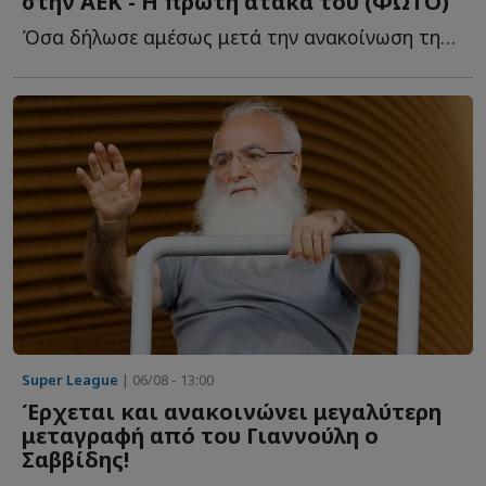
στην ΑΕΚ - Η πρώτη ατάκα του (ΦΩΤΟ)
Όσα δήλωσε αμέσως μετά την ανακοίνωση της μεταγραφής τ...
Super League
| 06/08 - 13:00
Έρχεται και ανακοινώνει μεγαλύτερη
μεταγραφή από του Γιαννούλη ο
Σαββίδης!