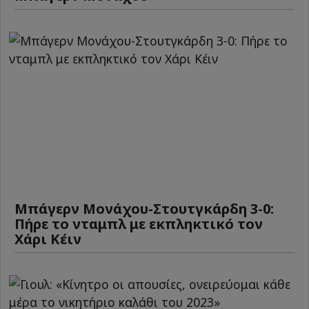
Μπάγερν Μονάχου-Στουτγκάρδη 3-0:
Πήρε το νταμπλ με εκπληκτικό τον
Χάρι Κέιν