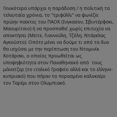
Γενικότερα υπάρχει η παράδοση / η πολιτική τα
τελευταία χρόνια, το "τριφύλλι" να ψωνίζει
πρώην παίκτες του ΠΑΟΚ (Ινγκασον, Σβιντέρφσκι,
Μαουρίτσιο) ή να προσπαθεί χωρίς επιτυχία να
αποκτήσει (Μεϊτε, Γιαννούλη, Τζόλη, Ντάγκλας
Αγκούστο). Οπότε μένει να δούμε τι από τα δυο
θα ισχύσει με την περίπτωση του Ντομινίκ
Κοτάρσκι, ο οποίος προωθείται ως
υποψηφιότητα στον Παναθηναϊκό από τους
μάνατζερ (το ιταλικό Γραφείο αλλά και το ελληνο-
κυπριακό) που πήγαν το περασμένο καλοκαίρι
τον Ταρέμι στον Ολυμπιακό.