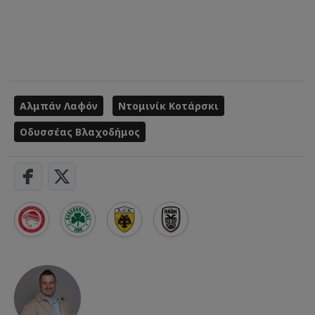
Αλμπάν Λαφόν
Ντομινίκ Κοτάρσκι
Οδυσσέας Βλαχοδήμος