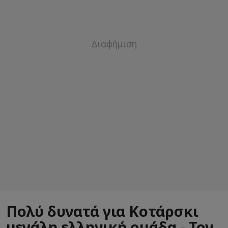
Πολύ δυνατά για Κοτάρσκι
μεγάλη ελληνική ομάδα - Τον