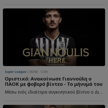
Super League
| 06/08 - 12:36
Οριστικό: Ανακοίνωσε Γιαννούλη ο
ΠΑΟΚ με φοβερό βίντεο - Το μήνυμά του
Μέσω ενός ιδιαίτερα συγκινητικού βίντεο ο Δικέφαλος τ...