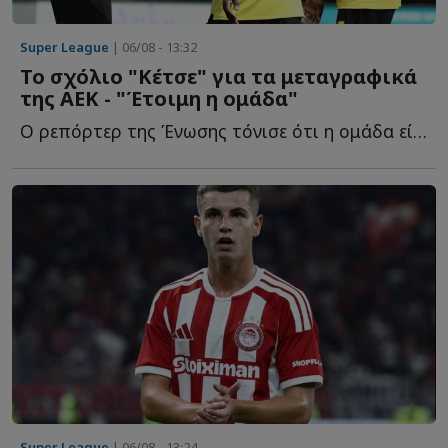
Super League
| 06/08 - 13:32
Το σχόλιο "Κέτσε" για τα μεταγραφικά
της ΑΕΚ - "Έτοιμη η ομάδα"
Ο ρεπόρτερ της Ένωσης τόνισε ότι η ομάδα είναι έτοιμη γ...
Super League
| 06/08 - 13:24