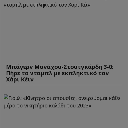
Μπάγερν Μονάχου-Στουτγκάρδη 3-0:
Πήρε το νταμπλ με εκπληκτικό τον
Χάρι Κέιν