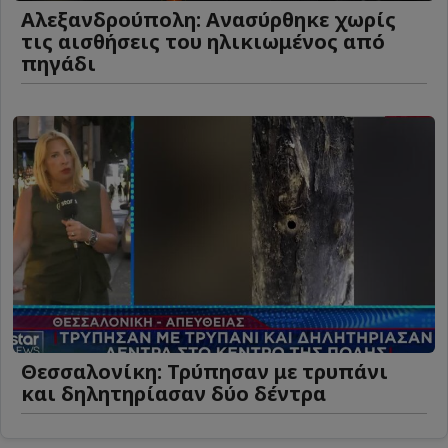
Αλεξανδρούπολη: Ανασύρθηκε χωρίς
τις αισθήσεις του ηλικιωμένος από
πηγάδι
Θεσσαλονίκη: Τρύπησαν με τρυπάνι
και δηλητηρίασαν δύο δέντρα