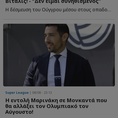
Βιτάλις! - “Δεν είμαι συνηθισμένος”
Η δέσμευση του Ούγγρου μέσου στους οπαδούς τ...
Super League
| 08/08 - 23:13
Η εντολή Μαρινάκη σε Μονκαντά που
θα αλλάξει τον Ολυμπιακό τον
Αύγουστο!