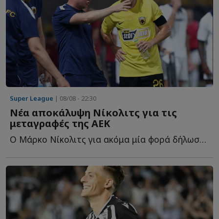
Super League
| 08/08 - 22:30
Νέα αποκάλυψη Νίκολιτς για τις
μεταγραφές της ΑΕΚ
Ο Μάρκο Νίκολιτς για ακόμα μία φορά δήλωσε... θετικός γ...