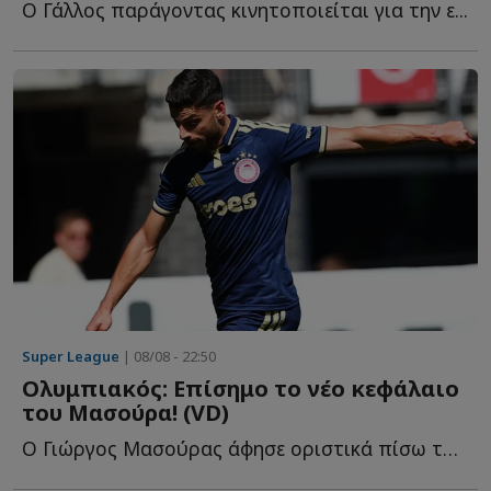
Ο Γάλλος παράγοντας κινητοποιείται για την ε...
Super League
| 08/08 - 22:50
Ολυμπιακός: Επίσημο το νέο κεφάλαιο
του Μασούρα! (VD)
Ο Γιώργος Μασούρας άφησε οριστικά πίσω του το κεφάλαιο τ...