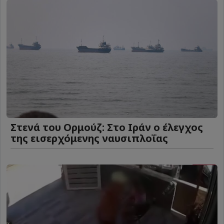
Στενά του Ορμούζ: Στο Ιράν ο έλεγχος
της εισερχόμενης ναυσιπλοΐας