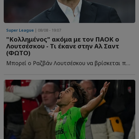
Super League
| 08/08 - 19:07
"Κολλημένος" ακόμα με τον ΠΑΟΚ ο
Λουτσέσκου - Τι έκανε στην Αλ Σαντ
(ΦΩΤΟ)
Μπορεί ο Ραζβάν Λουτσέσκου να βρίσκεται πλέον στην Α...