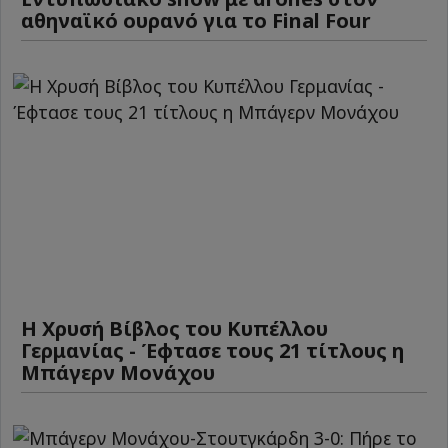
αθηναϊκό ουρανό για το Final Four
Η Χρυσή Βίβλος του Κυπέλλου
Γερμανίας - Έφτασε τους 21 τίτλους η
Μπάγερν Μονάχου