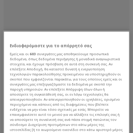
Ενδιαφερόμαστε για το απόρρητό σας
Εμείς και οι
603
συνεργάτες μας αποθηκεύουμε προσωπικά
δεδομένα, όπως δεδομένα περιήγησης ή μοναδικά αναγνωριστικά
στοιχεία, και έχουμε πρόσβαση σε αυτά στη συσκευή σας. Αν
επιλέξετε Αποδοχή, θα καταστεί δυνατή η ενεργοποίηση
τεχνολογιών παρακολούθησης προκειμένου να υποστηριχθούν οι
σκοποί που εμφανίζονται παρακάτω, για τους οποίους εμείς και οι
συνεργάτες μας επεξεργαζόμαστε τα δεδομένα με σκοπό την
παροχή υπηρεσιών. Αν επιλέξετε Απόρριψη όλων όλων ή
αποσύρετε τη συγκατάθεσή σας, οι εν λόγω τεχνολογίες θα
απενεργοποιηθούν. Αν απενεργοποιηθούν οι ιχνηλάτες, ορισμένο
περιεχόμενο και κάποιες από τις διαφημίσεις που βλέπετε
ενδέχεται να μην είναι τόσο σχετικές με εσάς. Μπορείτε να
επανεμφανίσετε αυτό το μενού για να αλλάξετε τις επιλογές σας ή
να αποσύρετε τη συναίνεσή σας ανά πάσα στιγμή πατώντας τον
σύνδεσμο Διαχείριση προτιμήσεων στο κάτω μέρος της
ιστοσελίδας [ή το αιωρούμενο εικονίδιο στο κάτω αριστερό μέρος