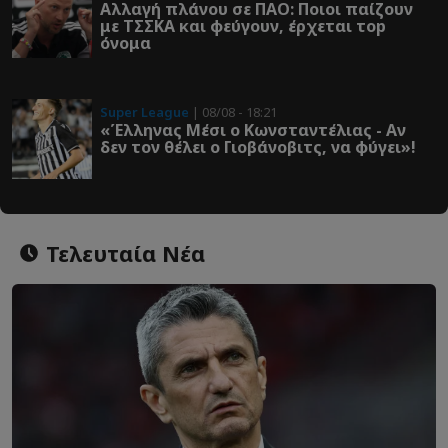
Αλλαγή πλάνου σε ΠΑΟ: Ποιοι παίζουν
με ΤΣΣΚΑ και φεύγουν, έρχεται τοp
όνομα
Super League
| 08/08 - 18:21
«Έλληνας Μέσι ο Κωνσταντέλιας - Αν
δεν τον θέλει ο Γιοβάνοβιτς, να φύγει»!
Τελευταία Νέα