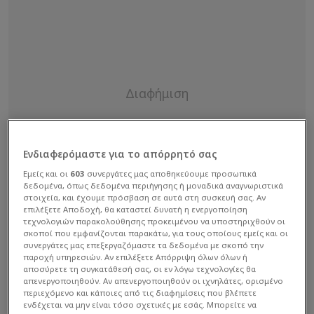
Ενδιαφερόμαστε για το απόρρητό σας
Εμείς και οι
603
συνεργάτες μας αποθηκεύουμε προσωπικά
δεδομένα, όπως δεδομένα περιήγησης ή μοναδικά αναγνωριστικά
στοιχεία, και έχουμε πρόσβαση σε αυτά στη συσκευή σας. Αν
επιλέξετε Αποδοχή, θα καταστεί δυνατή η ενεργοποίηση
τεχνολογιών παρακολούθησης προκειμένου να υποστηριχθούν οι
σκοποί που εμφανίζονται παρακάτω, για τους οποίους εμείς και οι
συνεργάτες μας επεξεργαζόμαστε τα δεδομένα με σκοπό την
παροχή υπηρεσιών. Αν επιλέξετε Απόρριψη όλων όλων ή
αποσύρετε τη συγκατάθεσή σας, οι εν λόγω τεχνολογίες θα
απενεργοποιηθούν. Αν απενεργοποιηθούν οι ιχνηλάτες, ορισμένο
περιεχόμενο και κάποιες από τις διαφημίσεις που βλέπετε
ενδέχεται να μην είναι τόσο σχετικές με εσάς. Μπορείτε να