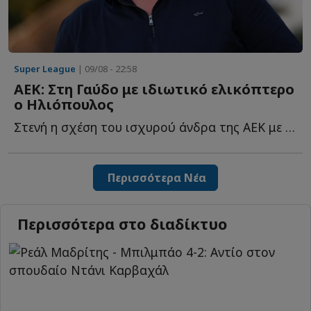
Super League
| 09/08 - 22:58
ΑΕΚ: Στη Γαύδο με ιδιωτικό ελικόπτερο
ο Ηλιόπουλος
Στενή η σχέση του ισχυρού άνδρα της ΑΕΚ με το ακριτικό ν...
Περισσότερα Νέα
Περισσότερα στο διαδίκτυο