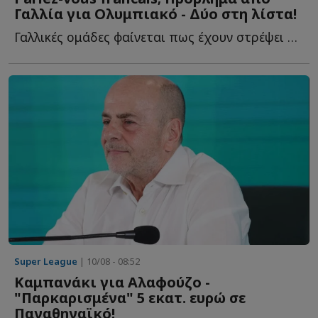
Γαλλία για Ολυμπιακό - Δύο στη λίστα!
Γαλλικές ομάδες φαίνεται πως έχουν στρέψει την προσοχή τ...
Super League
| 10/08 - 08:52
Καμπανάκι για Αλαφούζο -
"Παρκαρισμένα" 5 εκατ. ευρώ σε
Παναθηναϊκό!