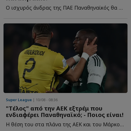
Ο ισχυρός άνδρας της ΠΑΕ Παναθηναϊκός θα πρέπει να β...
Super League
| 10/08 - 08:36
"Tέλος" από την ΑΕΚ εξτρέμ που
ενδιαφέρει Παναθηναϊκό; - Ποιος είναι!
Η θέση του στα πλάνα της ΑΕΚ και του Μάρκο Νίκολιτς δ...