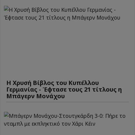
Η Χρυσή Βίβλος του Κυπέλλου
Γερμανίας - Έφτασε τους 21 τίτλους η
Μπάγερν Μονάχου