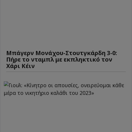
Μπάγερν Μονάχου-Στουτγκάρδη 3-0:
Πήρε το νταμπλ με εκπληκτικό τον
Χάρι Κέιν