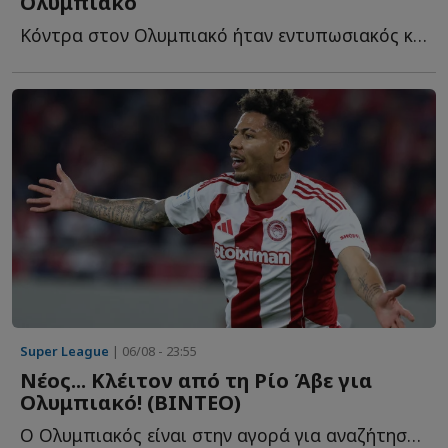
Ολυμπιακό
Κόντρα στον Ολυμπιακό ήταν εντυπωσιακός και ήδη δύο ε...
Super League
| 06/08 - 23:55
Νέος... Κλέιτον από τη Ρίο Άβε για
Ολυμπιακό! (ΒΙΝΤΕΟ)
Ο Ολυμπιακός είναι στην αγορά για αναζήτηση επιθετικού, λ...