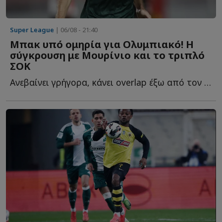
Super League
| 06/08 - 21:40
Μπακ υπό ομηρία για Ολυμπιακό! Η
σύγκρουση με Μουρίνιο και το τριπλό
ΣΟΚ
Ανεβαίνει γρήγορα, κάνει overlap έξω από τον εξτρέμ, πατά σ...