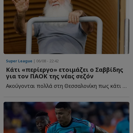
Super League
| 06/08 - 22:42
Κάτι «περίεργο» ετοιμάζει ο Σαββίδης
για τον ΠΑΟΚ της νέας σεζόν
Ακούγονται πολλά στη Θεσσαλονίκη πως κάτι «περίεργο» ε...