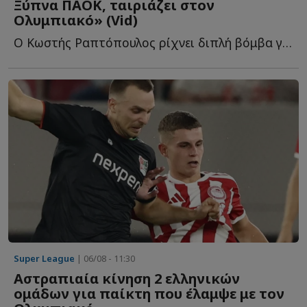
Ξύπνα ΠΑΟΚ, ταιριάζει στον
Ολυμπιακό» (Vid)
Ο Κωστής Ραπτόπουλος ρίχνει διπλή βόμβα για τον Φώτη Ι...
Super League
| 06/08 - 11:30
Αστραπιαία κίνηση 2 ελληνικών
ομάδων για παίκτη που έλαμψε με τον