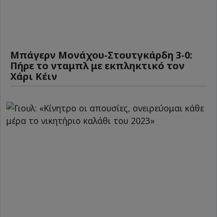
Μπάγερν Μονάχου-Στουτγκάρδη 3-0:
Πήρε το νταμπλ με εκπληκτικό τον
Χάρι Κέιν