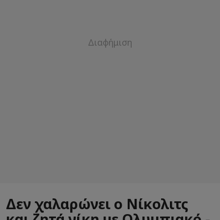
Δεν χαλαρώνει ο Νίκολιτς
και ζητά νίκη με Ολυμπιακό -