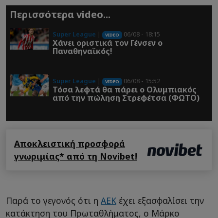
Περισσότερα video...
Super League
|
06/08 - 18:15
VIDEO
Χάνει οριστικά τον Γένσεν ο
Παναθηναϊκός!
Super League
|
06/08 - 15:52
VIDEO
Τόσα λεφτά θα πάρει ο Ολυμπιακός
από την πώληση Στρεφέτσα (ΦΩΤΟ)
Αποκλειστική προσφορά
γνωριμίας* από τη Novibet!
Παρά το γεγονός ότι η
ΑΕΚ
έχει εξασφαλίσει την
κατάκτηση του Πρωταθλήματος, ο Μάρκο