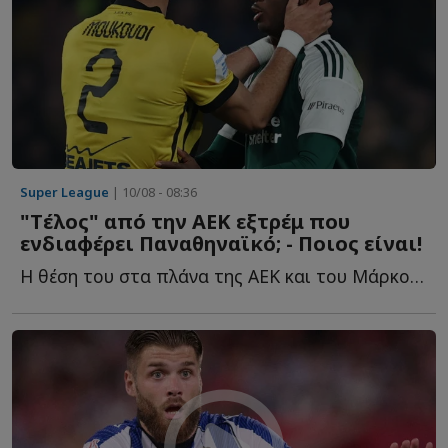
Super League
| 10/08 - 08:36
"Tέλος" από την ΑΕΚ εξτρέμ που
ενδιαφέρει Παναθηναϊκό; - Ποιος είναι!
Η θέση του στα πλάνα της ΑΕΚ και του Μάρκο Νίκολιτς δ...