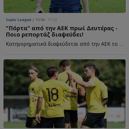
Super League
| 10/08 - 11:12
"Πόρτα" από την ΑΕΚ πρωί Δευτέρας -
Ποιο ρεπορτάζ διαψεύδει!
Κατηγορηματικά διαψεύδεται από την ΑΕΚ το δημοσίευμα π...