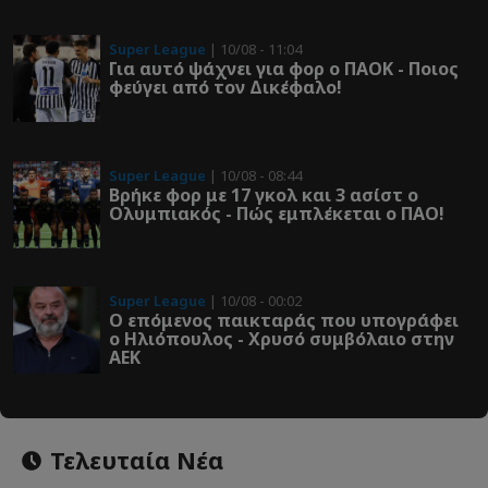
Super League
| 10/08 - 11:04
Για αυτό ψάχνει για φορ ο ΠΑΟΚ - Ποιος
φεύγει από τον Δικέφαλο!
Super League
| 10/08 - 08:44
Βρήκε φορ με 17 γκολ και 3 ασίστ ο
Ολυμπιακός - Πώς εμπλέκεται ο ΠΑΟ!
Super League
| 10/08 - 00:02
Ο επόμενος παικταράς που υπογράφει
ο Ηλιόπουλος - Χρυσό συμβόλαιο στην
ΑΕΚ
Τελευταία Νέα