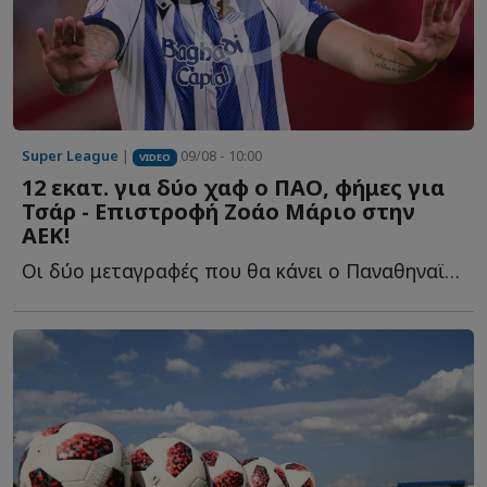
Super League
|
09/08 - 10:00
VIDEO
12 εκατ. για δύο χαφ ο ΠΑΟ, φήμες για
Τσάρ - Επιστροφή Ζοάο Μάριο στην
ΑΕΚ!
Οι δύο μεταγραφές που θα κάνει ο Παναθηναϊκός στη μεσαία γ...