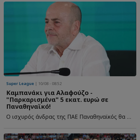
Super League
| 10/08 - 08:52
Καμπανάκι για Αλαφούζο -
"Παρκαρισμένα" 5 εκατ. ευρώ σε
Παναθηναϊκό!
Ο ισχυρός άνδρας της ΠΑΕ Παναθηναϊκός θα πρέπει να β...