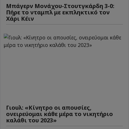
Μπάγερν Μονάχου-Στουτγκάρδη 3-0:
Πήρε το νταμπλ με εκπληκτικό τον
Χάρι Κέιν
Γιουλ: «Κίνητρο οι απουσίες,
ονειρεύομαι κάθε μέρα το νικητήριο
καλάθι του 2023»