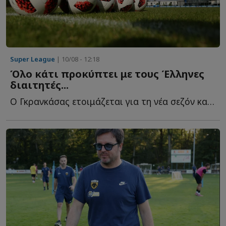
Super League
| 10/08 - 12:18
Όλο κάτι προκύπτει με τους Έλληνες
διαιτητές...
Ο Γκρανκάσας ετοιμάζεται για τη νέα σεζόν και βγάζει κ...