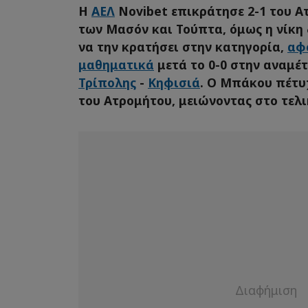
Η
ΑΕΛ
Novibet επικράτησε 2-1 του Α
των Μασόν και Τούπτα, όμως η νίκη 
να την κρατήσει στην κατηγορία,
αφ
μαθηματικά
μετά το 0-0 στην αναμέ
Τρίπολης
-
Κηφισιά
. Ο Μπάκου πέτυ
του Ατρομήτου, μειώνοντας στο τελι