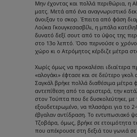
Μην έχοντας και πολλά περιθώρια, η 
ματς. Μετά από ένα αναγνωριστικό δεκ
άνοιξαν το σκορ. Έπειτα από φάση δια
Λούκα Γκουγκεσασβίλι, η μπάλα κατέλη
δυνατό δεξί σουτ από το ύψος της περ
στο 13ο λεπτό. Όσο περνούσε ο χρόνος
χώρο κι ο Ατρόμητος κέρδιζε μέτρα στ
Χωρίς όμως να προκαλέσει ιδιαίτερα π
«αλογάκι» έφτασε και σε δεύτερο γκολ 
Σαγκάλ βρήκε πολλά διαθέσιμα μέτρα 
αντεπίθεση από τα αριστερά, την κατά
στον Τούπτα που δε δυσκολεύτηκε, με 
εξουδετερωμένο, να πλασάρει για το 2-
έβγαλαν αντίδραση. Το εντυπωσιακό ψα
Τζοβάρα, όμως, βρήκε σε ετοιμότητα 
που απέκρουσε στη δεξιά του γωνιά σε