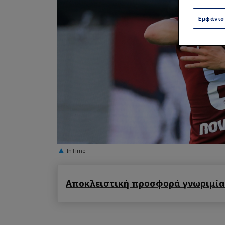
Εμφάνι
InTime
Αποκλειστική προσφορά γνωριμίας