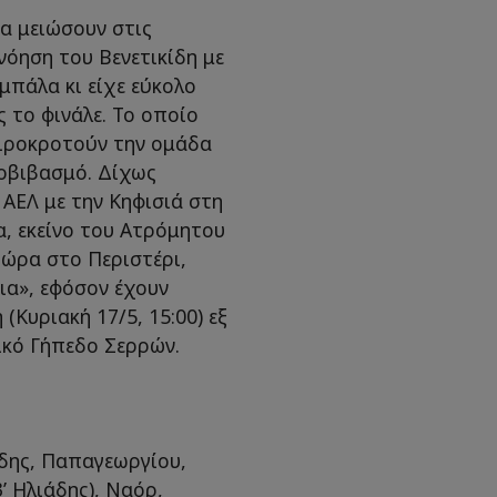
να μειώσουν στις
νόηση του Βενετικίδη με
μπάλα κι είχε εύκολο
ς το φινάλε. Το οποίο
ειροκροτούν την ομάδα
οβιβασμό. Δίχως
 ΑΕΛ με την Κηφισιά στη
α, εκείνο του Ατρόμητου
 ώρα στο Περιστέρι,
ρια», εφόσον έχουν
(Κυριακή 17/5, 15:00) εξ
κό Γήπεδο Σερρών.
δης, Παπαγεωργίου,
’ Ηλιάδης), Ναόρ,