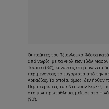
Οι παίκτες του Τζιανλούκα Φέστα κατ
από νωρίς, με τα γκολ των Ιβάν Μασόν 
Τούπτα (34’), κάνοντας στη συνέχεια δ
περιμένοντας τα ευχάριστα από την 
Αρκαδίας. Τα οποία, όμως, δεν ήρθαν π
Περιστεριώτες του Ντούσαν Κέρκεζ, π
στο μίνι πρωτάθλημα, μείωσε στο φιν
(90’).