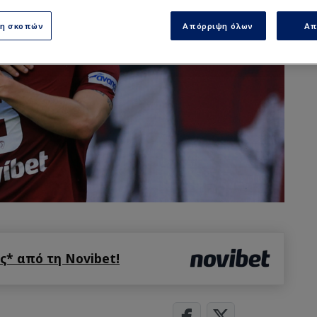
ση σκοπών
Απόρριψη όλων
Απ
* από τη Novibet!