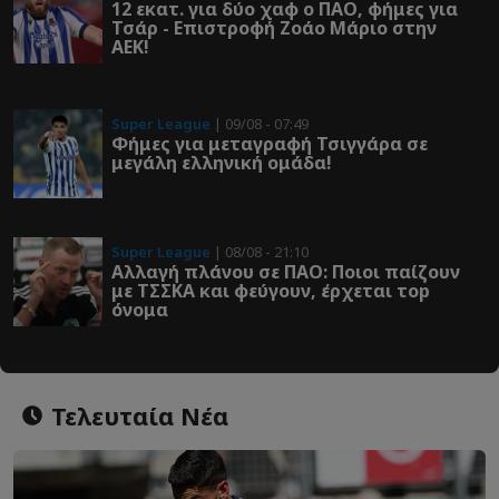
12 εκατ. για δύο χαφ ο ΠΑΟ, φήμες για
Τσάρ - Επιστροφή Ζοάο Μάριο στην
ΑΕΚ!
Super League
| 09/08 - 07:49
Φήμες για μεταγραφή Τσιγγάρα σε
μεγάλη ελληνική ομάδα!
Super League
| 08/08 - 21:10
Αλλαγή πλάνου σε ΠΑΟ: Ποιοι παίζουν
με ΤΣΣΚΑ και φεύγουν, έρχεται τοp
όνομα
Τελευταία Νέα