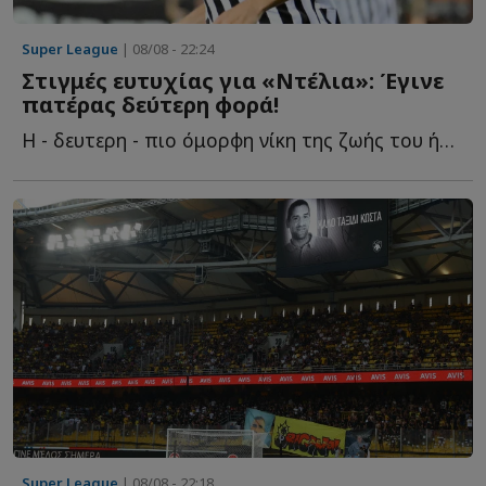
Super League
| 08/08 - 22:24
Στιγμές ευτυχίας για «Ντέλια»: Έγινε
πατέρας δεύτερη φορά!
Η - δευτερη - πιο όμορφη νίκη της ζωής του ήρθε μακριά α...
Super League
| 08/08 - 22:18