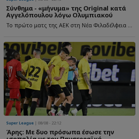
Σύνθημα - «μήνυμα» της Original κατά
Αγγελόπουλου λόγω Ολυμπιακού
Το πρώτο ματς της ΑΕΚ στη Νέα Φιλαδέλφεια για τη νέα σ...
Super League
| 08/08 - 22:12
Άρης: Με δυο πρόσωπα έσωσε την
ισοπαλία με τον Πανσερραϊκό