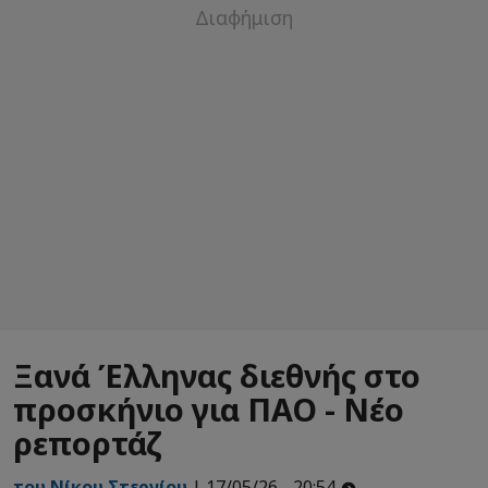
Ξανά Έλληνας διεθνής στο
προσκήνιο για ΠΑΟ - Νέο
ρεπορτάζ
του Νίκου Στεργίου
| 17/05/26 - 20:54