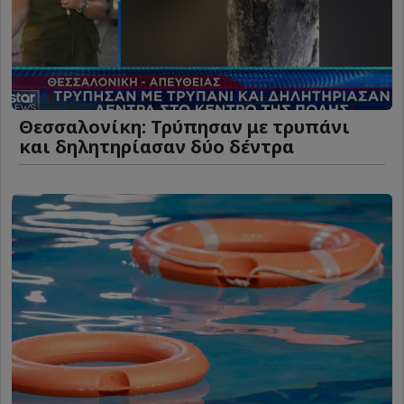
Θεσσαλονίκη: Τρύπησαν με τρυπάνι
και δηλητηρίασαν δύο δέντρα