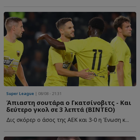
Super League
| 08/08 - 21:31
Άπιαστη σουτάρα ο Γκατσίνοβιτς - Και
δεύτερο γκολ σε 3 λεπτά (ΒΙΝΤΕΟ)
Δις σκόρερ ο άσος της ΑΕΚ και 3-0 η Ένωση κ...