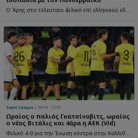
Ο Άρης στο τελευταίο φιλικό επί ελληνικού εδάφους πριν α...
Super League
| 08/08 - 22:00
Ωραίος ο παλιός Γκατσίνοβιτς, ωραίος
ο νέος Βιτάλις και 4άρα η ΑΕΚ (Vid)
Φιλικό 4-0 για την Ένωση κόντρα στην Καλλιθέα, λίγες η...