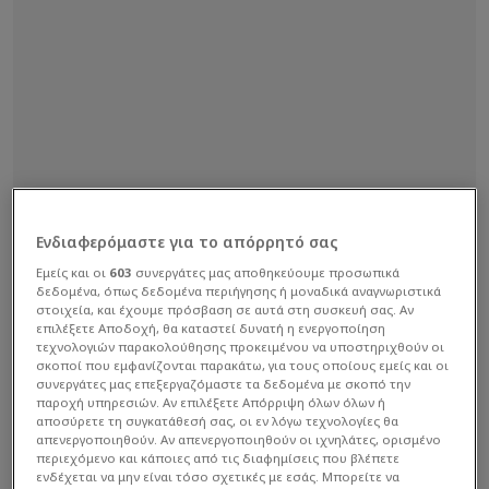
Ενδιαφερόμαστε για το απόρρητό σας
Εμείς και οι
603
συνεργάτες μας αποθηκεύουμε προσωπικά
δεδομένα, όπως δεδομένα περιήγησης ή μοναδικά αναγνωριστικά
στοιχεία, και έχουμε πρόσβαση σε αυτά στη συσκευή σας. Αν
επιλέξετε Αποδοχή, θα καταστεί δυνατή η ενεργοποίηση
τεχνολογιών παρακολούθησης προκειμένου να υποστηριχθούν οι
σκοποί που εμφανίζονται παρακάτω, για τους οποίους εμείς και οι
συνεργάτες μας επεξεργαζόμαστε τα δεδομένα με σκοπό την
παροχή υπηρεσιών. Αν επιλέξετε Απόρριψη όλων όλων ή
αποσύρετε τη συγκατάθεσή σας, οι εν λόγω τεχνολογίες θα
απενεργοποιηθούν. Αν απενεργοποιηθούν οι ιχνηλάτες, ορισμένο
περιεχόμενο και κάποιες από τις διαφημίσεις που βλέπετε
ενδέχεται να μην είναι τόσο σχετικές με εσάς. Μπορείτε να