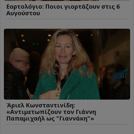
Εορτολόγιο: Ποιοι γιορτάζουν στις 6
Αυγούστου
Άριελ Κωνσταντινίδη:
«Αντιμετωπίζουν τον Γιάννη
Παπαμιχαήλ ως "Γιαννάκη"»