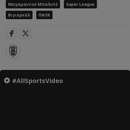
Μαχαμαντού Μπαλντέ
Super League
Βιγιαρεάλ
ΠΑΟΚ
#AllSportsVideo