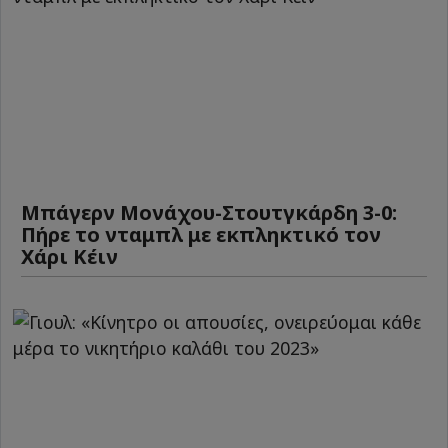
Μπάγερν Μονάχου-Στουτγκάρδη 3-0:
Πήρε το νταμπλ με εκπληκτικό τον
Χάρι Κέιν