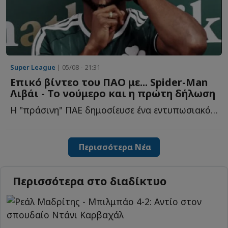
Super League
| 05/08 - 21:31
Επικό βίντεο του ΠΑΟ με... Spider-Man
Λιβάι - Το νούμερο και η πρώτη δήλωση
Η "πράσινη" ΠΑΕ δημοσίευσε ένα εντυπωσιακό βίντεο με τ...
Περισσότερα Νέα
Περισσότερα στο διαδίκτυο