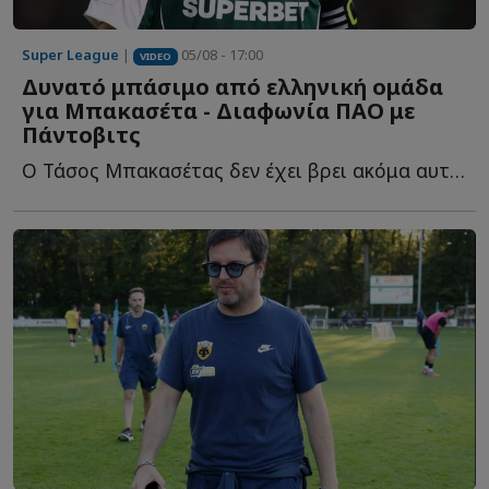
Super League
|
05/08 - 17:00
VIDEO
Δυνατό μπάσιμο από ελληνική ομάδα
για Μπακασέτα - Διαφωνία ΠΑΟ με
Πάντοβιτς
Ο Τάσος Μπακασέτας δεν έχει βρει ακόμα αυτό που ψάχνει σ...