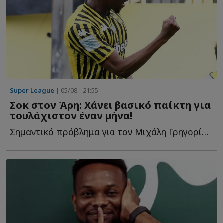
Super League
| 05/08 - 21:55
Σοκ στον Άρη: Χάνει βασικό παίκτη για
τουλάχιστον έναν μήνα!
Σημαντικό πρόβλημα για τον Μιχάλη Γρηγορίου ο τραυματίσμος τ...