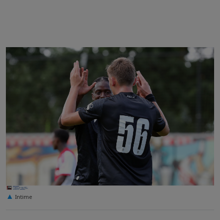
Intime