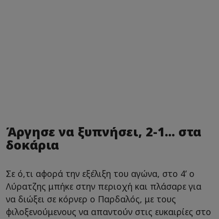
Άργησε να ξυπνήσει, 2-1... στα
δοκάρια
Σε ό,τι αφορά την εξέλιξη του αγώνα, στο 4’ ο
Λύρατζης μπήκε στην περιοχή και πλάσαρε για
να διώξει σε κόρνερ ο Παρδαλός, με τους
φιλοξενούμενους να απαντούν στις ευκαιρίες στο