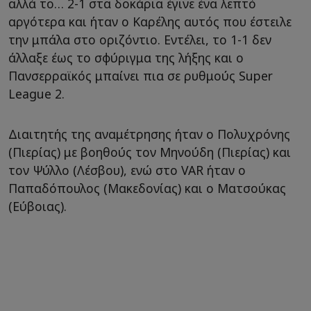
αλλά το… 2-1 στα δοκάρια έγινε ένα λεπτό
αργότερα και ήταν ο Καρέλης αυτός που έστειλε
την μπάλα στο οριζόντιο. Eντέλει, το 1-1 δεν
άλλαξε έως το σφύριγμα της λήξης και ο
Πανσερραϊκός μπαίνει πια σε ρυθμούς Super
League 2.
Διαιτητής της αναμέτρησης ήταν ο Πολυχρόνης
(Πιερίας) με βοηθούς τον Μηνούδη (Πιερίας) και
τον Ψύλλο (Λέσβου), ενώ στο VAR ήταν ο
Παπαδόπουλος (Μακεδονίας) και ο Ματσούκας
(Εύβοιας).