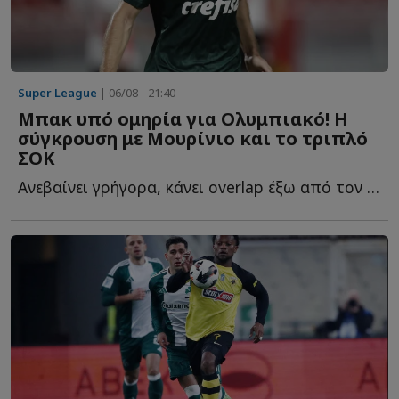
Super League
| 06/08 - 21:40
Μπακ υπό ομηρία για Ολυμπιακό! Η
σύγκρουση με Μουρίνιο και το τριπλό
ΣΟΚ
Ανεβαίνει γρήγορα, κάνει overlap έξω από τον εξτρέμ, πατά σ...