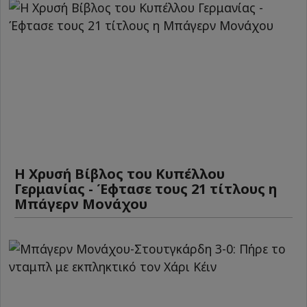
Η Χρυσή Βίβλος του Κυπέλλου
Γερμανίας - Έφτασε τους 21 τίτλους η
Μπάγερν Μονάχου