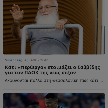
Super League
| 06/08 - 22:42
Κάτι «περίεργο» ετοιμάζει ο Σαββίδης
για τον ΠΑΟΚ της νέας σεζόν
Ακούγονται πολλά στη Θεσσαλονίκη πως κάτι «περίεργο» ε...