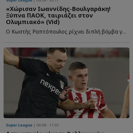
«Χώρισαν Ιωαννίδης-Βουλγαράκη!
Ξύπνα ΠΑΟΚ, ταιριάζει στον
Ολυμπιακό» (Vid)
Ο Κωστής Ραπτόπουλος ρίχνει διπλή βόμβα για τον Φώτη Ι...
Super League
| 06/08 - 11:30