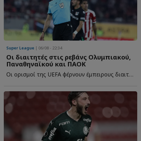
Super League
| 06/08 - 22:34
Οι διαιτητές στις ρεβάνς Ολυμπιακού,
Παναθηναϊκού και ΠΑΟΚ
Οι ορισμοί της UEFA φέρνουν έμπειρους διαιτητές στις ε...