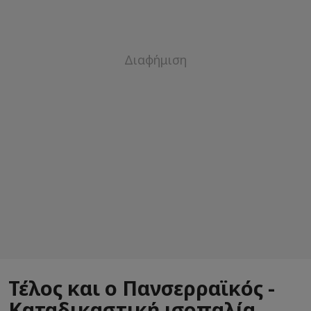
Τέλος και ο Πανσερραϊκός -
Καταδικαστική ισοπαλία