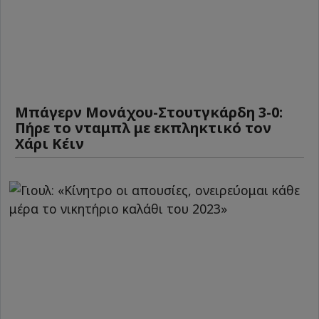
Μπάγερν Μονάχου-Στουτγκάρδη 3-0:
Πήρε το νταμπλ με εκπληκτικό τον
Χάρι Κέιν