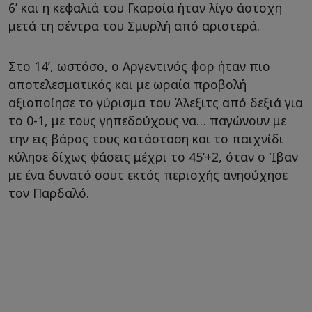
6’ και η κεφαλιά του Γκαρσία ήταν λίγο άστοχη
μετά τη σέντρα του Σμυρλή από αριστερά.
Στο 14’, ωστόσο, ο Αργεντινός φορ ήταν πιο
αποτελεσματικός και με ωραία προβολή
αξιοποίησε το γύρισμα του Άλεξιτς από δεξιά για
το 0-1, με τους γηπεδούχους να… παγώνουν με
την εις βάρος τους κατάσταση και το παιχνίδι
κύλησε δίχως φάσεις μέχρι το 45’+2, όταν ο Ίβαν
με ένα δυνατό σουτ εκτός περιοχής ανησύχησε
τον Παρδαλό.