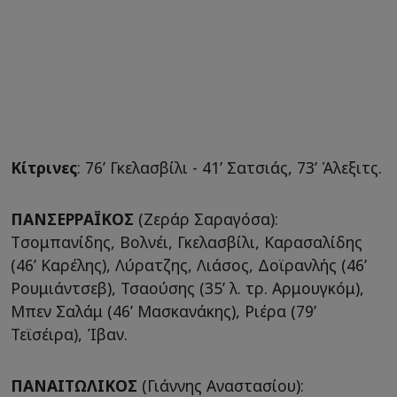
Κίτρινες
: 76’ Γκελασβίλι - 41’ Σατσιάς, 73’ Άλεξιτς.
ΠΑΝΣΕΡΡΑΪΚΟΣ
(Ζεράρ Σαραγόσα):
Tσομπανίδης, Βολνέι, Γκελασβίλι, Καρασαλίδης
(46’ Καρέλης), Λύρατζης, Λιάσος, Δοϊρανλής (46’
Ρουμιάντσεβ), Τσαούσης (35’ λ. τρ. Αρμουγκόμ),
Μπεν Σαλάμ (46’ Μασκανάκης), Ριέρα (79’
Τεϊσέιρα), Ίβαν.
ΠΑΝΑΙΤΩΛΙΚΟΣ
(Γιάννης Αναστασίου):