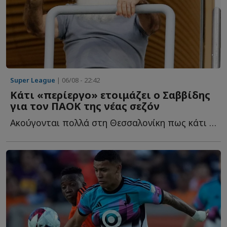
Super League
| 06/08 - 22:42
Κάτι «περίεργο» ετοιμάζει ο Σαββίδης
για τον ΠΑΟΚ της νέας σεζόν
Ακούγονται πολλά στη Θεσσαλονίκη πως κάτι «περίεργο» ε...