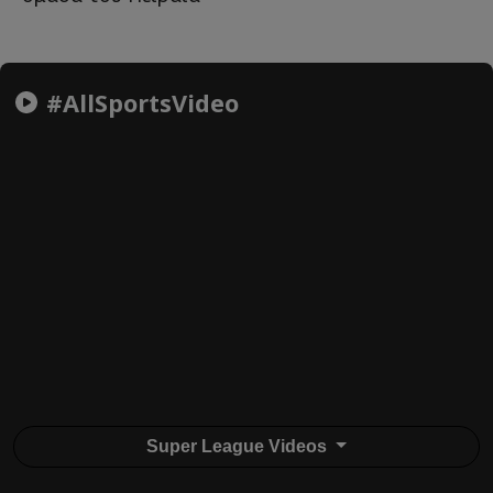
#AllSportsVideo
Super League Videos