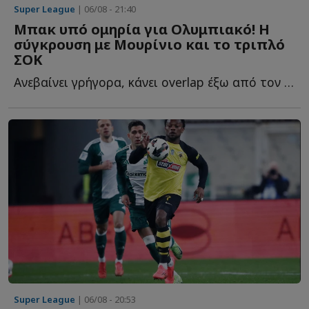
Super League
| 06/08 - 21:40
Μπακ υπό ομηρία για Ολυμπιακό! Η
σύγκρουση με Μουρίνιο και το τριπλό
ΣΟΚ
Ανεβαίνει γρήγορα, κάνει overlap έξω από τον εξτρέμ, πατά σ...
Super League
| 06/08 - 20:53