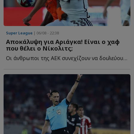
Super League
| 06/08 - 22:38
Αποκάλυψη για Αριάγκα! Είναι ο χαφ
που θέλει ο Νίκολιτς;
Οι άνθρωποι της ΑΕΚ συνεχίζουν να δουλεύουν και στα υ...