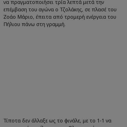
να πραγματοποιήσει τρία λεπτά μετά την
επέμβαση του αγώνα ο Τζολάκης, σε πλασέ του
Ζοάο Μάριο, έπειτα από τρομερή ενέργεια του
Πήλιου πάνω στη γραμμή.
Τίποτα δεν άλλαξε ως το φινάλε, με το 1-1 να