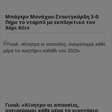
Μπάγερν Μονάχου-Στουτγκάρδη 3-0:
Πήρε το νταμπλ με εκπληκτικό τον
Χάρι Κέιν
Γιουλ: «Κίνητρο οι απουσίες,
ονειρεύομαι κάθε μέρα το νικητήριο