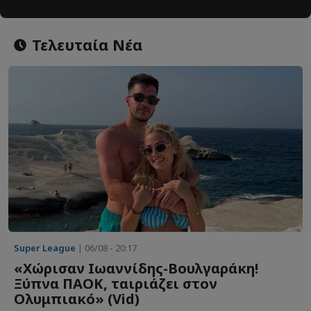
Τελευταία Νέα
Super League
| 06/08 - 20:17
«Χώρισαν Ιωαννίδης-Βουλγαράκη!
Ξύπνα ΠΑΟΚ, ταιριάζει στον
Ολυμπιακό» (Vid)