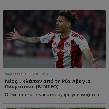
Super League
| 06/08 - 23:55
Νέος... Κλέιτον από τη Ρίο Άβε για
Ολυμπιακό! (ΒΙΝΤΕΟ)
Ο Ολυμπιακός είναι στην αγορά για αναζήτηση επιθετικού, λ...