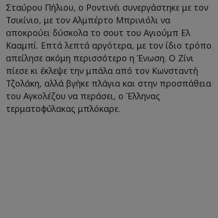
Σταύρου Πήλιου, ο Ροντινέι συνεργάστηκε με τον
Τσικίνιο, με τον Αλμπέρτο Μπρινιόλι να
αποκρούει δύσκολα το σουτ του Αγιούμπ Ελ
Κααμπί. Επτά λεπτά αργότερα, με τον ίδιο τρόπο
απείλησε ακόμη περισσότερο η Ένωση. Ο Ζίνι
πίεσε κι έκλεψε την μπάλα από τον Κωνσταντή
Τζολάκη, αλλά βγήκε πλάγια και στην προσπάθεια
του Αγκολέζου να περάσει, ο Έλληνας
τερματοφύλακας μπλόκαρε.