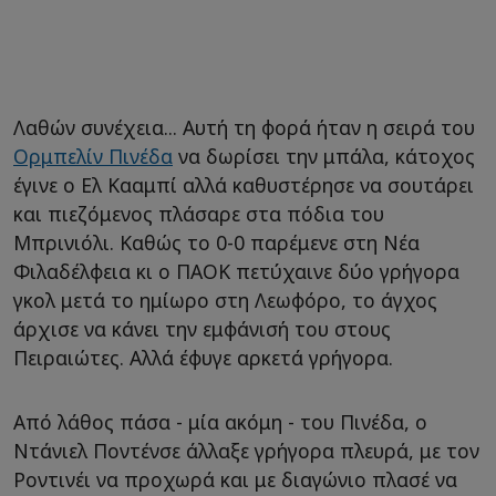
Λαθών συνέχεια... Αυτή τη φορά ήταν η σειρά του
Ορμπελίν Πινέδα
να δωρίσει την μπάλα, κάτοχος
έγινε ο Ελ Κααμπί αλλά καθυστέρησε να σουτάρει
και πιεζόμενος πλάσαρε στα πόδια του
Μπρινιόλι. Καθώς το 0-0 παρέμενε στη Νέα
Φιλαδέλφεια κι ο ΠΑΟΚ πετύχαινε δύο γρήγορα
γκολ μετά το ημίωρο στη Λεωφόρο, το άγχος
άρχισε να κάνει την εμφάνισή του στους
Πειραιώτες. Αλλά έφυγε αρκετά γρήγορα.
Από λάθος πάσα - μία ακόμη - του Πινέδα, ο
Ντάνιελ Ποντένσε άλλαξε γρήγορα πλευρά, με τον
Ροντινέι να προχωρά και με διαγώνιο πλασέ να