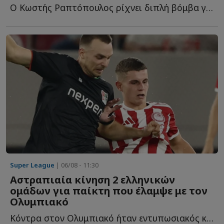
Ο Κωστής Ραπτόπουλος ρίχνει διπλή βόμβα για τον Φώτη Ι...
Super League
| 06/08 - 11:30
Αστραπιαία κίνηση 2 ελληνικών
ομάδων για παίκτη που έλαμψε με τον
Ολυμπιακό
Κόντρα στον Ολυμπιακό ήταν εντυπωσιακός και ήδη δύο ε...