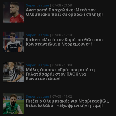
Super League
| 07/08 - 21:58
Ανατροπή Πασχαλάκη: Μετά τον
Ολυμπιακό πάει σε ομάδα-έκπληξη!
Super League
| 07/08 - 19:18
Kicker: «Μετά τον Καρέτσα θέλει και
Κωνσταντέλια η Ντόρτμουντ»!
Super League
| 07/08 - 16:08
Μόλις έσκασε: «Πρόταση από τη
Γαλατάσαράι στον ΠΑΟΚ για
Κωνσταντέλια»!
Super League
| 07/08 - 11:02
Πιέζει ο Ολυμπιακός για Νταβιτασβίλι,
θέλει Ελλάδα - «Εξωφρενική» η τιμή!