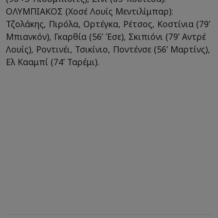
ΟΛΥΜΠΙΑΚΟΣ (Χοσέ Λουίς Μεντιλίμπαρ):
Τζολάκης, Πιρόλα, Ορτέγκα, Ρέτσος, Κοστίνια (79’
Μπιανκόν), Γκαρθία (56’ Έσε), Σκιπιόνι (79’ Αντρέ
Λουίς), Ροντινέι, Τσικίνιο, Ποντένσε (56’ Μαρτίνς),
Ελ Κααμπί (74’ Ταρέμι).