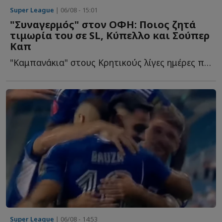
Super League
| 06/08 - 15:01
"Συναγερμός" στον ΟΦΗ: Ποιος ζητά
τιμωρία του σε SL, Κύπελλο και Σούπερ
Καπ
"Καμπανάκια" στους Κρητικούς λίγες ημέρες πριν τον τ...
Super League
| 06/08 - 14:53