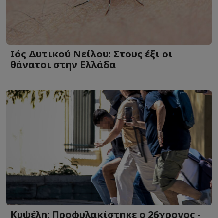
Ιός Δυτικού Νείλου: Στους έξι οι
θάνατοι στην Ελλάδα
Κυψέλη: Προφυλακίστηκε ο 26χρονος -