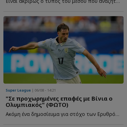
Είναι ακριβώς ο τύπος του μέσου που αναζητούν οι σύγχρονες ε...
Super League
| 06/08 - 14:21
"Σε προχωρημένες επαφές με Βίνια ο
Ολυμπιακός" (ΦΩΤΟ)
Ακόμη ένα δημοσίευμα για στόχο των Ερυθρόλευκων γ...