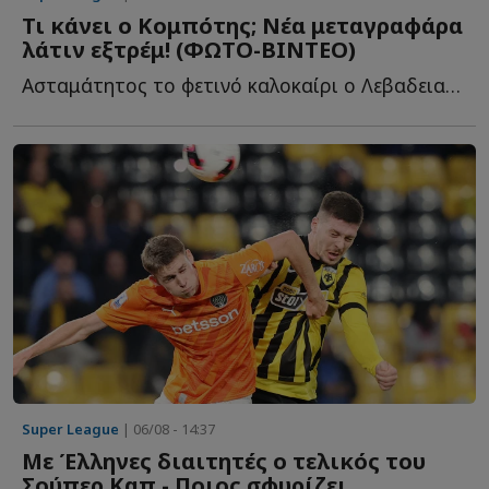
Τι κάνει ο Κομπότης; Νέα μεταγραφάρα
λάτιν εξτρέμ! (ΦΩΤΟ-ΒΙΝΤΕΟ)
Ασταμάτητος το φετινό καλοκαίρι ο Λεβαδειακός, α...
Super League
| 06/08 - 14:37
Με Έλληνες διαιτητές ο τελικός του
Σούπερ Καπ - Ποιος σφυρίζει