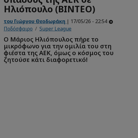
Ηλιόπουλο (ΒΙΝΤΕΟ)
του Γιώργου Θεοδωράκη
| 17/05/26 - 22:54
Ποδόσφαιρο
Super League
Ο Μάριος Ηλιόπουλος πήρε το
μικρόφωνο για την ομιλία του στη
φιέστα της ΑΕΚ, όμως ο κόσμος του
ζητούσε κάτι διαφορετικό!