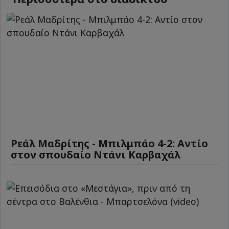
Ρεάλ Μαδρίτης - Μπιλμπάο 4-2: Αντίο
στον σπουδαίο Ντάνι Καρβαχάλ