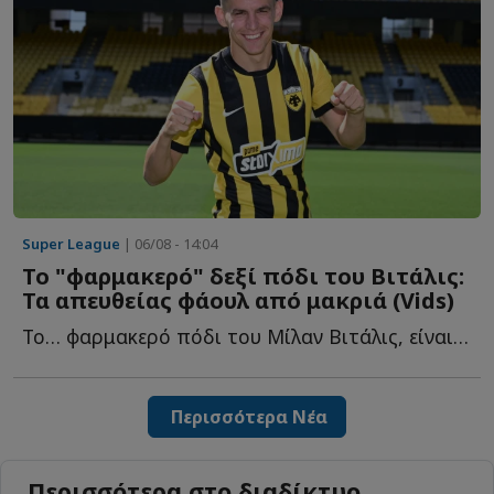
Super League
| 06/08 - 14:04
Το "φαρμακερό" δεξί πόδι του Βιτάλις:
Τα απευθείας φάουλ από μακριά (Vids)
Το… φαρμακερό πόδι του Μίλαν Βιτάλις, είναι π...
Περισσότερα Νέα
Περισσότερα στο διαδίκτυο