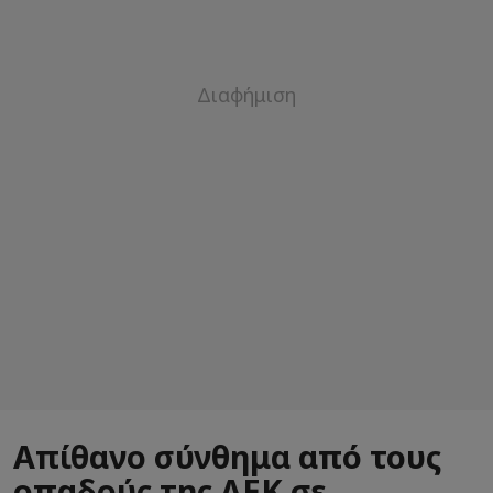
Απίθανο σύνθημα από τους
οπαδούς της ΑΕΚ σε