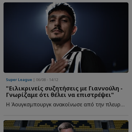
Super League
| 06/08 - 14:12
"Ειλικρινείς συζητήσεις με Γιαννούλη -
Γνωρίζαμε ότι θέλει να επιστρέψει"
Η Άουγκσμπουργκ ανακοίνωσε από την πλευρά της το τυπικό σ...