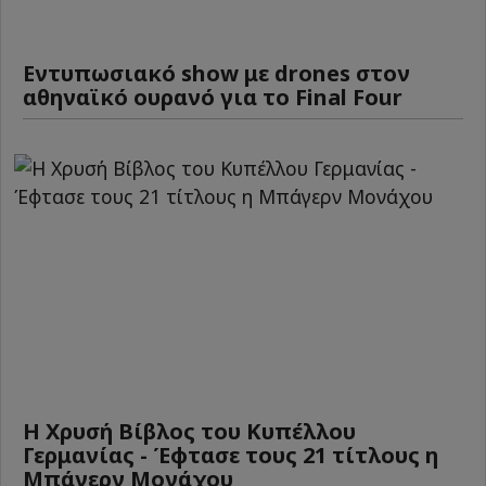
Εντυπωσιακό show με drones στον
αθηναϊκό ουρανό για το Final Four
Η Χρυσή Βίβλος του Κυπέλλου
Γερμανίας - Έφτασε τους 21 τίτλους η
Μπάγερν Μονάχου