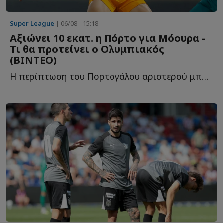
Super League
| 06/08 - 15:18
Αξιώνει 10 εκατ. η Πόρτο για Μόουρα -
Τι θα προτείνει ο Ολυμπιακός
(ΒΙΝΤΕΟ)
Η περίπτωση του Πορτογάλου αριστερού μπακ βρίσκεται σ...