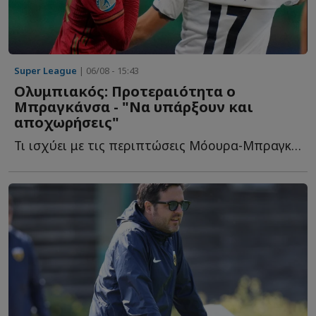
Super League
| 06/08 - 15:43
Ολυμπιακός: Προτεραιότητα ο
Μπραγκάνσα - "Να υπάρξουν και
αποχωρήσεις"
Τι ισχύει με τις περιπτώσεις Μόουρα-Μπραγκάνσα, αποχωρήσεις κ...