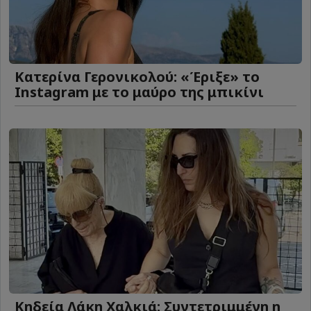
Κατερίνα Γερονικολού: «Έριξε» το
Instagram με το μαύρο της μπικίνι
Κηδεία Λάκη Χαλκιά: Συντετριμμένη η