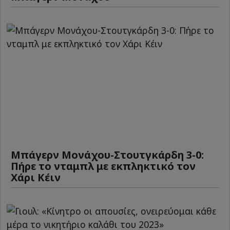
Μπάγερν Μονάχου-Στουτγκάρδη 3-0:
Πήρε το νταμπλ με εκπληκτικό τον
Χάρι Κέιν