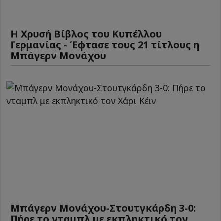
Η Χρυσή Βίβλος του Κυπέλλου
Γερμανίας - Έφτασε τους 21 τίτλους η
Μπάγερν Μονάχου
Μπάγερν Μονάχου-Στουτγκάρδη 3-0:
Πήρε το νταμπλ με εκπληκτικό τον