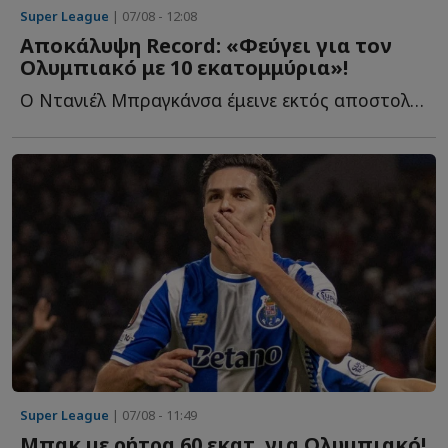
Super League
| 07/08 - 12:08
Αποκάλυψη Record: «Φεύγει για τον
Ολυμπιακό με 10 εκατομμύρια»!
Ο Ντανιέλ Μπραγκάνσα έμεινε εκτός αποστολής στο τελευταίο π...
Super League
| 07/08 - 11:49
Μπακ με ρήτρα 60 εκατ. για Ολυμπιακό!