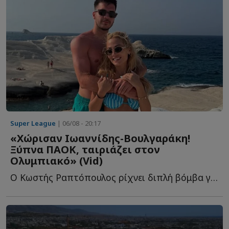
Super League
| 06/08 - 20:17
«Χώρισαν Ιωαννίδης-Βουλγαράκη!
Ξύπνα ΠΑΟΚ, ταιριάζει στον
Ολυμπιακό» (Vid)
Ο Κωστής Ραπτόπουλος ρίχνει διπλή βόμβα για τον Φώτη Ι...