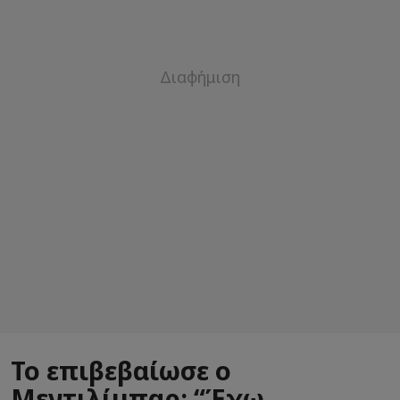
Το επιβεβαίωσε ο
Μεντιλίμπαρ: “Έχω