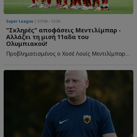
Super League
| 07/08 - 12:30
"Σκληρές" αποφάσεις Μεντιλίμπαρ -
Αλλάζει τη μισή 11αδα του
Ολυμπιακού!
Προβληματισμένος ο Χοσέ Λουίς Μεντιλίμπαρ από το πρώτο π...