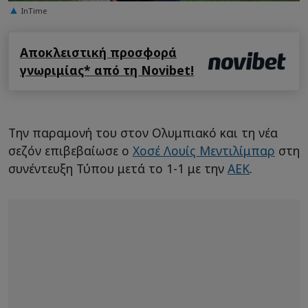
InTime
Αποκλειστική προσφορά
γνωριμίας* από τη Novibet!
Την παραμονή του στον Ολυμπιακό και τη νέα
σεζόν επιβεβαίωσε ο
Χοσέ Λουίς Μεντιλίμπαρ
στη
συνέντευξη Τύπου μετά το 1-1 με την
ΑΕΚ
.