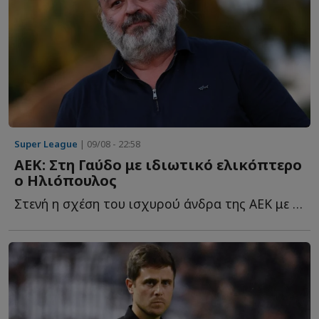
Super League
| 09/08 - 22:58
ΑΕΚ: Στη Γαύδο με ιδιωτικό ελικόπτερο
ο Ηλιόπουλος
Στενή η σχέση του ισχυρού άνδρα της ΑΕΚ με το ακριτικό ν...