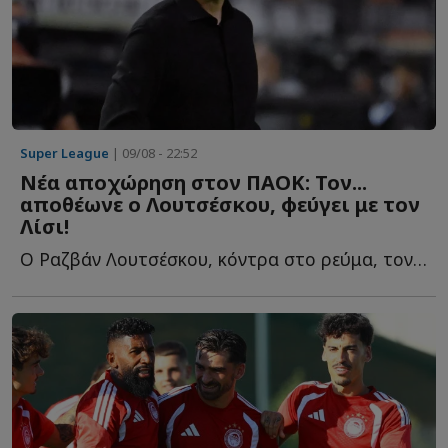
Super League
| 09/08 - 22:52
Νέα αποχώρηση στον ΠΑΟΚ: Τον...
αποθέωνε ο Λουτσέσκου, φεύγει με τον
Λίσι!
Ο Ραζβάν Λουτσέσκου, κόντρα στο ρεύμα, τον είχε χαρακτηρίσει ω...