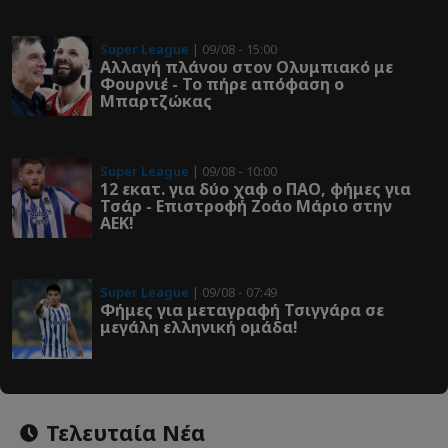
Super League
| 09/08 - 15:00
Αλλαγή πλάνου στον Ολυμπιακό με
Φουρνιέ - Το πήρε απόφαση ο
Μπαρτζώκας
Super League
| 09/08 - 10:00
12 εκατ. για δύο χαφ ο ΠΑΟ, φήμες για
Τσάρ - Επιστροφή Ζοάο Μάριο στην
ΑΕΚ!
Super League
| 09/08 - 07:49
Φήμες για μεταγραφή Τσιγγάρα σε
μεγάλη ελληνική ομάδα!
Τελευταία Νέα