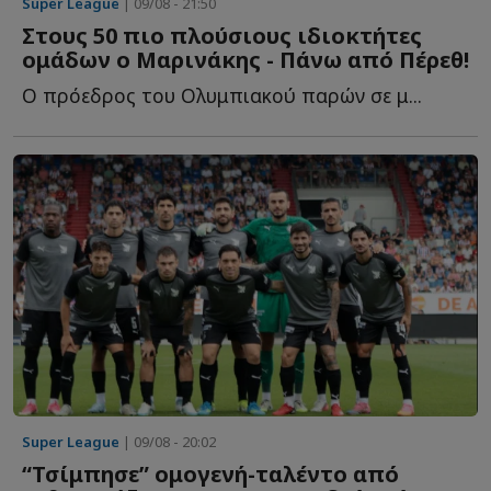
Super League
| 09/08 - 21:50
Στους 50 πιο πλούσιους ιδιοκτήτες
ομάδων ο Μαρινάκης - Πάνω από Πέρεθ!
Ο πρόεδρος του Ολυμπιακού παρών σε μ...
Super League
| 09/08 - 20:02
“Τσίμπησε” ομογενή-ταλέντο από