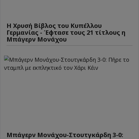
Η Χρυσή Βίβλος του Κυπέλλου
Γερμανίας - Έφτασε τους 21 τίτλους η
Μπάγερν Μονάχου
Μπάγερν Μονάχου-Στουτγκάρδη 3-0: