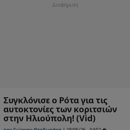
Συγκλόνισε ο Ρότα για τις
αυτοκτονίες των κοριτσιών
στην Ηλιούπολη! (Vid)
του Γιώργου Θεοδωράκη
| 18/05/26 - 04:02