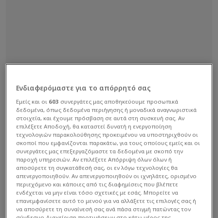
Ενδιαφερόμαστε για το απόρρητό σας
Εμείς και οι
603
συνεργάτες μας αποθηκεύουμε προσωπικά
δεδομένα, όπως δεδομένα περιήγησης ή μοναδικά αναγνωριστικά
στοιχεία, και έχουμε πρόσβαση σε αυτά στη συσκευή σας. Αν
επιλέξετε Αποδοχή, θα καταστεί δυνατή η ενεργοποίηση
τεχνολογιών παρακολούθησης προκειμένου να υποστηριχθούν οι
σκοποί που εμφανίζονται παρακάτω, για τους οποίους εμείς και οι
συνεργάτες μας επεξεργαζόμαστε τα δεδομένα με σκοπό την
παροχή υπηρεσιών. Αν επιλέξετε Απόρριψη όλων όλων ή
αποσύρετε τη συγκατάθεσή σας, οι εν λόγω τεχνολογίες θα
απενεργοποιηθούν. Αν απενεργοποιηθούν οι ιχνηλάτες, ορισμένο
περιεχόμενο και κάποιες από τις διαφημίσεις που βλέπετε
ενδέχεται να μην είναι τόσο σχετικές με εσάς. Μπορείτε να
επανεμφανίσετε αυτό το μενού για να αλλάξετε τις επιλογές σας ή
να αποσύρετε τη συναίνεσή σας ανά πάσα στιγμή πατώντας τον
σύνδεσμο Διαχείριση προτιμήσεων στο κάτω μέρος της