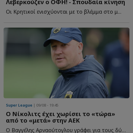
Λεβερκούζεν ο ΟΦΗ! - Σπουδαία κίνηση
Οι Κρητικοί ενισχύονται με το βλέμμα στο μ...
Super League
| 09/08 - 19:45
Ο Νίκολιτς έχει χωρίσει το «τώρα»
από το «μετά» στην ΑΕΚ
Ο Βαγγέλης Αρναούτογλου γράφει για τους δύο ξεκάθαρους σ...