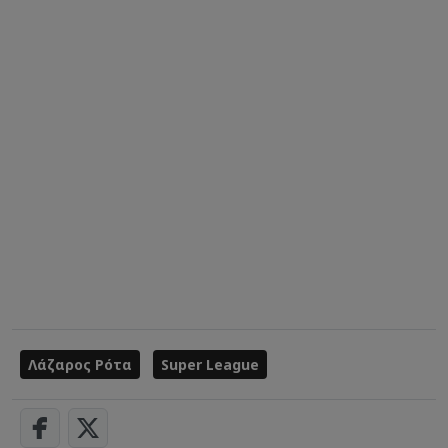
Λάζαρος Ρότα
Super League