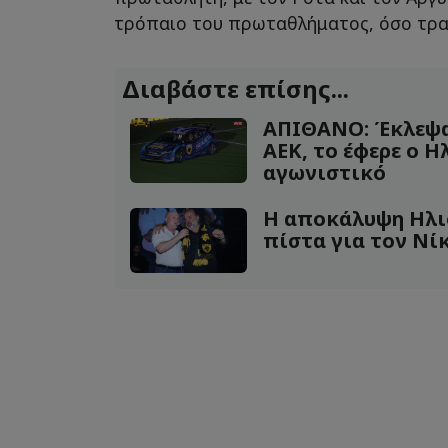
τρόπαιο του πρωταθλήματος, όσο τρα
Διαβάστε επίσης...
ΑΠΙΘΑΝΟ: Έκλεψα
ΑΕΚ, το έφερε ο Η
αγωνιστικό
Η αποκάλυψη Ηλι
πίστα για τον Νίκ