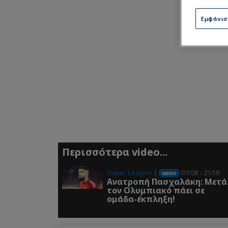
Εμφάνι
Περισσότερα video...
Super League
|
07/08 - 21:58
VIDEO
Ανατροπή Πασχαλάκη: Μετά
τον Ολυμπιακό πάει σε
ομάδα-έκπληξη!