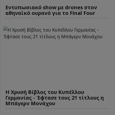
Εντυπωσιακό show με drones στον
αθηναϊκό ουρανό για το Final Four
Η Χρυσή Βίβλος του Κυπέλλου
Γερμανίας - Έφτασε τους 21 τίτλους η
Μπάγερν Μονάχου