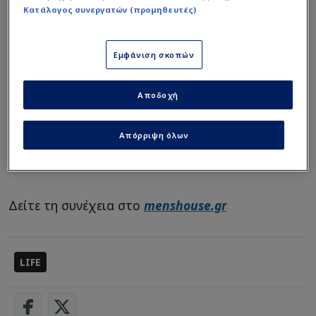
Κατάλογος συνεργατών (προμηθευτές)
Εμφάνιση σκοπών
Αποδοχή
Απόρριψη όλων
Δείτε τη συνέχεια στο
menshouse.gr
LIFE