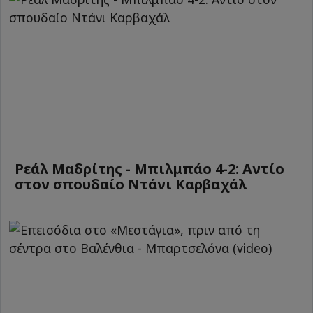
Ρεάλ Μαδρίτης - Μπιλμπάο 4-2: Αντίο
στον σπουδαίο Ντάνι Καρβαχάλ