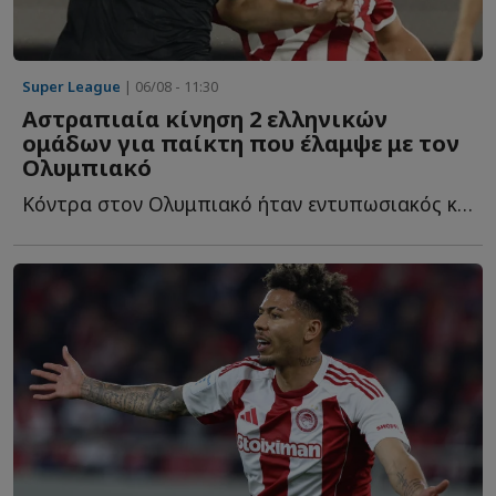
Super League
| 06/08 - 11:30
Αστραπιαία κίνηση 2 ελληνικών
ομάδων για παίκτη που έλαμψε με τον
Ολυμπιακό
Κόντρα στον Ολυμπιακό ήταν εντυπωσιακός και ήδη δύο ε...