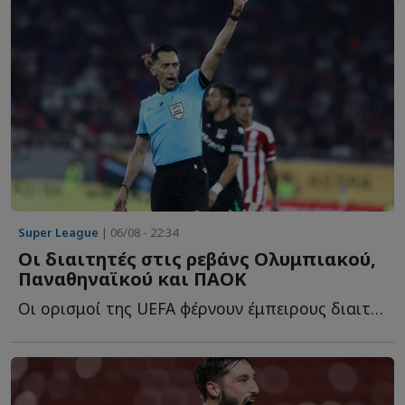
Super League
| 06/08 - 22:34
Οι διαιτητές στις ρεβάνς Ολυμπιακού,
Παναθηναϊκού και ΠΑΟΚ
Οι ορισμοί της UEFA φέρνουν έμπειρους διαιτητές στις ε...