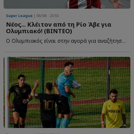
Super League
| 06/08 - 23:55
Νέος... Κλέιτον από τη Ρίο Άβε για
Ολυμπιακό! (ΒΙΝΤΕΟ)
Ο Ολυμπιακός είναι στην αγορά για αναζήτηση επιθετικού, λ...