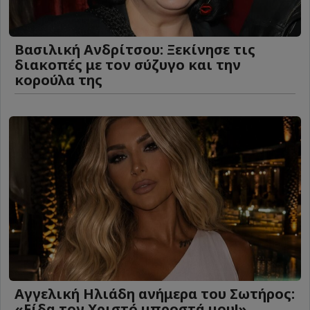
Βασιλική Ανδρίτσου: Ξεκίνησε τις
διακοπές με τον σύζυγο και την
κορούλα της
Αγγελική Ηλιάδη ανήμερα του Σωτήρος:
«Είδα τον Χριστό μπροστά μου!»