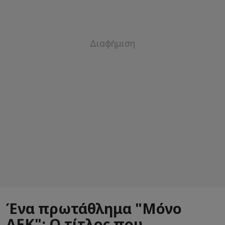
Ένα πρωτάθλημα "Μόνο
ΑΕΚ": Ο τίτλος που