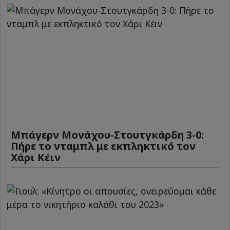
Μπάγερν Μονάχου-Στουτγκάρδη 3-0:
Πήρε το νταμπλ με εκπληκτικό τον
Χάρι Κέιν