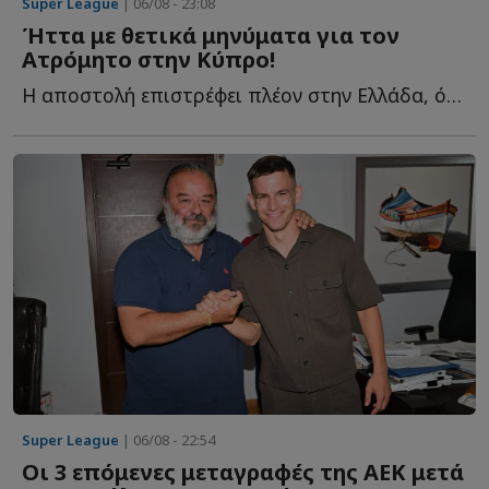
Super League
| 06/08 - 23:08
Ήττα με θετικά μηνύματα για τον
Ατρόμητο στην Κύπρο!
Η αποστολή επιστρέφει πλέον στην Ελλάδα, όπου αναμένεται ν...
Super League
| 06/08 - 22:54
Οι 3 επόμενες μεταγραφές της ΑΕΚ μετά