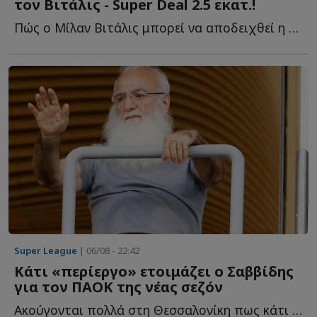
τον Βιτάλις - Super Deal 2.5 εκατ.!
Πώς ο Μίλαν Βιτάλις μπορεί να αποδειχθεί η μεταγραφή τ...
Super League
| 06/08 - 22:42
Κάτι «περίεργο» ετοιμάζει ο Σαββίδης
για τον ΠΑΟΚ της νέας σεζόν
Ακούγονται πολλά στη Θεσσαλονίκη πως κάτι «περίεργο» ε...