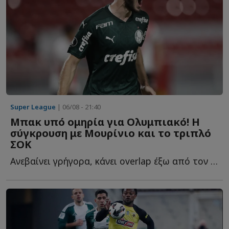
Super League
| 06/08 - 21:40
Μπακ υπό ομηρία για Ολυμπιακό! Η
σύγκρουση με Μουρίνιο και το τριπλό
ΣΟΚ
Ανεβαίνει γρήγορα, κάνει overlap έξω από τον εξτρέμ, πατά σ...