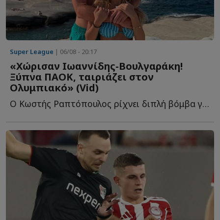
Super League
| 06/08 - 20:17
«Χώρισαν Ιωαννίδης-Βουλγαράκη!
Ξύπνα ΠΑΟΚ, ταιριάζει στον
Ολυμπιακό» (Vid)
Ο Κωστής Ραπτόπουλος ρίχνει διπλή βόμβα για τον Φώτη Ι...