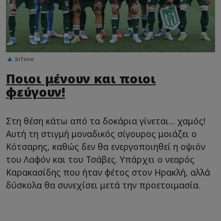
InTime
Ποιοι μένουν και ποιοι
φεύγουν!
Στη θέση κάτω από τα δοκάρια γίνεται... χαμός!
Αυτή τη στιγμή μοναδικός σίγουρος μοιάζει ο
Κότσαρης, καθώς δεν θα ενεργοποιηθεί η οψιόν
του Λαφόν και του Τσάβες. Υπάρχει ο νεαρός
Καρακασίδης που ήταν φέτος στον Ηρακλή, αλλά
δύσκολα θα συνεχίσει μετά την προετοιμασία.