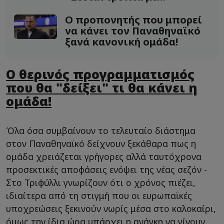
Μπενίτεθ!
Ο προπονητής που μπορεί
να κάνει τον Παναθηναϊκό
ξανά κανονική ομάδα!
Ο θερινός προγραμματισμός
που θα "δείξει" τι θα κάνει η
ομάδα!
Όλα όσα συμβαίνουν το τελευταίο διάστημα
στον Παναθηναϊκό δείχνουν ξεκάθαρα πως η
ομάδα χρειάζεται γρήγορες αλλά ταυτόχρονα
προσεκτικές αποφάσεις ενόψει της νέας σεζόν -
Στο Τριφύλλι γνωρίζουν ότι ο χρόνος πιέζει,
ιδιαίτερα από τη στιγμή που οι ευρωπαϊκές
υποχρεώσεις ξεκινούν νωρίς μέσα στο καλοκαίρι,
όμως την ίδια ώρα υπάρχει η ανάγκη να γίνουν