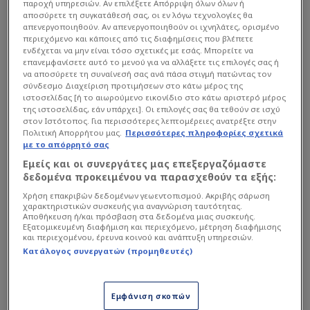
παροχή υπηρεσιών. Αν επιλέξετε Απόρριψη όλων όλων ή
αποσύρετε τη συγκατάθεσή σας, οι εν λόγω τεχνολογίες θα
απενεργοποιηθούν. Αν απενεργοποιηθούν οι ιχνηλάτες, ορισμένο
περιεχόμενο και κάποιες από τις διαφημίσεις που βλέπετε
ενδέχεται να μην είναι τόσο σχετικές με εσάς. Μπορείτε να
επανεμφανίσετε αυτό το μενού για να αλλάξετε τις επιλογές σας ή
να αποσύρετε τη συναίνεσή σας ανά πάσα στιγμή πατώντας τον
σύνδεσμο Διαχείριση προτιμήσεων στο κάτω μέρος της
ιστοσελίδας [ή το αιωρούμενο εικονίδιο στο κάτω αριστερό μέρος
της ιστοσελίδας, εάν υπάρχει]. Οι επιλογές σας θα τεθούν σε ισχύ
στον Ιστότοπος. Για περισσότερες λεπτομέρειες ανατρέξτε στην
Πολιτική Απορρήτου μας.
Περισσότερες πληροφορίες σχετικά
με το απόρρητό σας
Εμείς και οι συνεργάτες μας επεξεργαζόμαστε
δεδομένα προκειμένου να παρασχεθούν τα εξής:
Χρήση επακριβών δεδομένων γεωεντοπισμού. Ακριβής σάρωση
χαρακτηριστικών συσκευής για αναγνώριση ταυτότητας.
Αποθήκευση ή/και πρόσβαση στα δεδομένα μιας συσκευής.
Εξατομικευμένη διαφήμιση και περιεχόμενο, μέτρηση διαφήμισης
και περιεχομένου, έρευνα κοινού και ανάπτυξη υπηρεσιών.
Κατάλογος συνεργατών (προμηθευτές)
Εμφάνιση σκοπών