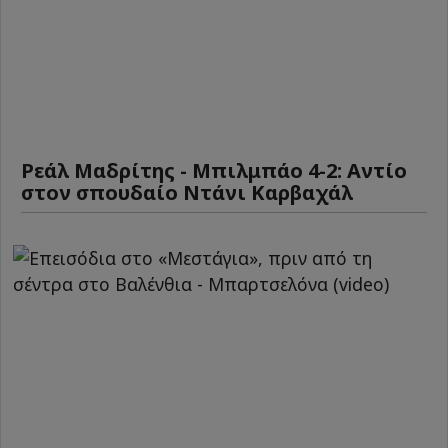
Ρεάλ Μαδρίτης - Μπιλμπάο 4-2: Αντίο
στον σπουδαίο Ντάνι Καρβαχάλ