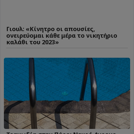
Γιουλ: «Κίνητρο οι απουσίες,
ονειρεύομαι κάθε μέρα το νικητήριο
καλάθι του 2023»