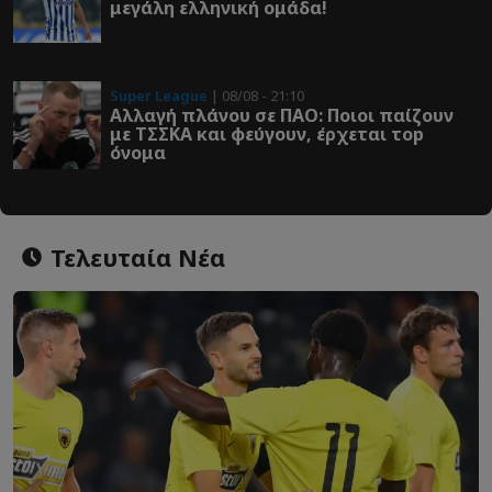
μεγάλη ελληνική ομάδα!
Super League
| 08/08 - 21:10
Αλλαγή πλάνου σε ΠΑΟ: Ποιοι παίζουν
με ΤΣΣΚΑ και φεύγουν, έρχεται τοp
όνομα
Τελευταία Νέα