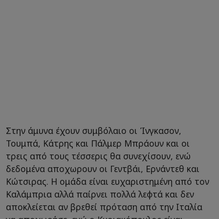
Στην άμυνα έχουν συμβόλαιο οι Ίνγκασον,
Τουμπά, Κάτρης και Πάλμερ Μπράουν και οι
τρεις από τους τέσσερις θα συνεχίσουν, ενώ
δεδομένα αποχωρουν οι Γεντβάι, Ερνάντεθ και
Κώτσιρας. Η ομάδα είναι ευχαριστημένη από τον
Καλάμπρια αλλά παίρνει πολλά λεφτά και δεν
αποκλείεται αν βρεθεί πρόταση από την Ιταλία