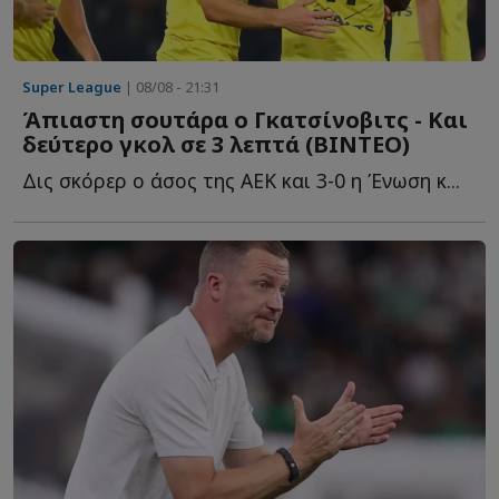
Super League
| 08/08 - 21:31
Άπιαστη σουτάρα ο Γκατσίνοβιτς - Και
δεύτερο γκολ σε 3 λεπτά (ΒΙΝΤΕΟ)
Δις σκόρερ ο άσος της ΑΕΚ και 3-0 η Ένωση κ...