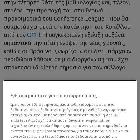
στην τέταρτη θέση τής βαθμολογίας και, πλέον,
στρέφει την προσοχή του στα θερινά
προκριματικά του Conference League - Που θα
συμμετάσχει μετά την κατάκτηση του Κυπέλλου
από τον
ΟΦΗ
. Η συγκεκριμένη εξέλιξη αυξάνει
σημαντικά την πίεση ενόψει της νέας χρονιάς,
καθώς οι Πράσινοι γνωρίζουν ότι δεν υπάρχουν
περιθώρια λάθους σε μια διοργάνωση που έχει
αποκτήσει ιδιαίτερη σημασία για τον σύλλογο.
Ενδιαφερόμαστε για το απόρρητό σας
Εμείς και οι
603
συνεργάτες μας αποθηκεύουμε προσωπικά
δεδομένα, όπως δεδομένα περιήγησης ή μοναδικά αναγνωριστικά
στοιχεία, και έχουμε πρόσβαση σε αυτά στη συσκευή σας. Αν
επιλέξετε Αποδοχή, θα καταστεί δυνατή η ενεργοποίηση
τεχνολογιών παρακολούθησης προκειμένου να υποστηριχθούν οι
σκοποί που εμφανίζονται παρακάτω, για τους οποίους εμείς και οι
συνεργάτες μας επεξεργαζόμαστε τα δεδομένα με σκοπό την