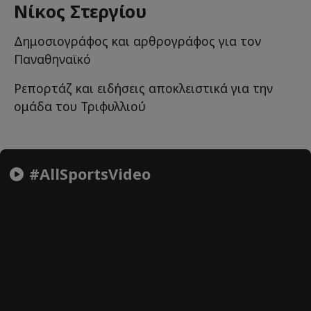
Νίκος Στεργίου
Δημοσιογράφος και αρθρογράφος για τον
Παναθηναϊκό
Ρεπορτάζ και ειδήσεις αποκλειστικά για την
ομάδα του Τριφυλλιού
#AllSportsVideo