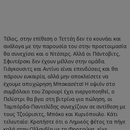
Τέλος, στην επίθεση ο Τεττέη δεν το κουνάει και
ανάλογα με την παρουσία του στην προετοιμασία
θα συνεχίσει και ο Ντέσερς. Αλλά οι Πάντοβιτς,
Σφιντέρσκι δεν έχουν μέλλον στην ομάδα.
Γιάγκουσιτς και Αντίνο είναι επενδύσεις και θα
πάρουν ευκαιρία, αλλά μην αποκλείσετε να
έχουμε αποχώρηση Μπακασέτα! Η οψιόν στο
συμβόλαιο του Ζαρουρί έχει ενεργοποηθεί, ο
Πελίστρι θα βγει στη βιτρίνα για πώληση, οι
Ταμπόρδα-Παντελίδης συνεχίζουν σε αντίθεση με
τους Τζούρισιτς, Μπόκο και Κυριόπουλο. Κάτι
τελευταίο: Κρατήστε ότι ο Λημνιός φέτος τα πήγε
καλά στην Ολλανδία με τη Φορτούνα, είχε