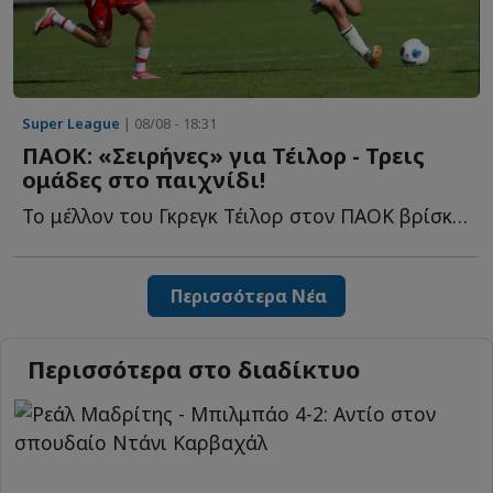
Super League
| 08/08 - 18:31
ΠΑΟΚ: «Σειρήνες» για Τέιλορ - Τρεις
ομάδες στο παιχνίδι!
Το μέλλον του Γκρεγκ Τέιλορ στον ΠΑΟΚ βρίσκεται στο ε...
Περισσότερα Νέα
Περισσότερα στο διαδίκτυο