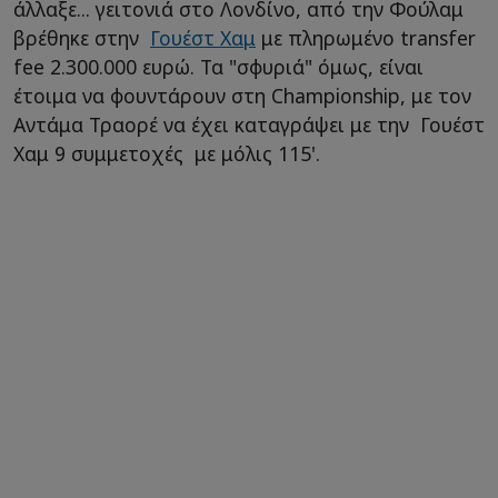
άλλαξε... γειτονιά στο Λονδίνο, από την Φούλαμ
βρέθηκε στην
Γουέστ Χαμ
με πληρωμένο transfer
fee 2.300.000 ευρώ. Τα "σφυριά" όμως, είναι
έτοιμα να φουντάρουν στη Championship, με τον
Αντάμα Τραορέ να έχει καταγράψει με την Γουέστ
Χαμ 9 συμμετοχές με μόλις 115'.