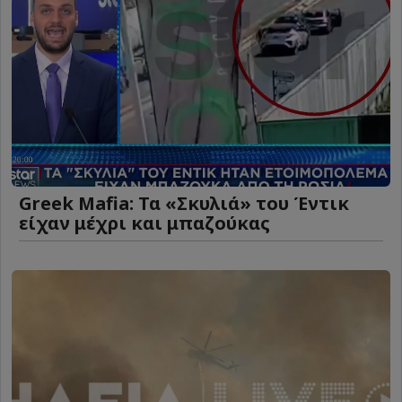
Greek Mafia: Τα «Σκυλιά» του Έντικ
είχαν μέχρι και μπαζούκας