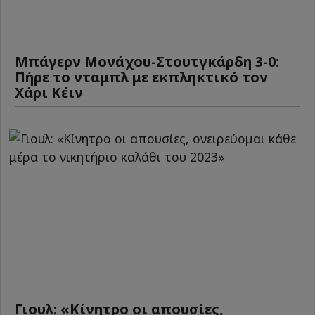
Μπάγερν Μονάχου-Στουτγκάρδη 3-0:
Πήρε το νταμπλ με εκπληκτικό τον
Χάρι Κέιν
Γιουλ: «Κίνητρο οι απουσίες,