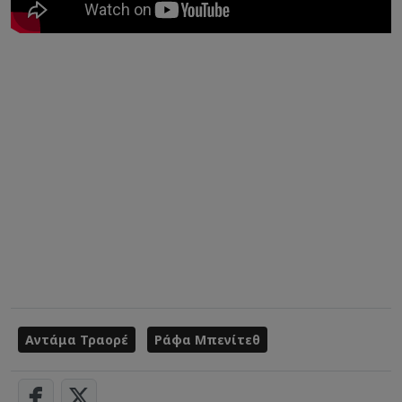
Αντάμα Τραορέ
Ράφα Μπενίτεθ