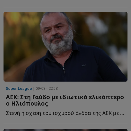
Super League
| 09/08 - 22:58
ΑΕΚ: Στη Γαύδο με ιδιωτικό ελικόπτερο
ο Ηλιόπουλος
Στενή η σχέση του ισχυρού άνδρα της ΑΕΚ με το ακριτικό ν...