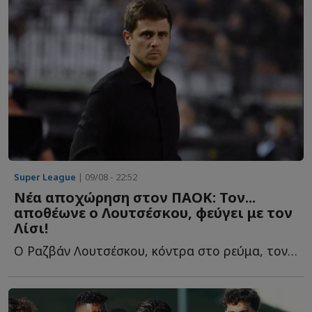
Super League
| 09/08 - 22:52
Νέα αποχώρηση στον ΠΑΟΚ: Τον...
αποθέωνε ο Λουτσέσκου, φεύγει με τον
Λίσι!
Ο Ραζβάν Λουτσέσκου, κόντρα στο ρεύμα, τον είχε χαρακτηρίσει ω...