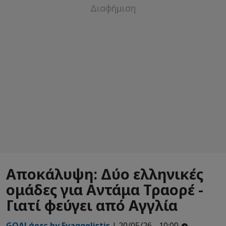
Αποκάλυψη: Δύο ελληνικές
ομάδες για Αντάμα Τραορέ -
Γιατί φεύγει από Αγγλία
GOALάρες by Εvaggelistis
| 20/05/26 - 10:00