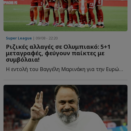
Super League
| 09/08 - 22:20
Ριζικές αλλαγές σε Ολυμπιακό: 5+1
μεταγραφές, φεύγουν παίκτες με
συμβόλαια!
Η εντολή του Βαγγέλη Μαρινάκη για την Ευρώπη, οι μεταγραφές π...