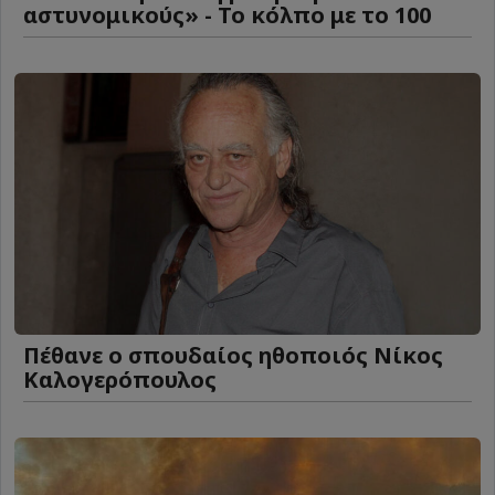
αστυνομικούς» - Το κόλπο με το 100
Πέθανε ο σπουδαίος ηθοποιός Νίκος
Καλογερόπουλος