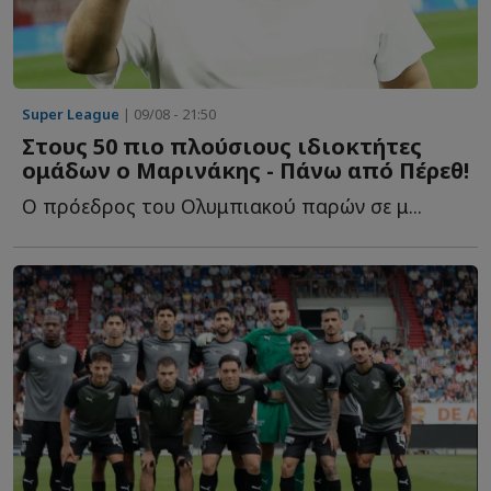
Super League
| 09/08 - 21:50
Στους 50 πιο πλούσιους ιδιοκτήτες
ομάδων ο Μαρινάκης - Πάνω από Πέρεθ!
Ο πρόεδρος του Ολυμπιακού παρών σε μ...