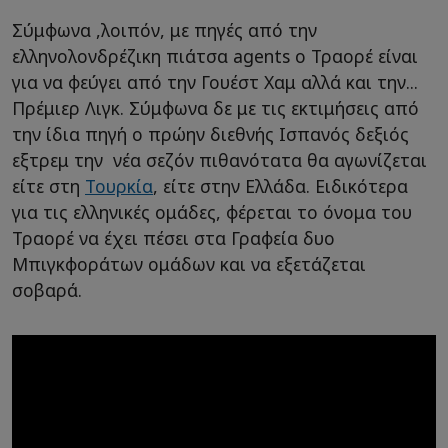
Σύμφωνα ,λοιπόν, με πηγές από την
ελληνολονδρέζικη πιάτσα agents o Τραορέ είναι
για να φεύγει από την Γουέστ Χαμ αλλά και την...
Πρέμιερ Λιγκ. Σύμφωνα δε με τις εκτιμήσεις από
την ίδια πηγή ο πρώην διεθνής Ισπανός δεξιός
εξτρεμ την νέα σεζόν πιθανότατα θα αγωνίζεται
είτε στη
Τουρκία
, είτε στην Ελλάδα. Ειδικότερα
για τις ελληνικές ομάδες, φέρεται το όνομα του
Τραορέ να έχει πέσει στα Γραφεία δυο
Μπιγκφοράτων ομάδων και να εξετάζεται
σοβαρά.