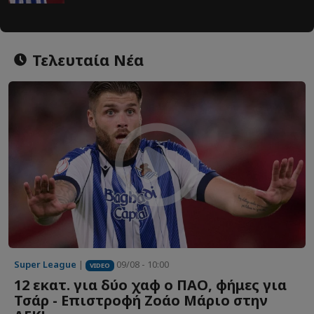
Τελευταία Νέα
Super League
|
09/08 - 10:00
VIDEO
12 εκατ. για δύο χαφ ο ΠΑΟ, φήμες για
Τσάρ - Επιστροφή Ζοάο Μάριο στην