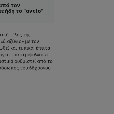
 από τον
ε ήδη το "αντίο"
τικό τέλος της
«διαζύγιο» με τον
θεί και τυπικά, έπειτα
άγκο του «τριφυλλιού».
αστικά ρυθμιστεί από το
πρόσωπος του 66χρονου