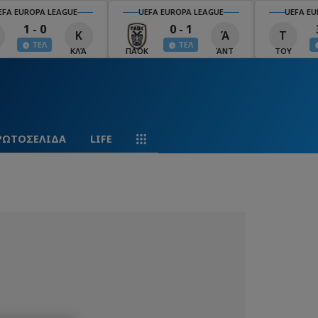
EFA EUROPA LEAGUE
UEFA EUROPA LEAGUE
UEFA EU
1 - 0
0 - 1
Κ
Ά
Τ
ΤΕΛ
ΤΕΛ
ΚΛΆ
ΠΑΟΚ
ΆΝΤ
ΤΟΥ
ΡΩΤΟΣΕΛΙΔΑ
LIFE