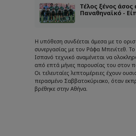
Τέλος ξένος άσος
Παναθηναϊκό - Είπ
Η υπόθεση συνδέεται άμεσα με το ορισ
συνεργασίας με τον Ράφα Μπενίτεθ. Το 
Ισπανό τεχνικό αναμένεται να ολοκληρω
από επτά μήνες παρουσίας του στον π
Οι τελευταίες λεπτομέρειες έχουν ουσι
περασμένο Σαββατοκύριακο, όταν εκ
βρέθηκε στην Αθήνα.