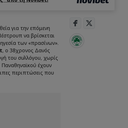
θεία για την επόμενη
Νέστρουπ να βρίσκεται
 ηγεσία των «πρασίνων».
t
, ο 38χρονος Δανός
γή του συλλόγου, χωρίς
υ Παναθηναϊκού έχουν
οιπες περιπτώσεις που