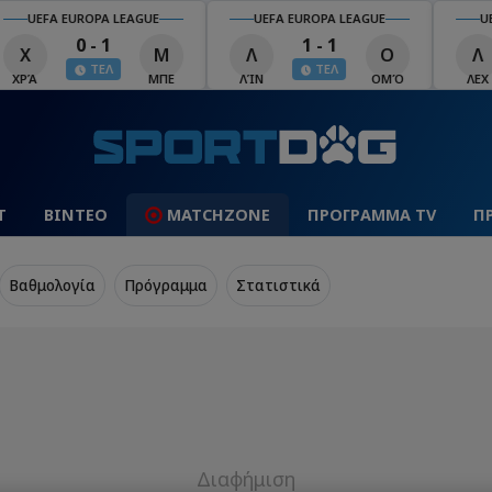
UEFA EUROPA LEAGUE
UEFA EUROPA LEAGUE
U
0 - 1
1 - 1
Χ
Μ
Λ
Ο
Λ
ΤΕΛ
ΤΕΛ
ΧΡΆ
ΜΠΕ
ΛΊΝ
ΟΜΌ
ΛΕΧ
Τ
ΒΙΝΤΕΟ
MATCHZONE
ΠΡΟΓΡΑΜΜΑ TV
Π
Βαθμολογία
Πρόγραμμα
Στατιστικά