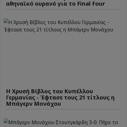
αθηναϊκό ουρανό για το Final Four
Η Χρυσή Βίβλος του Κυπέλλου
Γερμανίας - Έφτασε τους 21 τίτλους η
Μπάγερν Μονάχου