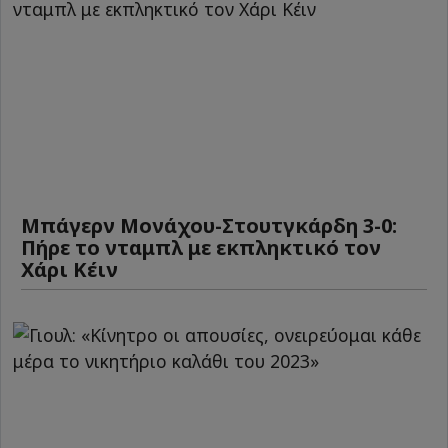
Μπάγερν Μονάχου-Στουτγκάρδη 3-0:
Πήρε το νταμπλ με εκπληκτικό τον
Χάρι Κέιν