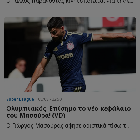
Ο Γάλλος παράγοντας κινητοποιείται για την ε...
Super League
| 08/08 - 22:50
Ολυμπιακός: Επίσημο το νέο κεφάλαιο
του Μασούρα! (VD)
Ο Γιώργος Μασούρας άφησε οριστικά πίσω του το κεφάλαιο τ...