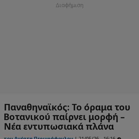
Παναθηναϊκός: Το όραμα του
Βοτανικού παίρνει μορφή –
Νέα εντυπωσιακά πλάνα
του Ανέστη Περιγράφογλου
| 21/05/26 - 16:16