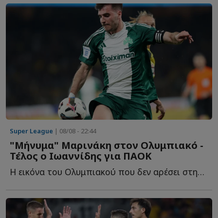
Super League
| 08/08 - 22:44
"Μήνυμα" Μαρινάκη στον Ολυμπιακό -
Τέλος ο Ιωαννίδης για ΠΑΟΚ
Η εικόνα του Ολυμπιακού που δεν αρέσει στην διοίκηση, τ...