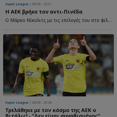
Super League
| 08/08 - 23:51
Η ΑΕΚ βρήκε τον αντι-Πινέδα
Ο Μάρκο Νίκολιτς με τις επιλογές του στο φιλικό της Α...
Super League
| 08/08 - 23:28
Τρελάθηκε με τον κόσμο της ΑΕΚ ο
Βιτάλις! - “Δεν είμαι συνηθισμένος”