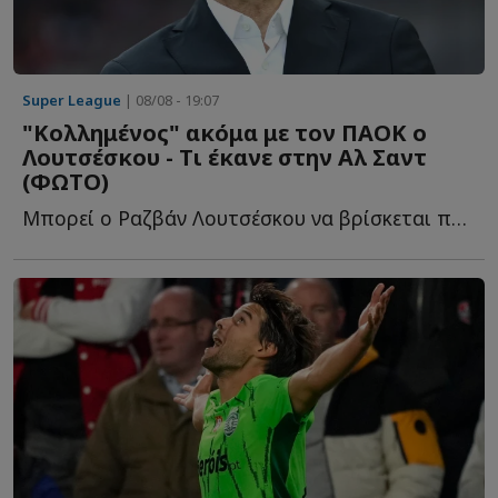
Super League
| 08/08 - 19:07
"Κολλημένος" ακόμα με τον ΠΑΟΚ ο
Λουτσέσκου - Τι έκανε στην Αλ Σαντ
(ΦΩΤΟ)
Μπορεί ο Ραζβάν Λουτσέσκου να βρίσκεται πλέον στην Α...