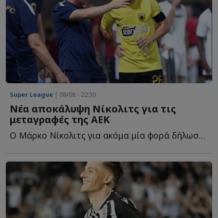
Super League
| 08/08 - 22:30
Νέα αποκάλυψη Νίκολιτς για τις
μεταγραφές της ΑΕΚ
Ο Μάρκο Νίκολιτς για ακόμα μία φορά δήλωσε... θετικός γ...