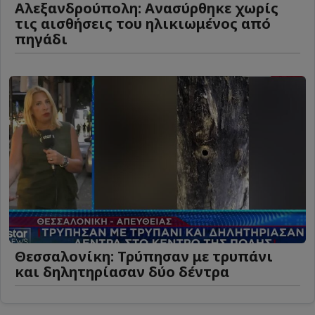
Αλεξανδρούπολη: Ανασύρθηκε χωρίς
τις αισθήσεις του ηλικιωμένος από
πηγάδι
Θεσσαλονίκη: Τρύπησαν με τρυπάνι
και δηλητηρίασαν δύο δέντρα