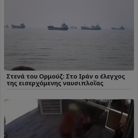
Στενά του Ορμούζ: Στο Ιράν ο έλεγχος
της εισερχόμενης ναυσιπλοΐας