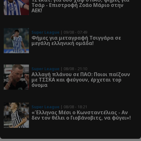
Τσάρ - Επιστροφή Ζοάο Μάριο στην
ΑΕΚ!
Super League
| 09/08 - 07:49
Φήμες για μεταγραφή Τσιγγάρα σε
μεγάλη ελληνική ομάδα!
Super League
| 08/08 - 21:10
Αλλαγή πλάνου σε ΠΑΟ: Ποιοι παίζουν
με ΤΣΣΚΑ και φεύγουν, έρχεται τοp
όνομα
Super League
| 08/08 - 18:21
«Έλληνας Μέσι ο Κωνσταντέλιας - Αν
δεν τον θέλει ο Γιοβάνοβιτς, να φύγει»!