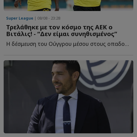
Super League
| 08/08 - 23:28
Τρελάθηκε με τον κόσμο της ΑΕΚ ο
Βιτάλις! - “Δεν είμαι συνηθισμένος”
Η δέσμευση του Ούγγρου μέσου στους οπαδούς τ...