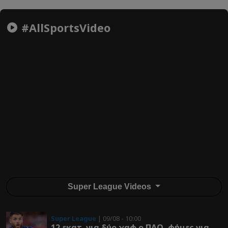
#AllSportsVideo
Super League Videos
Super League
| 09/08 - 10:00
12 εκατ. για δύο χαφ ο ΠΑΟ, φήμες για