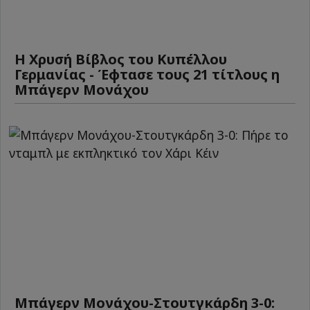
Η Χρυσή Βίβλος του Κυπέλλου
Γερμανίας - Έφτασε τους 21 τίτλους η
Μπάγερν Μονάχου
Μπάγερν Μονάχου-Στουτγκάρδη 3-0: