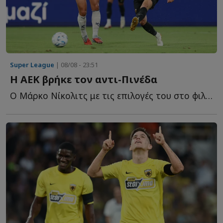
Super League
| 08/08 - 23:51
Η ΑΕΚ βρήκε τον αντι-Πινέδα
Ο Μάρκο Νίκολιτς με τις επιλογές του στο φιλικό της Α...