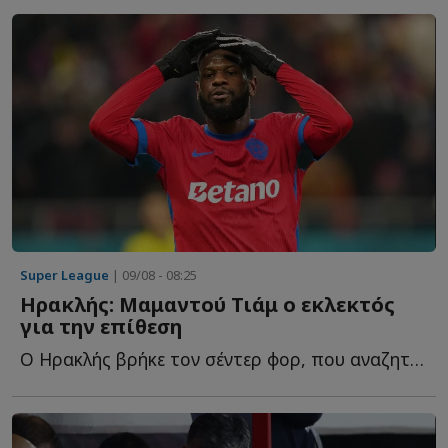
Super League
| 09/08 - 08:25
Ηρακλής: Μαμαντού Τιάμ ο εκλεκτός
για την επίθεση
Ο Ηρακλής βρήκε τον σέντερ φορ, που αναζητούσε στην π...