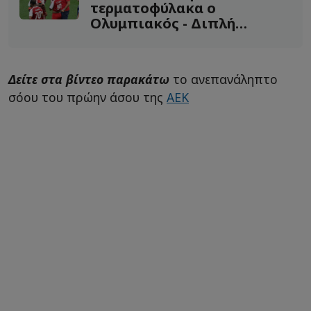
τερματοφύλακα ο
Ολυμπιακός - Διπλή
αποχώρηση μετά την ΑΕΚ!
Δείτε στα βίντεο παρακάτω
το ανεπανάληπτο
σόου του πρώην άσου της
ΑΕΚ