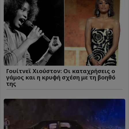
Γουίτνεϊ Χιούστον: Οι καταχρήσεις ο
γάμος και η κρυφή σχέση με τη βοηθό
της