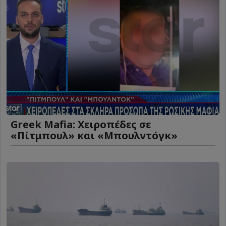
Greek Mafia: Χειροπέδες σε
«Πίτμπουλ» και «Μπουλντόγκ»