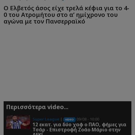
Ο Ελβετός άσος είχε τρελά κέφια για το 4-
0 του Ατρομήτου στο α’ ημίχρονο του
αγώνα με τον Πανσερραϊκό
Περισσότερα video...
Super League
|
09/08 - 10:00
VIDEO
12 εκατ. για δύο χαφ ο ΠΑΟ, φήμες για
Τσάρ - Επιστροφή Ζοάο Μάριο στην
ΑΕΚ!