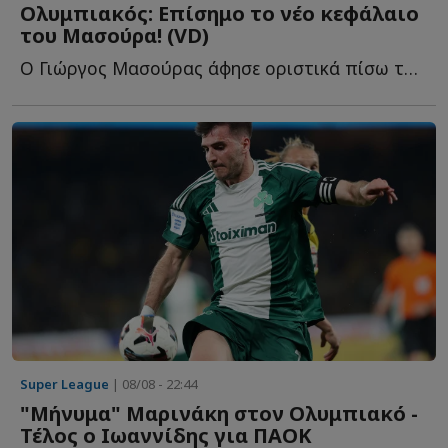
Ολυμπιακός: Επίσημο το νέο κεφάλαιο
του Μασούρα! (VD)
Ο Γιώργος Μασούρας άφησε οριστικά πίσω του το κεφάλαιο τ...
Super League
| 08/08 - 22:44
"Μήνυμα" Μαρινάκη στον Ολυμπιακό -
Τέλος ο Ιωαννίδης για ΠΑΟΚ