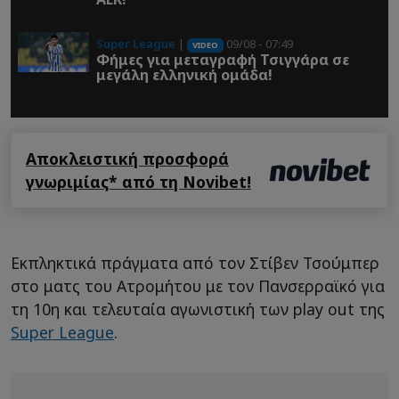
Super League
|
09/08 - 07:49
VIDEO
Φήμες για μεταγραφή Τσιγγάρα σε
μεγάλη ελληνική ομάδα!
Αποκλειστική προσφορά
γνωριμίας* από τη Novibet!
Εκπληκτικά πράγματα από τον Στίβεν Τσούμπερ
στο ματς του Ατρομήτου με τον Πανσερραϊκό για
τη 10η και τελευταία αγωνιστική των play out της
Super League
.