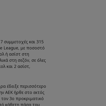
 7 συμμετοχές και 315
ce League, με ποσοστό
ολ ή ασίστ στη
λικά στη σεζόν, σε όλες
ολ και 2 ασίστ,
ιρα έδειξε περισσότερο
ην ΑΕΚ ήρθε στο εκτός
α τον 3ο προκριματικό
από κάθετη πάσα του