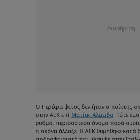
Ο Περέιρα φέτος δεν ήταν ο παίκτης-σ
στην ΑΕΚ επί
Ματίας Αλμέιδα
. Τότε έμ
ρυθμό, περισσότερο όνομα παρά ουσία.
η εικόνα άλλαξε. Η ΑΕΚ θυμήθηκε κατά
ποδοσφαιριστή που έλαμψε στην Ιταλί