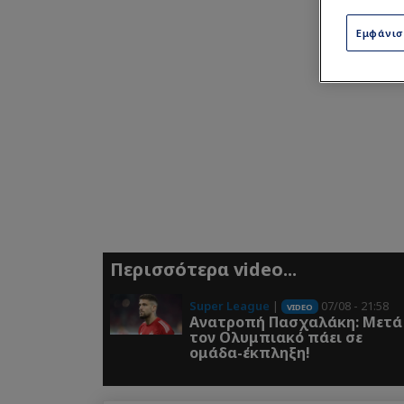
Εμφάνι
Περισσότερα video...
Super League
|
07/08 - 21:58
VIDEO
Ανατροπή Πασχαλάκη: Μετά
τον Ολυμπιακό πάει σε
ομάδα-έκπληξη!