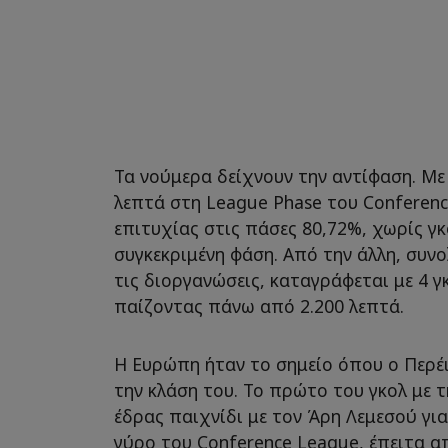
Τα νούμερα δείχνουν την αντίφαση. Με
λεπτά στη League Phase του Conferen
επιτυχίας στις πάσες 80,72%, χωρίς γκ
συγκεκριμένη φάση. Από την άλλη, συνο
τις διοργανώσεις, καταγράφεται με 4 γκ
παίζοντας πάνω από 2.200 λεπτά.
Η Ευρώπη ήταν το σημείο όπου ο Περέ
την κλάση του. Το πρώτο του γκολ με τ
έδρας παιχνίδι με τον Άρη Λεμεσού γι
γύρο του Conference League, έπειτα 