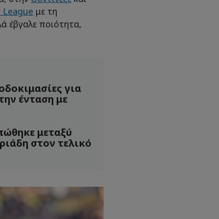
r League
με τη
λά έβγαλε ποιότητα,
ποδοκιμασίες για
την ένταση με
πώθηκε μεταξύ
ριάδη στον τελικό