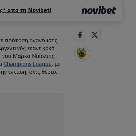
* από τη Novibet!
σε πρόταση ανανέωσης
ργεντινός έκανε κακή
ς του Μάρκο Νίκολιτς
ια
Champions League
, με
ην ένταση, στις θέσεις