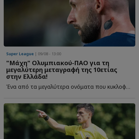
Super League
| 09/08 - 13:00
"Μάχη" Ολυμπιακού-ΠΑΟ για τη
μεγαλύτερη μεταγραφή της 10ετίας
στην Ελλάδα!
Ένα από τα μεγαλύτερα ονόματα που κυκλοφορούν αυτή τ...