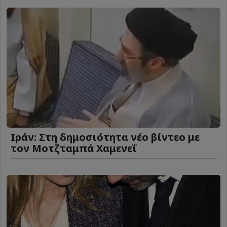
Ιράν: Στη δημοσιότητα νέο βίντεο με
τον Μοτζταμπά Χαμενεΐ