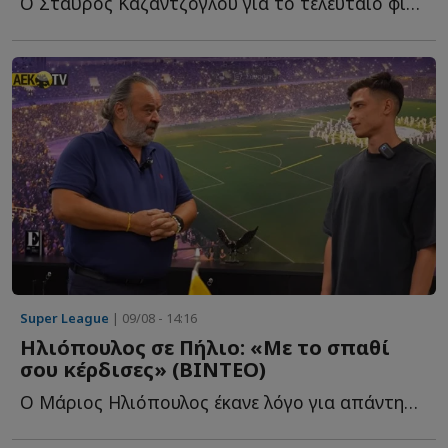
Ο Σταύρος Καζαντζόγλου για το τελευταίο φιλικό τεστ τ...
Super League
| 09/08 - 14:16
Ηλιόπουλος σε Πήλιο: «Με το σπαθί
σου κέρδισες» (ΒΙΝΤΕΟ)
O Μάριος Ηλιόπουλος έκανε λόγο για απάντηση σε όσους α...