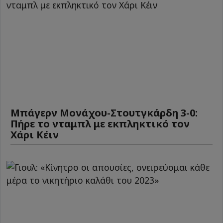
Μπάγερν Μονάχου-Στουτγκάρδη 3-0:
Πήρε το νταμπλ με εκπληκτικό τον
Χάρι Κέιν