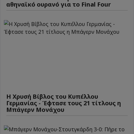
αθηναϊκό ουρανό για το Final Four
Η Χρυσή Βίβλος του Κυπέλλου
Γερμανίας - Έφτασε τους 21 τίτλους η
Μπάγερν Μονάχου