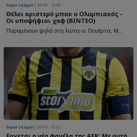
Super League
| 09/08 - 16:08
Θέλει αριστερό μπακ ο Ολυμπιακός -
Οι υποψήφιοι χαφ (ΒΙΝΤΕΟ)
Παραμένουν ψηλά στη λίστα οι Πουέρτα, Μ...
Super League
| 09/08 - 15:32
Ερχεται η νέα φανέλα της ΑΕΚ: Με αυτή